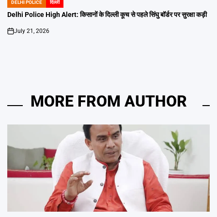
DELHI POLICE
दिल्ली
POSTED
IN
Delhi Police High Alert: किसानों के दिल्ली कूच से पहले सिंघु बॉर्डर पर सुरक्षा कड़ी
July 21, 2026
on
MORE FROM AUTHOR