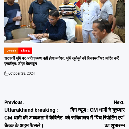
उत्तराखंड
बड़ी खबर
POSTED
IN
सरकारी भूमि पर अतिक्रमण नही होगा बर्दाश्त, भूमि खुर्दबुर्द की शिकायतों पर त्वरित करें
एसडीएमः डीएम देहरादून
October 28, 2024
on
Post
Previous:
Next:
Uttarakhand breaking :
बिग न्यूज़ : CM धामी ने गुरूवार
navigation
CM धामी की अध्यक्षता में कैबिनेट
को सचिवालय में ‘‘पैच रिपोर्टिंग एप’’
बैठक के अहम फैसले।
का शुभारम्भ