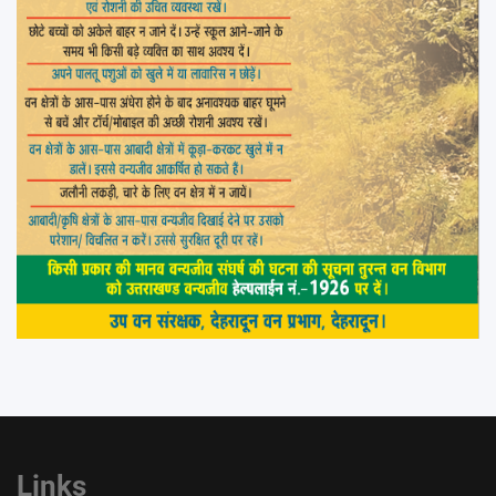
Links