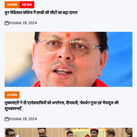
उत्तराखंड
बड़ी खबर
POSTED
IN
दून मेडिकल कॉलेज में एमडी की सीटों का बढ़ा दायरा
October 28, 2024
on
उत्तराखंड
POSTED
IN
मुख्यमंत्री ने दी प्रदेशवासियों को धनतेरस, दीपावली, गोवर्धन पूजा एवं भैयादूज की
शुभकामनाएँ
October 28, 2024
on