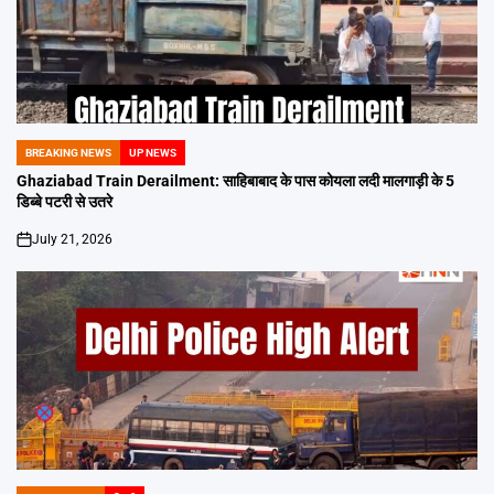
BREAKING NEWS
UP NEWS
POSTED
IN
Ghaziabad Train Derailment: साहिबाबाद के पास कोयला लदी मालगाड़ी के 5
डिब्बे पटरी से उतरे
July 21, 2026
on