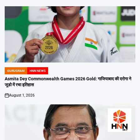
GURUGRAM
HNN NEWS
POSTED
IN
Asmita Dey Commonwealth Games 2026 Gold: गाजियाबाद की दरोगा ने
जूडो में रचा इतिहास
August 1, 2026
on