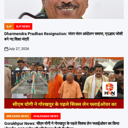
BJP
BJP NEWS
POSTED
IN
Dharmendra Pradhan Resignation: जंतर मंतर आंदोलन समाप्त, प्रल्हाद जोशी
बने नए शिक्षा मंत्री
July 27, 2026
on
BREAKING NEWS
GHAZIABAD NEWS
POSTED
IN
Gorakhpur News: सीएम योगी ने गोरखपुर के पहले सिक्स लेन फ्लाईओवर का किया