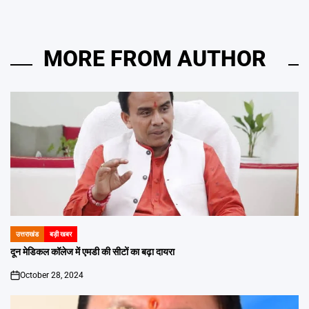
MORE FROM AUTHOR
उत्तराखंड
बड़ी खबर
POSTED
IN
दून मेडिकल कॉलेज में एमडी की सीटों का बढ़ा दायरा
October 28, 2024
on