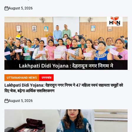
August 5, 2026
on
UTTARAKHAND NEWS
उत्तराखंड
POSTED
IN
Lakhpati Didi Yojana: देहरादून नगर निगम ने 47 महिला स्वयं सहायता समूहों को
दिए चेक, बढ़ेगा आर्थिक सशक्तिकरण
August 5, 2026
on