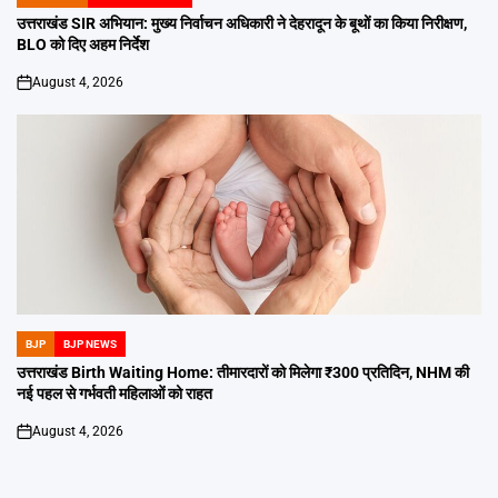
POSTED
IN
उत्तराखंड SIR अभियान: मुख्य निर्वाचन अधिकारी ने देहरादून के बूथों का किया निरीक्षण,
BLO को दिए अहम निर्देश
August 4, 2026
on
BJP
BJP NEWS
POSTED
IN
उत्तराखंड Birth Waiting Home: तीमारदारों को मिलेगा ₹300 प्रतिदिन, NHM की
नई पहल से गर्भवती महिलाओं को राहत
August 4, 2026
on