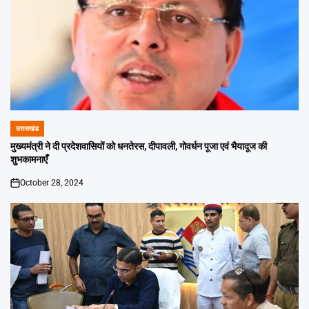
उत्तराखंड
POSTED
IN
मुख्यमंत्री ने दी प्रदेशवासियों को धनतेरस, दीपावली, गोवर्धन पूजा एवं भैयादूज की
शुभकामनाएँ
October 28, 2024
on