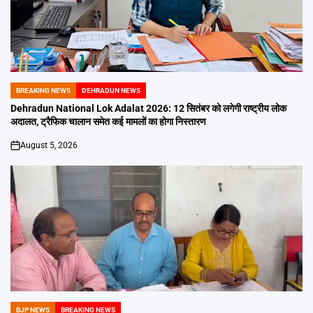
BREAKING NEWS
DEHRADUN NEWS
POSTED
IN
Dehradun National Lok Adalat 2026: 12 सितंबर को लगेगी राष्ट्रीय लोक
अदालत, ट्रैफिक चालान समेत कई मामलों का होगा निस्तारण
August 5, 2026
on
BJP NEWS
BREAKING NEWS