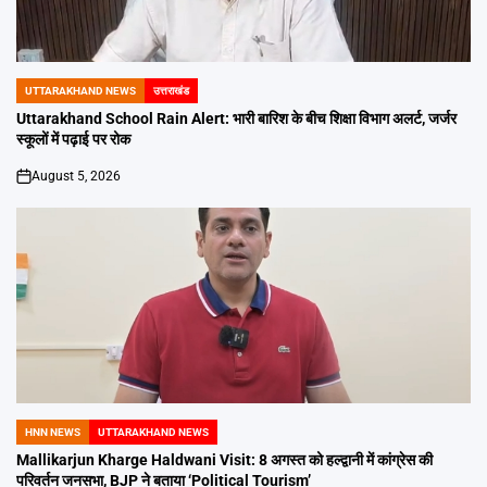
UTTARAKHAND NEWS
उत्तराखंड
POSTED
IN
Uttarakhand School Rain Alert: भारी बारिश के बीच शिक्षा विभाग अलर्ट, जर्जर
स्कूलों में पढ़ाई पर रोक
August 5, 2026
on
HNN NEWS
UTTARAKHAND NEWS
POSTED
IN
Mallikarjun Kharge Haldwani Visit: 8 अगस्त को हल्द्वानी में कांग्रेस की
परिवर्तन जनसभा, BJP ने बताया ‘Political Tourism’