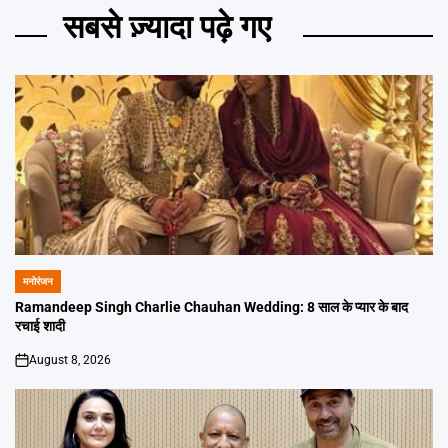
सबसे ज़्यादा पढ़े गए
मनोरंजन
POSTED
IN
Ramandeep Singh Charlie Chauhan Wedding: 8 साल के प्यार के बाद
रचाई शादी
August 8, 2026
on