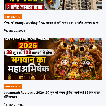
HNN SHORTS
POSTED
IN
नोएडा की Aranya Society में AC ब्लास्ट से लगी भीषण आग, 3 फ्लैट जलकर खाक
June 29, 2026
on
HNN SHORTS
POSTED
IN
Jagannath Rathyatra 2026: 29 जून को स्नान पूर्णिमा, जानें क्यों 15 दिन बीमार
रहेंगे भगवान
June 28, 2026