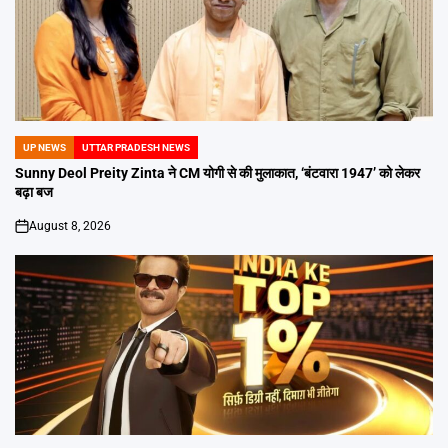
UP NEWS
UTTAR PRADESH NEWS
POSTED
IN
Sunny Deol Preity Zinta ने CM योगी से की मुलाकात, ‘बंटवारा 1947’ को लेकर
बढ़ा बज
August 8, 2026
on