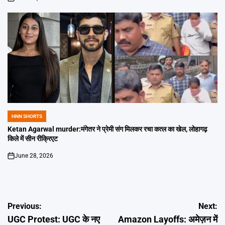
on
HNN SHORTS
POSTED
IN
Ketan Agarwal murder:मंगेतर ने प्रेमी संग मिलकर रचा कत्ल का खेल, लोहागढ़
किले में सीन रीक्रिएट
June 28, 2026
on
Post
Previous:
Next:
UGC Protest: UGC के नए
Amazon Layoffs: अमेज़न में
navigation