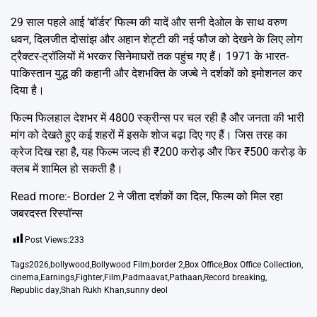
29 साल पहले आई ‘बॉर्डर’ फिल्म की यादें और सनी देओल के साथ वरुण
धवन, दिलजीत दोसांझ और अहान शेट्टी की नई फौज को देखने के लिए लोग
ट्रैक्टर-ट्रॉलियों में भरकर सिनेमाघरों तक पहुंच गए हैं। 1971 के भारत-
पाकिस्तान युद्ध की कहानी और देशभक्ति के जज्बे ने दर्शकों को इमोशनल कर
दिया है।
फिल्म फिलहाल देशभर में 4800 स्क्रीन्स पर चल रही है और जनता की भारी
मांग को देखते हुए कई शहरों में इसके शोज बढ़ा दिए गए हैं। जिस तरह का
क्रेज दिख रहा है, यह फिल्म जल्द ही ₹200 करोड़ और फिर ₹500 करोड़ के
क्लब में शामिल हो सकती है।
Read more:-
Border 2 ने जीता दर्शकों का दिल, फिल्म को मिल रहा
जबरदस्त रिस्पॉन्स
Post Views:
233
Tags
2026
,
bollywood
,
Bollywood Film
,
border 2
,
Box Office
,
Box Office Collection
,
cinema
,
Earnings
,
Fighter
,
Film
,
Padmaavat
,
Pathaan
,
Record breaking
,
Republic day
,
Shah Rukh Khan
,
sunny deol