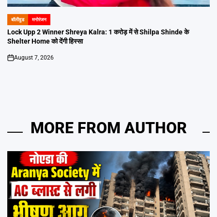
बॉलीवुड
मनोरंजन
POSTED
IN
Lock Upp 2 Winner Shreya Kalra: 1 करोड़ में से Shilpa Shinde के
Shelter Home को देंगी हिस्सा
August 7, 2026
on
MORE FROM AUTHOR