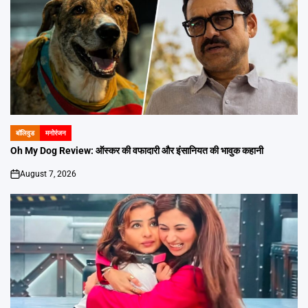
बॉलिवुड
मनोरंजन
POSTED
IN
Oh My Dog Review: ऑस्कर की वफादारी और इंसानियत की भावुक कहानी
August 7, 2026
on