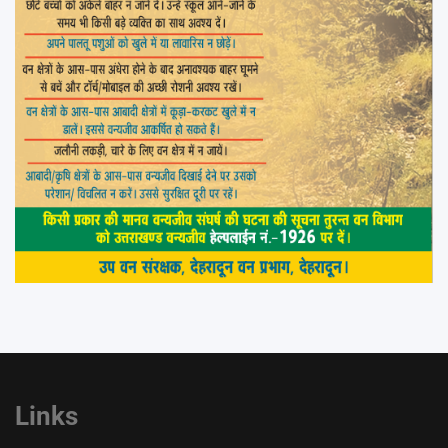
Links