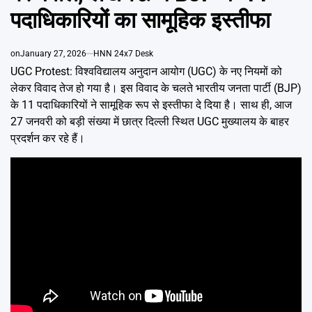
Emai
पदाधिकारियों का सामूहिक इस्तीफा
on
January 27, 2026
HNN 24x7 Desk
UGC Protest: विश्वविद्यालय अनुदान आयोग (UGC) के नए नियमों को
लेकर विवाद तेज हो गया है। इस विवाद के चलते भारतीय जनता पार्टी (BJP)
के 11 पदाधिकारियों ने सामूहिक रूप से इस्तीफा दे दिया है। साथ ही, आज
27 जनवरी को बड़ी संख्या में छात्र दिल्ली स्थित UGC मुख्यालय के बाहर
प्रदर्शन कर रहे हैं।