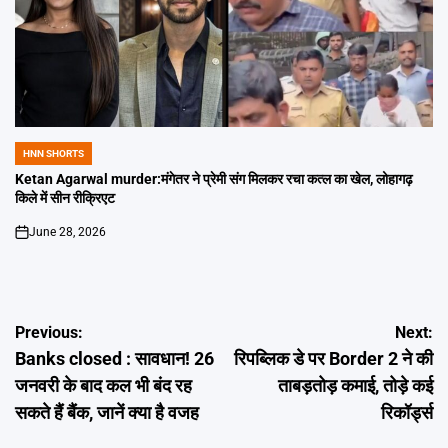
HNN SHORTS
POSTED
IN
Ketan Agarwal murder:मंगेतर ने प्रेमी संग मिलकर रचा कत्ल का खेल, लोहागढ़
किले में सीन रीक्रिएट
June 28, 2026
on
Post
Previous:
Next:
Banks closed : सावधान! 26
रिपब्लिक डे पर Border 2 ने की
navigation
जनवरी के बाद कल भी बंद रह
ताबड़तोड़ कमाई, तोड़े कई
सकते हैं बैंक, जानें क्या है वजह
रिकॉर्ड्स