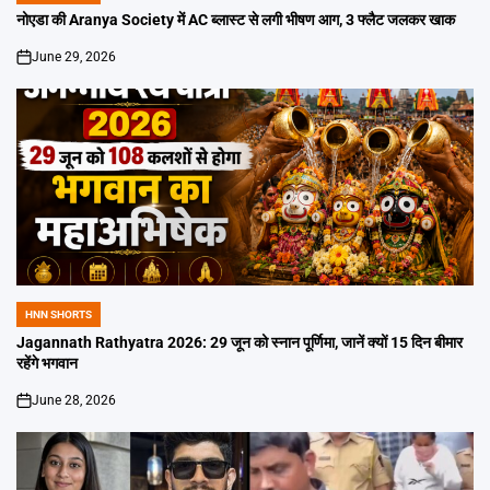
IN
नोएडा की Aranya Society में AC ब्लास्ट से लगी भीषण आग, 3 फ्लैट जलकर खाक
June 29, 2026
on
HNN SHORTS
POSTED
IN
Jagannath Rathyatra 2026: 29 जून को स्नान पूर्णिमा, जानें क्यों 15 दिन बीमार
रहेंगे भगवान
June 28, 2026
on