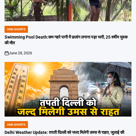
HNN SHORTS
POSTED
IN
Swimming Pool Death:कम गहरे पानी में छलांग लगाना पड़ा भारी, 25 वर्षीय युवक
की मौत
June 28, 2026
on
HNN SHORTS
POSTED
IN
Delhi Weather Update: तपती दिल्ली को जल्द मिलेगी उमस से राहत, जुलाई की