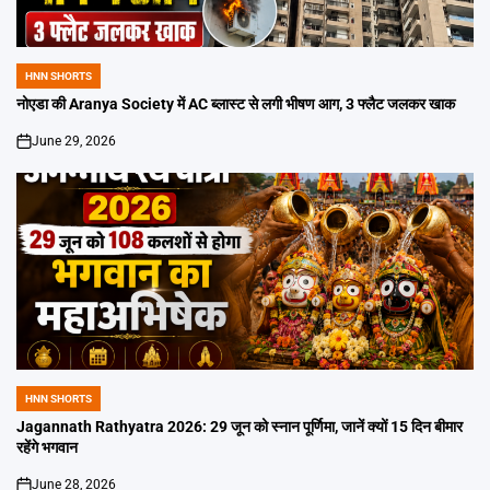
HNN SHORTS
POSTED
IN
नोएडा की Aranya Society में AC ब्लास्ट से लगी भीषण आग, 3 फ्लैट जलकर खाक
June 29, 2026
on
HNN SHORTS
POSTED
IN
Jagannath Rathyatra 2026: 29 जून को स्नान पूर्णिमा, जानें क्यों 15 दिन बीमार
रहेंगे भगवान
June 28, 2026