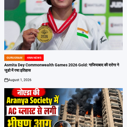
GURUGRAM
HNN NEWS
POSTED
IN
Asmita Dey Commonwealth Games 2026 Gold: गाजियाबाद की दरोगा ने
जूडो में रचा इतिहास
August 1, 2026
on