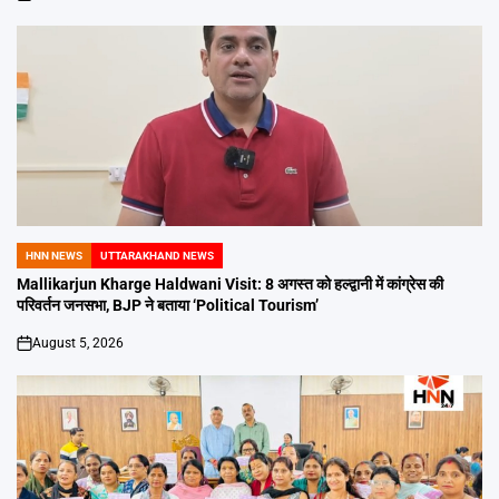
on
HNN NEWS
UTTARAKHAND NEWS
POSTED
IN
Mallikarjun Kharge Haldwani Visit: 8 अगस्त को हल्द्वानी में कांग्रेस की
परिवर्तन जनसभा, BJP ने बताया ‘Political Tourism’
August 5, 2026
on