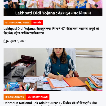
UTTARAKHAND NEWS
उत्तराखंड
POSTED
IN
Lakhpati Didi Yojana: देहरादून नगर निगम ने 47 महिला स्वयं सहायता समूहों को
दिए चेक, बढ़ेगा आर्थिक सशक्तिकरण
August 5, 2026
on
BREAKING NEWS
DEHRADUN NEWS
POSTED
IN
Dehradun National Lok Adalat 2026: 12 सितंबर को लगेगी राष्ट्रीय लोक