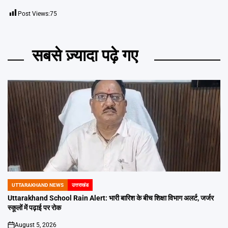
Post Views:
75
सबसे ज़्यादा पढ़े गए
UTTARAKHAND NEWS
उत्तराखंड
POSTED
IN
Uttarakhand School Rain Alert: भारी बारिश के बीच शिक्षा विभाग अलर्ट, जर्जर
स्कूलों में पढ़ाई पर रोक
August 5, 2026