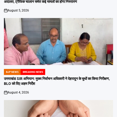
अदालत, ट्रैफिक चालान समेत कई मामलों का होगा निस्तारण
August 5, 2026
on
BJP NEWS
BREAKING NEWS
POSTED
IN
उत्तराखंड SIR अभियान: मुख्य निर्वाचन अधिकारी ने देहरादून के बूथों का किया निरीक्षण,
BLO को दिए अहम निर्देश
August 4, 2026
on