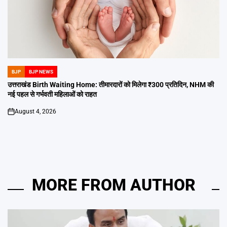
BJP
BJP NEWS
POSTED
IN
उत्तराखंड Birth Waiting Home: तीमारदारों को मिलेगा ₹300 प्रतिदिन, NHM की
नई पहल से गर्भवती महिलाओं को राहत
August 4, 2026
on
MORE FROM AUTHOR