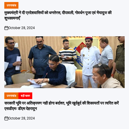
उत्तराखंड
POSTED
IN
मुख्यमंत्री ने दी प्रदेशवासियों को धनतेरस, दीपावली, गोवर्धन पूजा एवं भैयादूज की
शुभकामनाएँ
October 28, 2024
on
उत्तराखंड
बड़ी खबर
POSTED
IN
सरकारी भूमि पर अतिक्रमण नही होगा बर्दाश्त, भूमि खुर्दबुर्द की शिकायतों पर त्वरित करें
एसडीएमः डीएम देहरादून
October 28, 2024
on