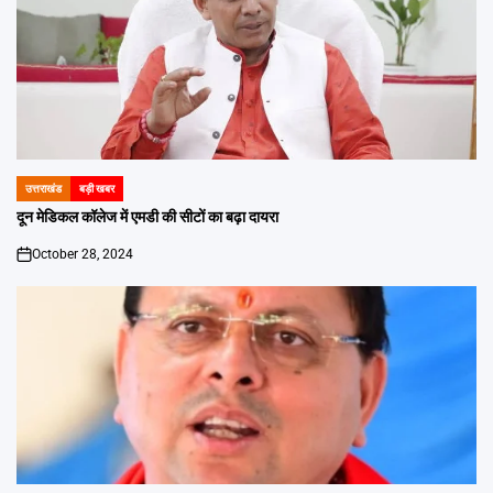
उत्तराखंड
बड़ी खबर
POSTED
IN
दून मेडिकल कॉलेज में एमडी की सीटों का बढ़ा दायरा
October 28, 2024
on