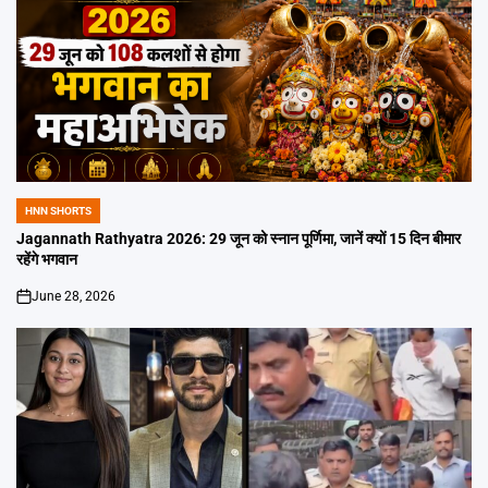
HNN SHORTS
POSTED
IN
Jagannath Rathyatra 2026: 29 जून को स्नान पूर्णिमा, जानें क्यों 15 दिन बीमार
रहेंगे भगवान
June 28, 2026
on