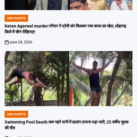
HNN SHORTS
POSTED
IN
Ketan Agarwal murder:मंगेतर ने प्रेमी संग मिलकर रचा कत्ल का खेल, लोहागढ़
किले में सीन रीक्रिएट
June 28, 2026
on
HNN SHORTS
POSTED
IN
Swimming Pool Death:कम गहरे पानी में छलांग लगाना पड़ा भारी, 25 वर्षीय युवक
की मौत