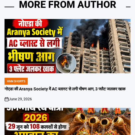
MORE FROM AUTHOR
HNN SHORTS
POSTED
IN
नोएडा की Aranya Society में AC ब्लास्ट से लगी भीषण आग, 3 फ्लैट जलकर खाक
June 29, 2026
on