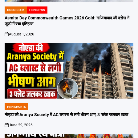
GURUGRAM
HNN NEWS
POSTED
IN
Asmita Dey Commonwealth Games 2026 Gold: गाजियाबाद की दरोगा ने
जूडो में रचा इतिहास
August 1, 2026
on
HNN SHORTS
POSTED
IN
नोएडा की Aranya Society में AC ब्लास्ट से लगी भीषण आग, 3 फ्लैट जलकर खाक
June 29, 2026
on