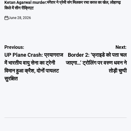
IN
Ketan Agarwal murder:मंगेतर ने प्रेमी संग मिलकर रचा कत्ल का खेल, लोहागढ़
किले में सीन रीक्रिएट
June 28, 2026
on
Post
Previous:
Next:
UP Plane Crash: प्रयागराज
Border 2: ‘फ्राइडे को पता चल
navigation
में भारतीय वायु सेना का ट्रेनी
जाएगा…’ ट्रोलिंग पर वरुण धवन ने
विमान हुआ क्रैश, दोनों पायलट
तोड़ी चुप्पी
सुरक्षित