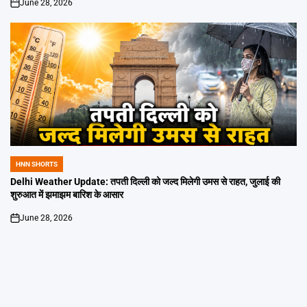
June 28, 2026
on
HNN SHORTS
POSTED
IN
Delhi Weather Update: तपती दिल्ली को जल्द मिलेगी उमस से राहत, जुलाई की
शुरुआत में झमाझम बारिश के आसार
June 28, 2026
on