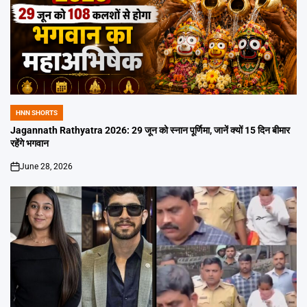
HNN SHORTS
POSTED
IN
Jagannath Rathyatra 2026: 29 जून को स्नान पूर्णिमा, जानें क्यों 15 दिन बीमार
रहेंगे भगवान
June 28, 2026
on