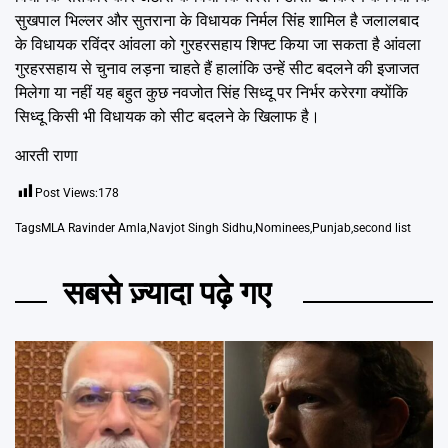
सुखपाल भिल्लर और सुतराना के विधायक निर्मल सिंह शामिल है जलालबाद
के विधायक रविंदर आंवला को गुरहरसहाय शिफ्ट किया जा सकता है आंवला
गुरहरसहाय से चुनाव लड़ना चाहते हैं हालांकि उन्हें सीट बदलने की इजाजत
मिलेगा या नहीं यह बहुत कुछ नवजोत सिंह सिध्दू पर निर्भर करेरगा क्योंकि
सिध्दू किसी भी विधायक को सीट बदलने के खिलाफ है।
आरती राणा
Post Views:
178
Tags
MLA Ravinder Amla
,
Navjot Singh Sidhu
,
Nominees
,
Punjab
,
second list
सबसे ज़्यादा पढ़े गए