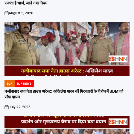
सकता है चार्ज, जानें नया नियम
August 5, 2026
on
BJP
BJP NEWS
POSTED
IN
नजीबाबाद सपा नेता हाउस अरेस्ट: अखिलेश यादव की गिरफ्तारी के विरोध में SDM को
सौंपा ज्ञापन
July 22, 2026
on