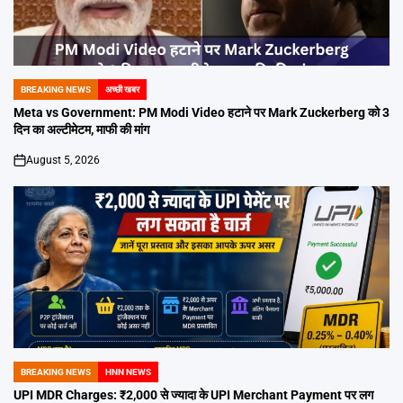
BREAKING NEWS
अच्छी खबर
POSTED
IN
Meta vs Government: PM Modi Video हटाने पर Mark Zuckerberg को 3
दिन का अल्टीमेटम, माफी की मांग
August 5, 2026
on
BREAKING NEWS
HNN NEWS
POSTED
IN
UPI MDR Charges: ₹2,000 से ज्यादा के UPI Merchant Payment पर लग