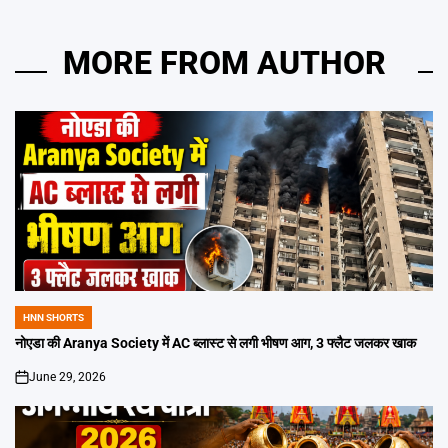
MORE FROM AUTHOR
HNN SHORTS
POSTED
IN
नोएडा की Aranya Society में AC ब्लास्ट से लगी भीषण आग, 3 फ्लैट जलकर खाक
June 29, 2026
on