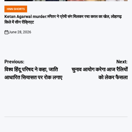
HNN SHORTS
POSTED
IN
Ketan Agarwal murder:मंगेतर ने प्रेमी संग मिलकर रचा कत्ल का खेल, लोहागढ़
किले में सीन रीक्रिएट
June 28, 2026
on
Post
Previous:
Next:
विश्व हिंदू परिषद ने कहा, जाति
चुनाव आयोग करेगा आज रैलियों
navigation
आधारित सियासत पर रोक लगाए
को लेकर फैसला