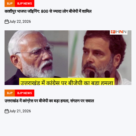
BJP
BJP NEWS
POSTED
IN
काशीपुर भाजपा जॉइनिंग: 800 से ज्यादा लोग बीजेपी में शामिल
July 22, 2026
on
BJP
BJP NEWS
POSTED
IN
उत्तराखंड में कांग्रेस पर बीजेपी का बड़ा हमला, संगठन पर सवाल
July 21, 2026
on