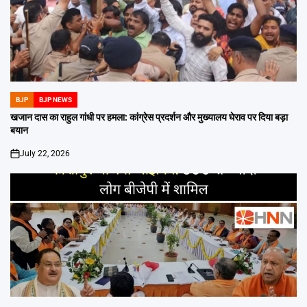
BJP
BJP NEWS
POSTED
IN
खजान दास का राहुल गांधी पर हमला: कांग्रेस प्रदर्शन और मुख्यालय घेराव पर दिया बड़ा
बयान
July 22, 2026
on