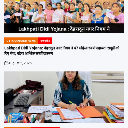
UTTARAKHAND NEWS
उत्तराखंड
POSTED
IN
Lakhpati Didi Yojana: देहरादून नगर निगम ने 47 महिला स्वयं सहायता समूहों को
दिए चेक, बढ़ेगा आर्थिक सशक्तिकरण
August 5, 2026
on