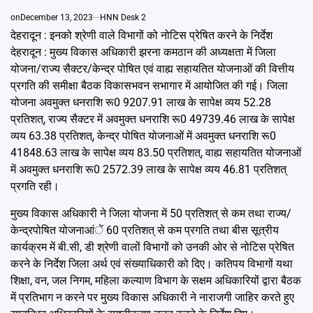
Emai
on
December 13, 2023
HNN Desk 2
देहरादून : इनको श्रेणी वाले विभागों को नोटिस प्रेषित करने के निर्देश
देहरादून : मुख्य विकास अधिकारी झरना कमठान की अध्यक्षता में जिला
योजना/राज्य सैक्टर/केन्द्र पोषित एवं वाह्य सहायतित योजनाओं की वित्तीय
प्रगति की समीक्षा बैठक विकासभवन सभागार में आयोजित की गई। जिला
योजना अवमुक्त धनराशि रू0 9207.91 लाख के सापेक्ष व्यय 52.28
प्रतिशत्, राज्य सैक्टर में अवमुक्त धनराशि रू0 49739.46 लाख के सापेक्ष
व्यय 63.38 प्रतिशत्, केन्द्र पोषित योजनाओं में अवमुक्त धनराशि रू0
41848.63 लाख के सापेक्ष व्यय 83.50 प्रतिशत्, वाह्य सहायतित योजनाओं
में अवमुक्त धनराशि रू0 2572.39 लाख के सापेक्ष व्यय 46.81 प्रतिशत्
प्रगति रही।
मुख्य विकास अधिकारी ने जिला योजना में 50 प्रतिशत् से कम तथा राज्य/
केन्द्रपोषित योजनाआंें 60 प्रतिशत् से कम प्रगति तथा बीस सूत्रीय
कार्यक्रम में बी.सी, डी श्रेणी वालों विभागों को उनकी ओर से नोटिस प्रेषित
करने के निर्देश जिला अर्थ एवं संख्याधिकारी को दिए। कतिपय विभागों यथा
शिक्षा, वन, जल निगम, महिला कल्याण विभाग के सक्षम अधिकारियों द्वारा बैठक
में प्रतिभाग न करने पर मुख्य विकास अधिकारी ने नाराजगी जाहिर करते हुए