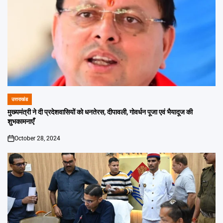
उत्तराखंड
POSTED
IN
मुख्यमंत्री ने दी प्रदेशवासियों को धनतेरस, दीपावली, गोवर्धन पूजा एवं भैयादूज की
शुभकामनाएँ
October 28, 2024
on