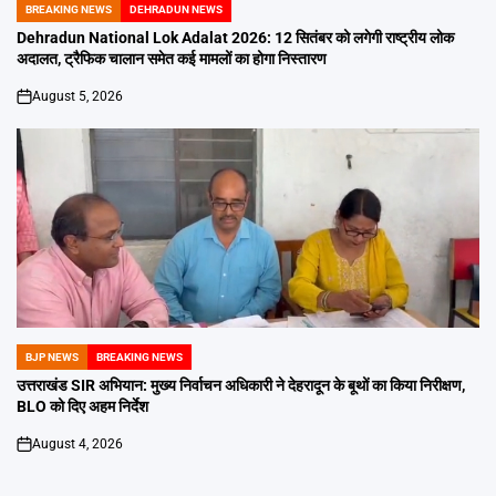
BREAKING NEWS
DEHRADUN NEWS
POSTED
IN
Dehradun National Lok Adalat 2026: 12 सितंबर को लगेगी राष्ट्रीय लोक
अदालत, ट्रैफिक चालान समेत कई मामलों का होगा निस्तारण
August 5, 2026
on
BJP NEWS
BREAKING NEWS
POSTED
IN
उत्तराखंड SIR अभियान: मुख्य निर्वाचन अधिकारी ने देहरादून के बूथों का किया निरीक्षण,
BLO को दिए अहम निर्देश
August 4, 2026
on