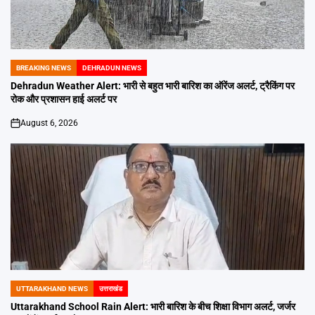
BREAKING NEWS
DEHRADUN NEWS
POSTED
IN
Dehradun Weather Alert: भारी से बहुत भारी बारिश का ऑरेंज अलर्ट, ट्रैकिंग पर
रोक और प्रशासन हाई अलर्ट पर
August 6, 2026
on
UTTARAKHAND NEWS
उत्तराखंड
POSTED
IN
Uttarakhand School Rain Alert: भारी बारिश के बीच शिक्षा विभाग अलर्ट, जर्जर