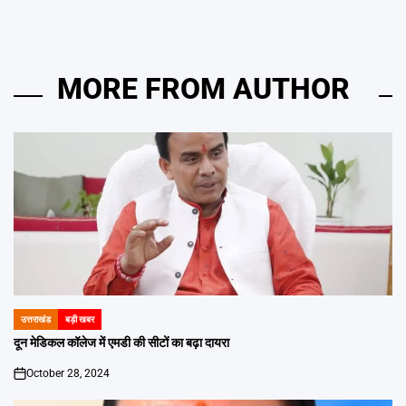
MORE FROM AUTHOR
उत्तराखंड
बड़ी खबर
POSTED
IN
दून मेडिकल कॉलेज में एमडी की सीटों का बढ़ा दायरा
October 28, 2024
on