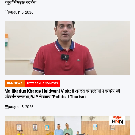
स्कूलों में पढ़ाई पर रोक
August 5, 2026
on
HNN NEWS
UTTARAKHAND NEWS
POSTED
IN
Mallikarjun Kharge Haldwani Visit: 8 अगस्त को हल्द्वानी में कांग्रेस की
परिवर्तन जनसभा, BJP ने बताया ‘Political Tourism’
August 5, 2026
on