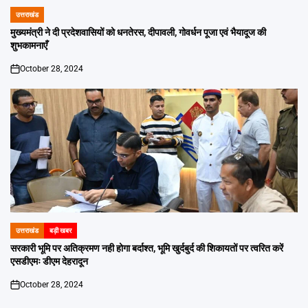
उत्तराखंड
POSTED
IN
मुख्यमंत्री ने दी प्रदेशवासियों को धनतेरस, दीपावली, गोवर्धन पूजा एवं भैयादूज की
शुभकामनाएँ
October 28, 2024
on
उत्तराखंड
बड़ी खबर
POSTED
IN
सरकारी भूमि पर अतिक्रमण नही होगा बर्दाश्त, भूमि खुर्दबुर्द की शिकायतों पर त्वरित करें
एसडीएमः डीएम देहरादून
October 28, 2024
on