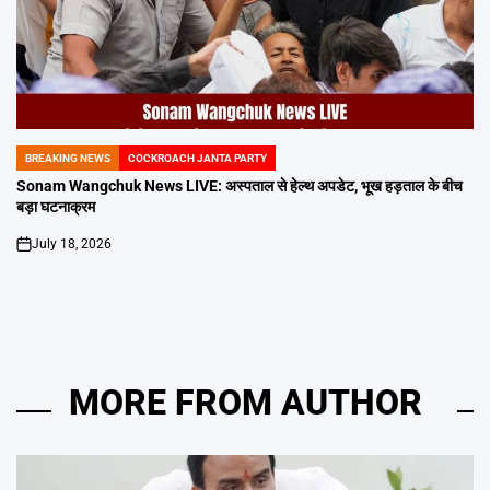
BREAKING NEWS
COCKROACH JANTA PARTY
POSTED
IN
Sonam Wangchuk News LIVE: अस्पताल से हेल्थ अपडेट, भूख हड़ताल के बीच
बड़ा घटनाक्रम
July 18, 2026
on
MORE FROM AUTHOR