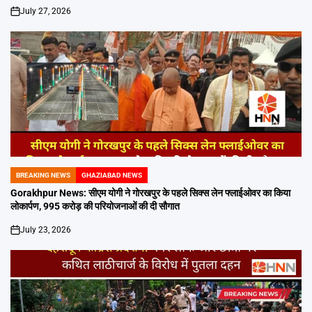
July 27, 2026
on
BREAKING NEWS
GHAZIABAD NEWS
POSTED
IN
Gorakhpur News: सीएम योगी ने गोरखपुर के पहले सिक्स लेन फ्लाईओवर का किया
लोकार्पण, 995 करोड़ की परियोजनाओं की दी सौगात
July 23, 2026
on