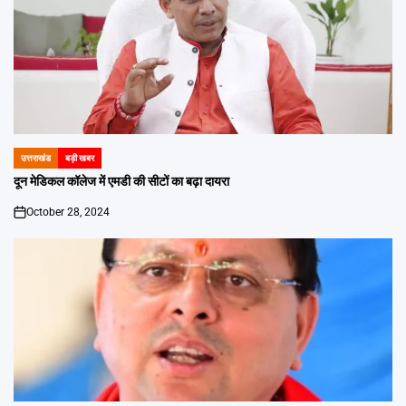
उत्तराखंड
बड़ी खबर
POSTED
IN
दून मेडिकल कॉलेज में एमडी की सीटों का बढ़ा दायरा
October 28, 2024
on