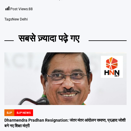
Post Views:
88
Tags
New Delhi
सबसे ज़्यादा पढ़े गए
BJP
BJP NEWS
POSTED
IN
Dharmendra Pradhan Resignation: जंतर मंतर आंदोलन समाप्त, प्रल्हाद जोशी
बने नए शिक्षा मंत्री