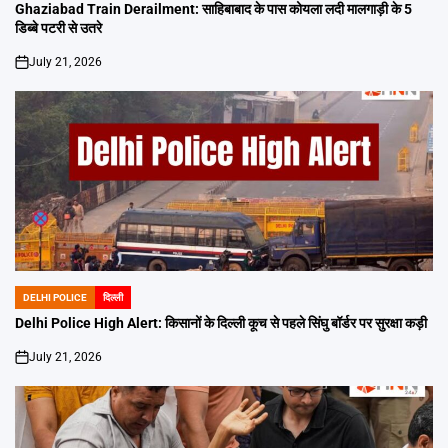
IN
Ghaziabad Train Derailment: साहिबाबाद के पास कोयला लदी मालगाड़ी के 5
डिब्बे पटरी से उतरे
July 21, 2026
on
DELHI POLICE
दिल्ली
POSTED
IN
Delhi Police High Alert: किसानों के दिल्ली कूच से पहले सिंघु बॉर्डर पर सुरक्षा कड़ी
July 21, 2026
on