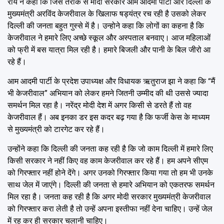
राय ने कहा कि जिस तरीके से मोदी सरकार आम आदमी पार्टी और दिल्ली के
मुख्यमंत्री अरविंद केजरीवाल के खिलाफ षड्यंत्र रच रही है उसको लेकर
दिल्ली की जनता बहुत गुस्से में है। उन्होने कहा कि लोगों का कहना है कि
केजरीवाल ने हमारे लिए अच्छे स्कूल और अस्पताल बनवाए। आज महिलाओं
को फ्री में बस यात्रा मिल रही है। हमारे बिजली और पानी के बिल जीरो आ
रहे हैं।
आम आदमी पार्टी के प्रदेश उपाध्यक्ष और विधायक ऋतुराज झा ने कहा कि “मैं
भी केजरीवाल” अभियान को लेकर हमने जितनी उम्मीद की थी उससे ज्यादा
समर्थन मिल रहा है। नरेंद्र मोदी देश में अगर किसी से डरते हैं तो वह
केजरीवाल हैं। अब इनका डर इस कदर बढ़ गया है कि फर्जी केस के माध्यम
से मुख्यमंत्री को टारगेट कर रहे हैं।
उन्होंने कहा कि दिल्ली की जनता कह रही है कि जो काम दिल्ली में हमारे लिए
किसी सरकार ने नहीं किए वह काम केजरीवाल कर रहे हैं। हम अपने सीएम
को गिरफ्तार नहीं होने देंगे। अगर उनको गिरफ्तार किया गया तो हम भी उनके
साथ जेल में जाएंगे। दिल्ली की जनता से हमारे अभियान को एकतरफ समर्थन
मिल रहा है। जनता कह रही है कि अगर मोदी सरकार मुख्यमंत्री केजरीवाल
को गिरफ्तार करा लेती है तो उन्हें अपना इस्तीफा नहीं देना चाहिए। उन्हें जेल
में रह कर ही सरकार चलानी चाहिए।