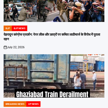
BJP
BJP NEWS
POSTED
IN
देहरादून कांग्रेस प्रदर्शन: पेपर लीक और छात्रों पर कथित लाठीचार्ज के विरोध में पुतला
दहन
July 22, 2026
on
BREAKING NEWS
UP NEWS
POSTED