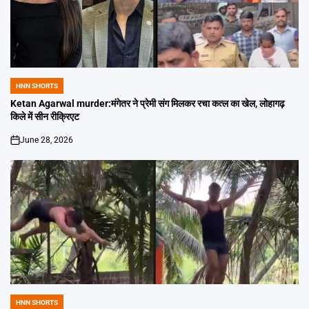
HNN SHORTS
POSTED
IN
Ketan Agarwal murder:मंगेतर ने प्रेमी संग मिलकर रचा कत्ल का खेल, लोहागढ़
किले में सीन रीक्रिएट
June 28, 2026
on
HNN SHORTS
POSTED