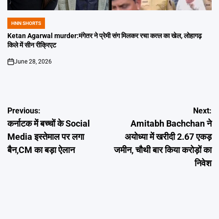
HNN SHORTS
POSTED
IN
Ketan Agarwal murder:मंगेतर ने प्रेमी संग मिलकर रचा कत्ल का खेल, लोहागढ़
किले में सीन रीक्रिएट
June 28, 2026
on
Post
Previous:
Next:
कर्नाटक में बच्चों के Social
Amitabh Bachchan ने
navigation
Media इस्तेमाल पर लगा
अयोध्या में खरीदी 2.67 एकड़
बैन,CM का बड़ा ऐलान
जमीन, चौथी बार किया करोड़ों का
निवेश