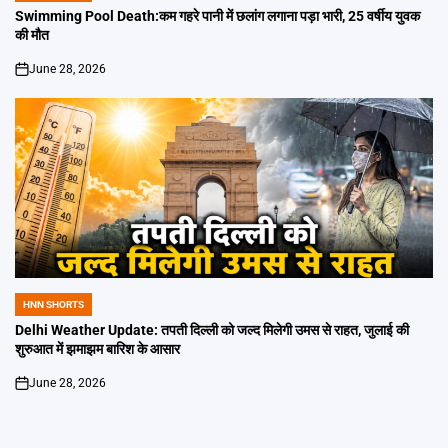
IN
Swimming Pool Death:कम गहरे पानी में छलांग लगाना पड़ा भारी, 25 वर्षीय युवक
की मौत
June 28, 2026
on
HNN SHORTS
POSTED
IN
Delhi Weather Update: तपती दिल्ली को जल्द मिलेगी उमस से राहत, जुलाई की
शुरुआत में झमाझम बारिश के आसार
June 28, 2026
on