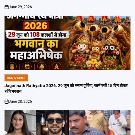
June 29, 2026
on
HNN SHORTS
POSTED
IN
Jagannath Rathyatra 2026: 29 जून को स्नान पूर्णिमा, जानें क्यों 15 दिन बीमार
रहेंगे भगवान
June 28, 2026
on