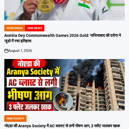
GURUGRAM
HNN NEWS
POSTED
IN
Asmita Dey Commonwealth Games 2026 Gold: गाजियाबाद की दरोगा ने
जूडो में रचा इतिहास
August 1, 2026
on
HNN SHORTS
POSTED
IN
नोएडा की Aranya Society में AC ब्लास्ट से लगी भीषण आग, 3 फ्लैट जलकर खाक