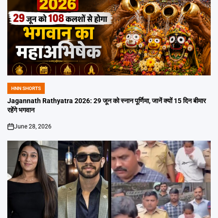
HNN SHORTS
POSTED
IN
Jagannath Rathyatra 2026: 29 जून को स्नान पूर्णिमा, जानें क्यों 15 दिन बीमार
रहेंगे भगवान
June 28, 2026
on