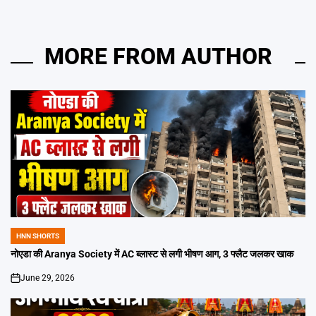
MORE FROM AUTHOR
HNN SHORTS
POSTED
IN
नोएडा की Aranya Society में AC ब्लास्ट से लगी भीषण आग, 3 फ्लैट जलकर खाक
June 29, 2026
on