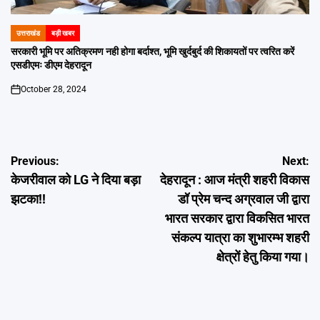
उत्तराखंड
बड़ी खबर
POSTED
IN
सरकारी भूमि पर अतिक्रमण नही होगा बर्दाश्त, भूमि खुर्दबुर्द की शिकायतों पर त्वरित करें
एसडीएमः डीएम देहरादून
October 28, 2024
on
Post
Previous:
Next:
केजरीवाल को LG ने दिया बड़ा
देहरादून : आज मंत्री शहरी विकास
navigation
झटका!!
डॉ प्रेम चन्द अग्रवाल जी द्वारा
भारत सरकार द्वारा विकसित भारत
संकल्प यात्रा का शुभारम्भ शहरी
क्षेत्रों हेतु किया गया।