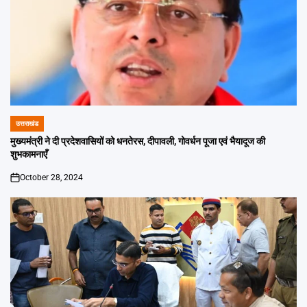
उत्तराखंड
POSTED
IN
मुख्यमंत्री ने दी प्रदेशवासियों को धनतेरस, दीपावली, गोवर्धन पूजा एवं भैयादूज की
शुभकामनाएँ
October 28, 2024
on