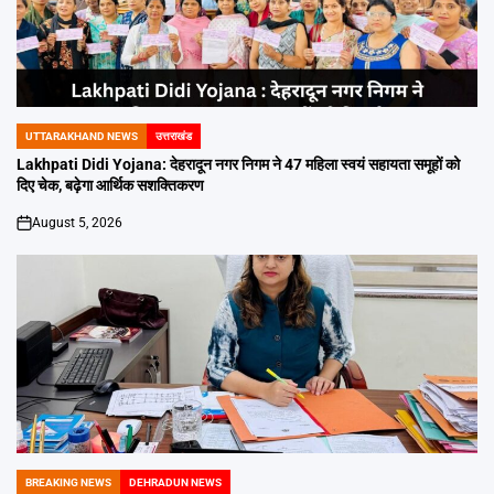
UTTARAKHAND NEWS
उत्तराखंड
POSTED
IN
Lakhpati Didi Yojana: देहरादून नगर निगम ने 47 महिला स्वयं सहायता समूहों को
दिए चेक, बढ़ेगा आर्थिक सशक्तिकरण
August 5, 2026
on
BREAKING NEWS
DEHRADUN NEWS
POSTED