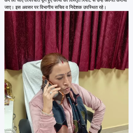
कर ली जाए तत्पश्चात पूर्ण हुए कार्यों की विस्तृत रिपोर्ट से उन्हें अवगत कराया
जाए। इस अवसर पर विभागीय सचिव व निदेशक उपस्थित रहे।