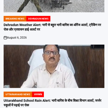
BREAKING NEWS
DEHRADUN NEWS
POSTED
IN
Dehradun Weather Alert: भारी से बहुत भारी बारिश का ऑरेंज अलर्ट, ट्रैकिंग पर
रोक और प्रशासन हाई अलर्ट पर
August 6, 2026
on
UTTARAKHAND NEWS
उत्तराखंड
POSTED
IN
Uttarakhand School Rain Alert: भारी बारिश के बीच शिक्षा विभाग अलर्ट, जर्जर
स्कूलों में पढ़ाई पर रोक