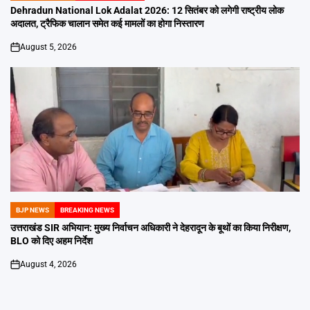
IN
Dehradun National Lok Adalat 2026: 12 सितंबर को लगेगी राष्ट्रीय लोक
अदालत, ट्रैफिक चालान समेत कई मामलों का होगा निस्तारण
August 5, 2026
on
BJP NEWS
BREAKING NEWS
POSTED
IN
उत्तराखंड SIR अभियान: मुख्य निर्वाचन अधिकारी ने देहरादून के बूथों का किया निरीक्षण,
BLO को दिए अहम निर्देश
August 4, 2026
on