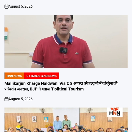
August 5, 2026
on
HNN NEWS
UTTARAKHAND NEWS
POSTED
IN
Mallikarjun Kharge Haldwani Visit: 8 अगस्त को हल्द्वानी में कांग्रेस की
परिवर्तन जनसभा, BJP ने बताया ‘Political Tourism’
August 5, 2026
on