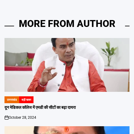
MORE FROM AUTHOR
उत्तराखंड
बड़ी खबर
POSTED
IN
दून मेडिकल कॉलेज में एमडी की सीटों का बढ़ा दायरा
October 28, 2024
on