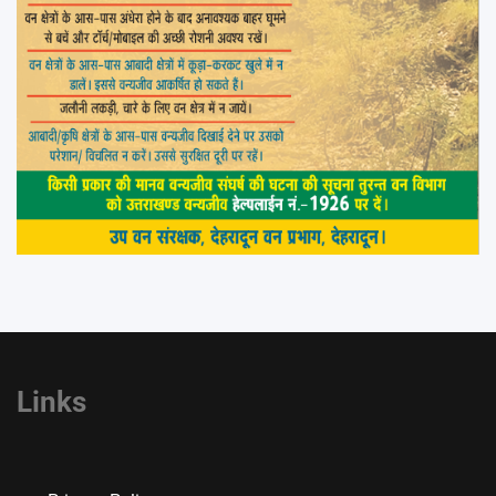
Links