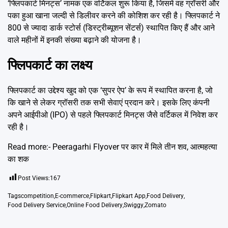
‘फ्लिपकार्ट मिनट्स’ नामक एक वर्टिकल शुरू किया है, जिसमें वह ग्रॉसरी और
पका हुआ खाना जल्दी से डिलीवर करने की कोशिश कर रही है। फ्लिपकार्ट ने
800 से ज्यादा डार्क स्टोर्स (डिस्ट्रीब्यूशन सेंटर्स) स्थापित किए हैं और आने
वाले महीनों में इनकी संख्या बढ़ाने की योजना है।
फ्लिपकार्ट का लक्ष्य
फ्लिपकार्ट का उद्देश्य खुद को एक ‘सुपर ऐप’ के रूप में स्थापित करना है, जो
कि खाने से लेकर ग्रॉसरी तक सभी सेवाएं प्रदान करे। इसके लिए कंपनी
अपने आईपीओ (IPO) से पहले फ्लिपकार्ट मिनट्स जैसे वर्टिकल में निवेश कर
रही है।
Read more:-
Peeragarhi Flyover पर कार में मिले तीन शव, आत्महत्या
का शक
Post Views:
167
Tags
competition
,
E-commerce
,
Flipkart
,
Flipkart App
,
Food Delivery
,
Food Delivery Service
,
Online Food Delivery
,
Swiggy
,
Zomato