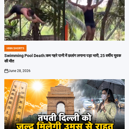
HNN SHORTS
POSTED
IN
Swimming Pool Death:कम गहरे पानी में छलांग लगाना पड़ा भारी, 25 वर्षीय युवक
की मौत
June 28, 2026
on