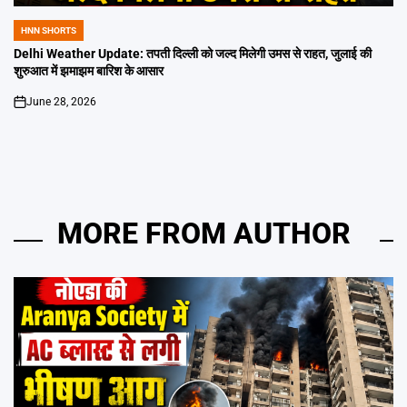
HNN SHORTS
POSTED
IN
Delhi Weather Update: तपती दिल्ली को जल्द मिलेगी उमस से राहत, जुलाई की
शुरुआत में झमाझम बारिश के आसार
June 28, 2026
on
MORE FROM AUTHOR