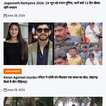
IN
Jagannath Rathyatra 2026: 29 जून को स्नान पूर्णिमा, जानें क्यों 15 दिन बीमार
रहेंगे भगवान
June 28, 2026
on
HNN SHORTS
POSTED
IN
Ketan Agarwal murder:मंगेतर ने प्रेमी संग मिलकर रचा कत्ल का खेल, लोहागढ़
किले में सीन रीक्रिएट
June 28, 2026
on