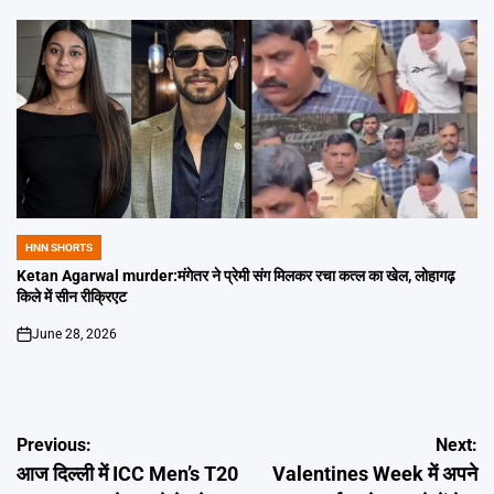
HNN SHORTS
POSTED
IN
Ketan Agarwal murder:मंगेतर ने प्रेमी संग मिलकर रचा कत्ल का खेल, लोहागढ़
किले में सीन रीक्रिएट
June 28, 2026
on
Post
Previous:
Next:
आज दिल्ली में ICC Men’s T20
Valentines Week में अपने
navigation