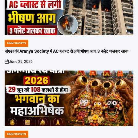
HNN SHORTS
POSTED
IN
नोएडा की Aranya Society में AC ब्लास्ट से लगी भीषण आग, 3 फ्लैट जलकर खाक
June 29, 2026
on
HNN SHORTS
POSTED