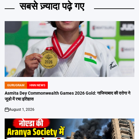
सबसे ज़्यादा पढ़े गए
GURUGRAM
HNN NEWS
POSTED
IN
Asmita Dey Commonwealth Games 2026 Gold: गाजियाबाद की दरोगा ने
जूडो में रचा इतिहास
August 1, 2026
on