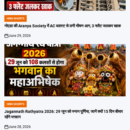
HNN SHORTS
POSTED
IN
नोएडा की Aranya Society में AC ब्लास्ट से लगी भीषण आग, 3 फ्लैट जलकर खाक
June 29, 2026
on
HNN SHORTS
POSTED
IN
Jagannath Rathyatra 2026: 29 जून को स्नान पूर्णिमा, जानें क्यों 15 दिन बीमार
रहेंगे भगवान
June 28, 2026
on