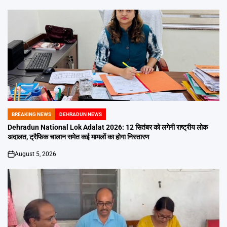
BREAKING NEWS
DEHRADUN NEWS
POSTED
IN
Dehradun National Lok Adalat 2026: 12 सितंबर को लगेगी राष्ट्रीय लोक
अदालत, ट्रैफिक चालान समेत कई मामलों का होगा निस्तारण
August 5, 2026
on