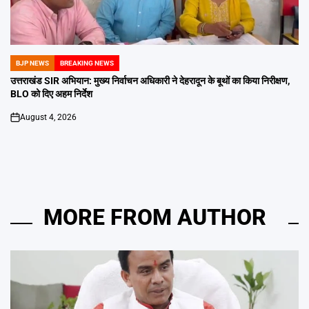
BJP NEWS
BREAKING NEWS
POSTED
IN
उत्तराखंड SIR अभियान: मुख्य निर्वाचन अधिकारी ने देहरादून के बूथों का किया निरीक्षण,
BLO को दिए अहम निर्देश
August 4, 2026
on
MORE FROM AUTHOR