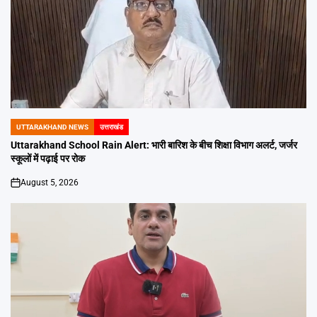
UTTARAKHAND NEWS
उत्तराखंड
POSTED
IN
Uttarakhand School Rain Alert: भारी बारिश के बीच शिक्षा विभाग अलर्ट, जर्जर
स्कूलों में पढ़ाई पर रोक
August 5, 2026
on