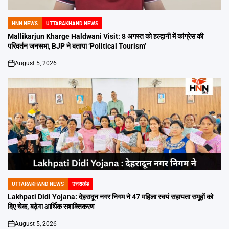
HNN NEWS
UTTARAKHAND NEWS
POSTED
IN
Mallikarjun Kharge Haldwani Visit: 8 अगस्त को हल्द्वानी में कांग्रेस की
परिवर्तन जनसभा, BJP ने बताया ‘Political Tourism’
August 5, 2026
on
UTTARAKHAND NEWS
उत्तराखंड
POSTED
IN
Lakhpati Didi Yojana: देहरादून नगर निगम ने 47 महिला स्वयं सहायता समूहों को
दिए चेक, बढ़ेगा आर्थिक सशक्तिकरण
August 5, 2026
on