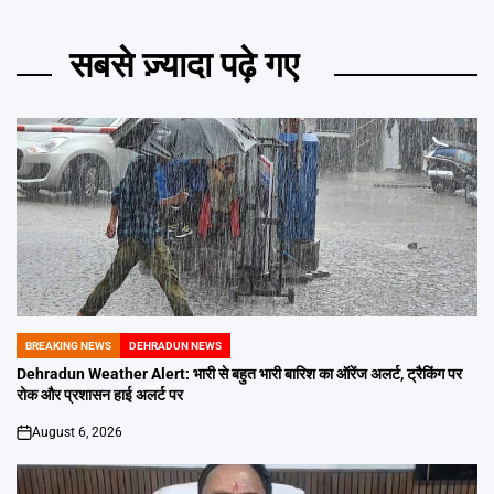
सबसे ज़्यादा पढ़े गए
BREAKING NEWS
DEHRADUN NEWS
POSTED
IN
Dehradun Weather Alert: भारी से बहुत भारी बारिश का ऑरेंज अलर्ट, ट्रैकिंग पर
रोक और प्रशासन हाई अलर्ट पर
August 6, 2026
on