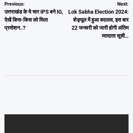
Post
Previous:
Next:
उत्तराखंड के ये चार IPS बने IG,
Lok Sabha Election 2024:
navigation
देखें किस-किस को मिला
शेड्यूल में हुआ बदलाव, इस बार
प्रमोशन..?
22 जनवरी को जारी होगी अंतिम
मतदाता सूची…