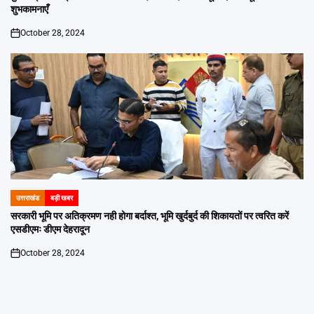
शुभकामनाएँ
October 28, 2024
on
उत्तराखंड
बड़ी खबर
POSTED
IN
सरकारी भूमि पर अतिक्रमण नही होगा बर्दाश्त, भूमि खुर्दबुर्द की शिकायतों पर त्वरित करें
एसडीएमः डीएम देहरादून
October 28, 2024
on