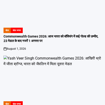
खेल
खेल जगत
POSTED
IN
Commonwealth Games 2026: आज भारत को बॉक्सिंग में कई गोल्ड की उम्मीद,
23 मेडल के बाद नजरें 1 अगस्त पर
August 1, 2026
on
खेल
खेल जगत