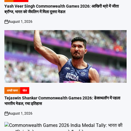
POSTED
IN
Yash Veer Singh Commonwealth Games 2026: आखिरी थ्रो में जीता
ब्रॉन्ज, भारत को जैवलिन में मिला दूसरा मेडल
August 1, 2026
on
अच्छी खबर
खेल
POSTED
IN
Tejaswin Shankar Commonwealth Games 2026: डेकाथलॉन में पहला
भारतीय मेडल, रचा इतिहास
August 1, 2026
on