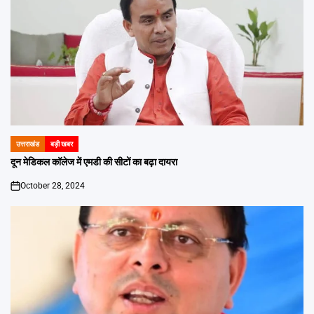
उत्तराखंड
बड़ी खबर
POSTED
IN
दून मेडिकल कॉलेज में एमडी की सीटों का बढ़ा दायरा
October 28, 2024
on