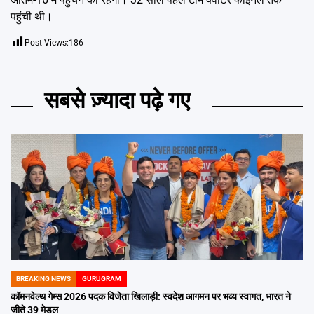
पहुंची थी।
Post Views:
186
सबसे ज़्यादा पढ़े गए
BREAKING NEWS
GURUGRAM
POSTED
IN
कॉमनवेल्थ गेम्स 2026 पदक विजेता खिलाड़ी: स्वदेश आगमन पर भव्य स्वागत, भारत ने
जीते 39 मेडल