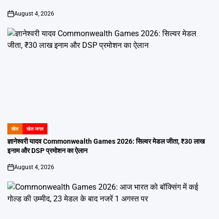
August 4, 2026
on
खेल
खेल जगत
POSTED
IN
ज्ञानेश्वरी यादव Commonwealth Games 2026: सिल्वर मेडल जीता, ₹30 लाख
इनाम और DSP प्रमोशन का ऐलान
August 4, 2026
on