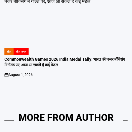
खेल
खेल जगत
POSTED
IN
Commonwealth Games 2026 India Medal Tally: भारत की नजर बॉक्सिंग
में गोल्ड पर, आज आ सकते हैं कई मेडल
August 1, 2026
on
MORE FROM AUTHOR