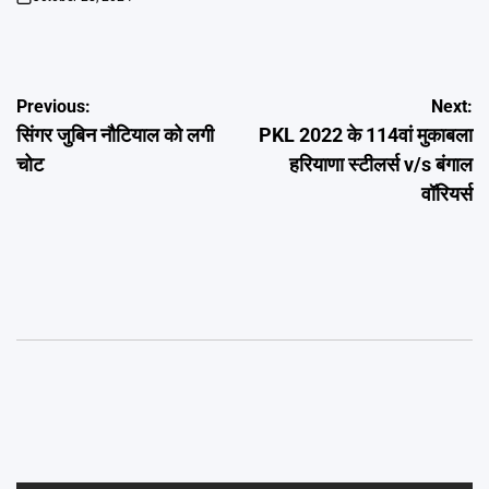
on
Post
Previous:
Next:
सिंगर जुबिन नौटियाल को लगी
PKL 2022 के 114वां मुकाबला
navigation
चोट
हरियाणा स्टीलर्स v/s बंगाल
वॉरियर्स