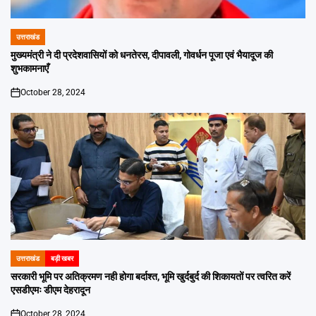
उत्तराखंड
POSTED
IN
मुख्यमंत्री ने दी प्रदेशवासियों को धनतेरस, दीपावली, गोवर्धन पूजा एवं भैयादूज की
शुभकामनाएँ
October 28, 2024
on
उत्तराखंड
बड़ी खबर
POSTED
IN
सरकारी भूमि पर अतिक्रमण नही होगा बर्दाश्त, भूमि खुर्दबुर्द की शिकायतों पर त्वरित करें
एसडीएमः डीएम देहरादून
October 28, 2024