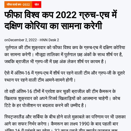
Emai
फीफा वर्ल्ड कप -2022
खेल
POSTED
IN
फीफा विश्व कप 2022 ग्रुच-एच में
दक्षिण कोरिया का सामना करेगी
on
December 2, 2022
HNN Desk 2
पुर्तगाल की टीम शुक्रवार को फीफा विश्व कप के ग्रुच-एच में दक्षिण कोरिया
का सामना करेगी। मौजूदा तालिका में पुर्तगाल छह अंकों के साथ शीर्ष पर है,
जबकि ब्राजील भी ग्रुप-जी में छह अंक लेकर शीर्ष पर कायम है।
ऐसे में अंतिम-16 में ग्रुप-एच में शीर्ष पर रहने वाली टीम और ग्रुप-जी के दूसरे
स्थान पर रहने वाली टीम आमने-सामने होगी।
तो वही अंतिम-16 टीमों में प्रवेश कर चुकी ब्राजील की टीम कैमरून के
खिलाफ शुक्रवार को अपने रिजर्व खिलाड़ियों को आजमाना चाहेगी। कोच
टिटे के हर पोजीशन पर बदलाव करने की उम्मीद है।
स्विट्जरलैंड और सर्बिया के बीच होने वाले मुकाबले का परिणाम पर भी उसका
आगे का सफर निर्भर करेगा। कैमरून का लक्ष्य 1990 के बाद पहली बार
अंतिम-16 में पहुंचने का रहेगा। 32 साल पहले टीम क्वार्टर फाइनल तक