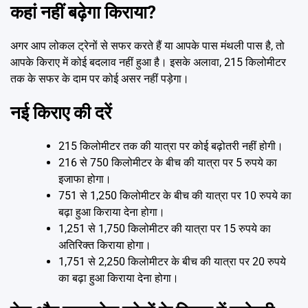
कहां नहीं बढ़ेगा किराया?
अगर आप लोकल ट्रेनों से सफर करते हैं या आपके पास मंथली पास है, तो
आपके किराए में कोई बदलाव नहीं हुआ है। इसके अलावा, 215 किलोमीटर
तक के सफर के दाम पर कोई असर नहीं पड़ेगा।
नई किराए की दरें
215 किलोमीटर तक की यात्रा पर कोई बढ़ोतरी नहीं होगी।
216 से 750 किलोमीटर के बीच की यात्रा पर 5 रुपये का
इजाफा होगा।
751 से 1,250 किलोमीटर के बीच की यात्रा पर 10 रुपये का
बढ़ा हुआ किराया देना होगा।
1,251 से 1,750 किलोमीटर की यात्रा पर 15 रुपये का
अतिरिक्त किराया होगा।
1,751 से 2,250 किलोमीटर के बीच की यात्रा पर 20 रुपये
का बढ़ा हुआ किराया देना होगा।