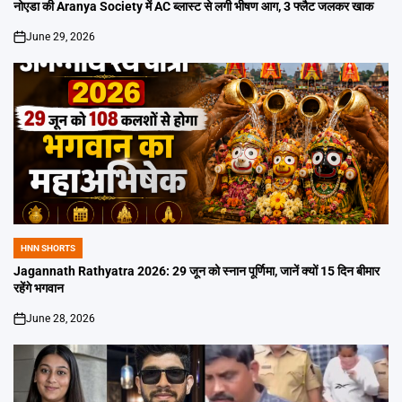
IN
नोएडा की Aranya Society में AC ब्लास्ट से लगी भीषण आग, 3 फ्लैट जलकर खाक
June 29, 2026
on
HNN SHORTS
POSTED
IN
Jagannath Rathyatra 2026: 29 जून को स्नान पूर्णिमा, जानें क्यों 15 दिन बीमार
रहेंगे भगवान
June 28, 2026
on