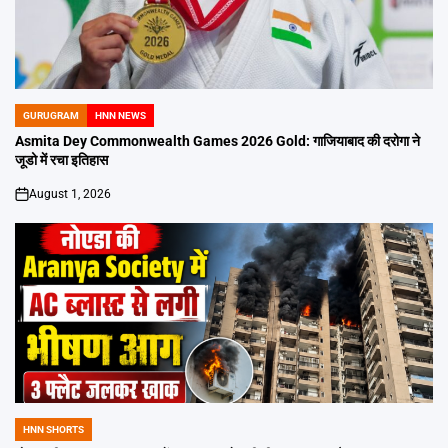
GURUGRAM
HNN NEWS
POSTED
IN
Asmita Dey Commonwealth Games 2026 Gold: गाजियाबाद की दरोगा ने
जूडो में रचा इतिहास
August 1, 2026
on
HNN SHORTS
POSTED