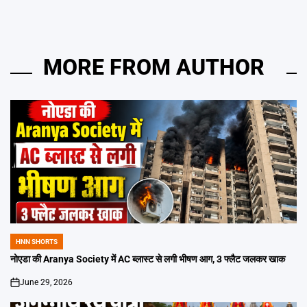
MORE FROM AUTHOR
HNN SHORTS
POSTED
IN
नोएडा की Aranya Society में AC ब्लास्ट से लगी भीषण आग, 3 फ्लैट जलकर खाक
June 29, 2026
on