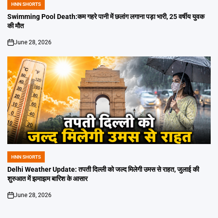
HNN SHORTS
POSTED
IN
Swimming Pool Death:कम गहरे पानी में छलांग लगाना पड़ा भारी, 25 वर्षीय युवक
की मौत
June 28, 2026
on
HNN SHORTS
POSTED
IN
Delhi Weather Update: तपती दिल्ली को जल्द मिलेगी उमस से राहत, जुलाई की
शुरुआत में झमाझम बारिश के आसार
June 28, 2026
on