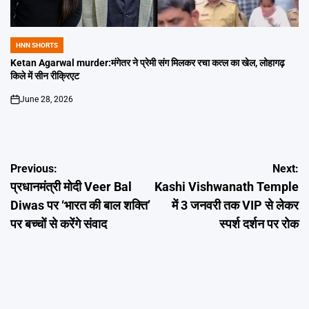
HNN SHORTS
POSTED
IN
Ketan Agarwal murder:मंगेतर ने प्रेमी संग मिलकर रचा कत्ल का खेल, लोहागढ़
किले में सीन रीक्रिएट
June 28, 2026
on
Post
Previous:
Next:
प्रधानमंत्री मोदी Veer Bal
Kashi Vishwanath Temple
navigation
Diwas पर ‘भारत की बाल शक्ति’
में 3 जनवरी तक VIP से लेकर
पर बच्चों से करेंगे संवाद
स्पर्श दर्शन पर रोक