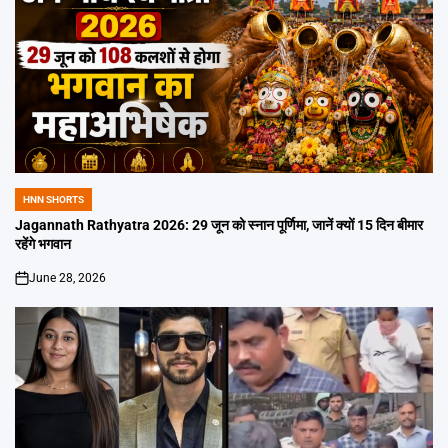
HNN SHORTS
POSTED
IN
Jagannath Rathyatra 2026: 29 जून को स्नान पूर्णिमा, जानें क्यों 15 दिन बीमार
रहेंगे भगवान
June 28, 2026
on