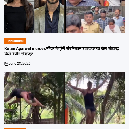
HNN SHORTS
POSTED
IN
Ketan Agarwal murder:मंगेतर ने प्रेमी संग मिलकर रचा कत्ल का खेल, लोहागढ़
किले में सीन रीक्रिएट
June 28, 2026
on