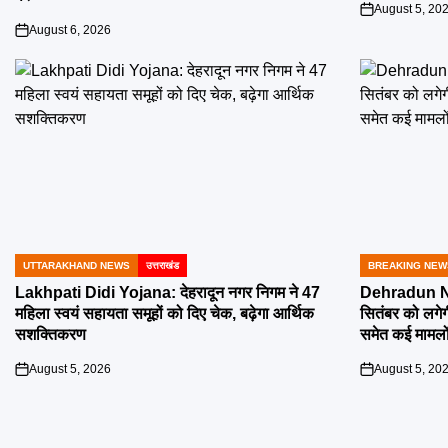
August 5, 20
on
August 6, 2026
on
UTTARAKHAND NEWS
उत्तराखंड
BREAKING NEW
POSTED
POSTED
IN
IN
Lakhpati Didi Yojana: देहरादून नगर निगम ने 47
Dehradun Na
महिला स्वयं सहायता समूहों को दिए चेक, बढ़ेगा आर्थिक
सितंबर को लगेग
सशक्तिकरण
समेत कई मामलों
August 5, 2026
August 5, 20
on
on