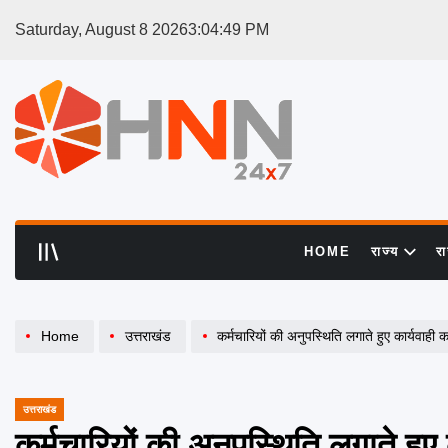
Skip
Saturday, August 8 2026
3
:
04
:
50
PM
to
content
HNN
24x7
HOME
राज्य
र
Home
उत्तराखंड
कर्मचारियों की अनुपस्थिति लगाते हुए कार्यवाही
उत्तराखंड
POSTED
IN
कर्मचारियों की अनुपस्थिति लगाते हुए