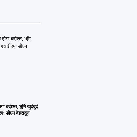
्दाश्त, भूमि खुर्दबुर्द
एमः डीएम देहरादून