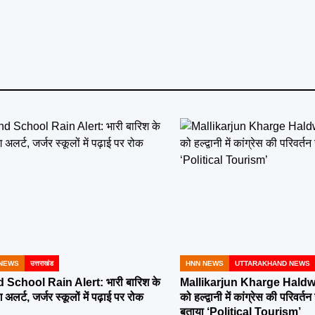
NEWS
उत्तराखंड
HNN NEWS
UTTARAKHAND NEWS
POSTED
IN
School Rain Alert: भारी बारिश के
Mallikarjun Kharge Haldwa
 अलर्ट, जर्जर स्कूलों में पढ़ाई पर रोक
को हल्द्वानी में कांग्रेस की परिव
बताया ‘Political Tourism’