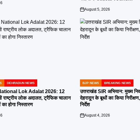
26
August 5, 2026
on
S
DEHRADUN NEWS
BJP NEWS
BREAKING NEWS
POSTED
IN
tional Lok Adalat 2026: 12
उत्तराखंड SIR अभियान: मुख्य निर
ी राष्ट्रीय लोक अदालत, ट्रैफिक चालान
देहरादून के बूथों का किया निरीक
 का होगा निस्तारण
निर्देश
26
August 4, 2026
on