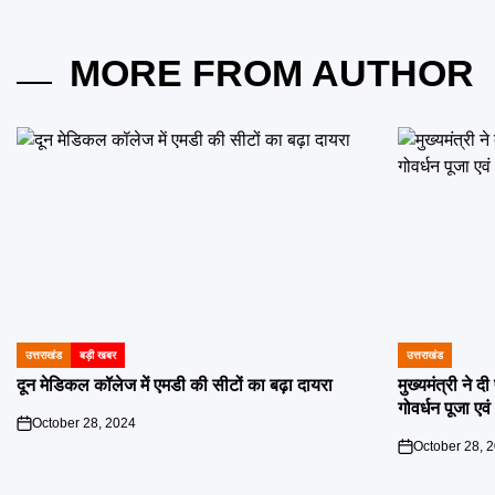
MORE FROM AUTHOR
उत्तराखंड
बड़ी खबर
उत्तराखंड
POSTED
POSTED
IN
IN
दून मेडिकल कॉलेज में एमडी की सीटों का बढ़ा दायरा
मुख्यमंत्री ने 
गोवर्धन पूजा एव
October 28, 2024
on
October 28, 
on