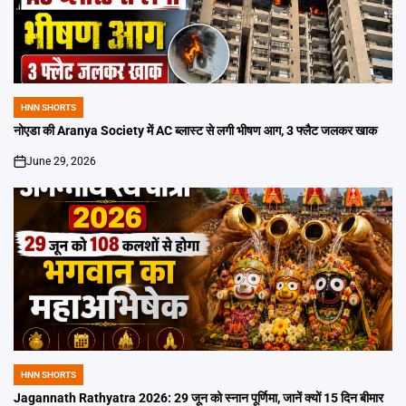
HNN SHORTS
POSTED
IN
नोएडा की Aranya Society में AC ब्लास्ट से लगी भीषण आग, 3 फ्लैट जलकर खाक
June 29, 2026
on
HNN SHORTS
POSTED
IN
Jagannath Rathyatra 2026: 29 जून को स्नान पूर्णिमा, जानें क्यों 15 दिन बीमार