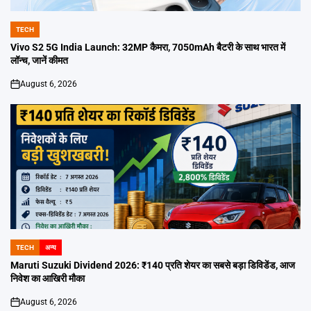
TECH
POSTED
IN
Vivo S2 5G India Launch: 32MP कैमरा, 7050mAh बैटरी के साथ भारत में
लॉन्च, जानें कीमत
August 6, 2026
on
TECH
अन्य
POSTED
IN
Maruti Suzuki Dividend 2026: ₹140 प्रति शेयर का सबसे बड़ा डिविडेंड, आज
निवेश का आखिरी मौका
August 6, 2026
on