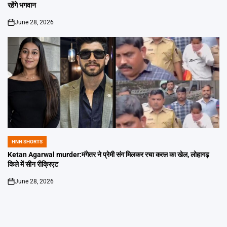
रहेंगे भगवान
June 28, 2026
on
HNN SHORTS
POSTED
IN
Ketan Agarwal murder:मंगेतर ने प्रेमी संग मिलकर रचा कत्ल का खेल, लोहागढ़
किले में सीन रीक्रिएट
June 28, 2026
on