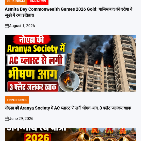
GURUGRAM
HNN NEWS
POSTED
IN
Asmita Dey Commonwealth Games 2026 Gold: गाजियाबाद की दरोगा ने
जूडो में रचा इतिहास
August 1, 2026
on
HNN SHORTS
POSTED
IN
नोएडा की Aranya Society में AC ब्लास्ट से लगी भीषण आग, 3 फ्लैट जलकर खाक
June 29, 2026
on