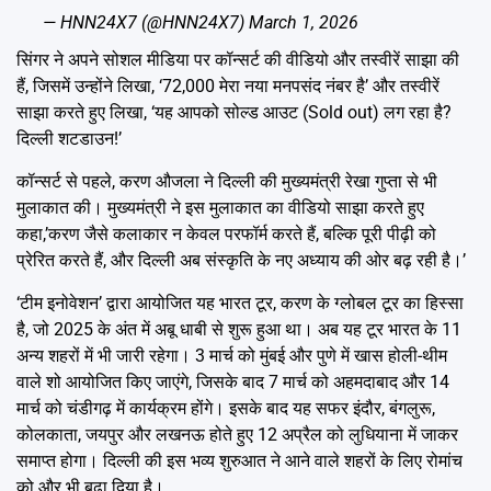
— HNN24X7 (@HNN24X7)
March 1, 2026
सिंगर ने अपने सोशल मीडिया पर कॉन्सर्ट की वीडियो और तस्वीरें साझा की
हैं, जिसमें उन्होंने लिखा, ‘72,000 मेरा नया मनपसंद नंबर है’ और तस्वीरें
साझा करते हुए लिखा, ‘यह आपको सोल्ड आउट (Sold out) लग रहा है?
दिल्ली शटडाउन!’
कॉन्सर्ट से पहले, करण औजला ने दिल्ली की मुख्यमंत्री रेखा गुप्ता से भी
मुलाकात की। मुख्यमंत्री ने इस मुलाकात का वीडियो साझा करते हुए
कहा,’करण जैसे कलाकार न केवल परफॉर्म करते हैं, बल्कि पूरी पीढ़ी को
प्रेरित करते हैं, और दिल्ली अब संस्कृति के नए अध्याय की ओर बढ़ रही है।’
‘टीम इनोवेशन’ द्वारा आयोजित यह भारत टूर, करण के ग्लोबल टूर का हिस्सा
है, जो 2025 के अंत में अबू धाबी से शुरू हुआ था। अब यह टूर भारत के 11
अन्य शहरों में भी जारी रहेगा। 3 मार्च को मुंबई और पुणे में खास होली-थीम
वाले शो आयोजित किए जाएंगे, जिसके बाद 7 मार्च को अहमदाबाद और 14
मार्च को चंडीगढ़ में कार्यक्रम होंगे। इसके बाद यह सफर इंदौर, बंगलुरू,
कोलकाता, जयपुर और लखनऊ होते हुए 12 अप्रैल को लुधियाना में जाकर
समाप्त होगा। दिल्ली की इस भव्य शुरुआत ने आने वाले शहरों के लिए रोमांच
को और भी बढ़ा दिया है।