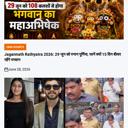
HNN SHORTS
POSTED
IN
Jagannath Rathyatra 2026: 29 जून को स्नान पूर्णिमा, जानें क्यों 15 दिन बीमार
रहेंगे भगवान
June 28, 2026
on