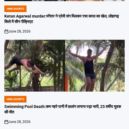
HNN SHORTS
POSTED
IN
Ketan Agarwal murder:मंगेतर ने प्रेमी संग मिलकर रचा कत्ल का खेल, लोहागढ़
किले में सीन रीक्रिएट
June 28, 2026
on
HNN SHORTS
POSTED
IN
Swimming Pool Death:कम गहरे पानी में छलांग लगाना पड़ा भारी, 25 वर्षीय युवक
की मौत
June 28, 2026
on