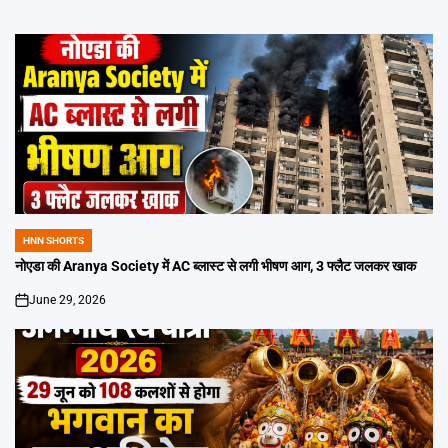
HNN SHORTS
POSTED
IN
नोएडा की Aranya Society में AC ब्लास्ट से लगी भीषण आग, 3 फ्लैट जलकर खाक
June 29, 2026
on