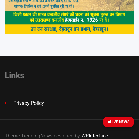
Links
Privacy Policy
LIVE NEWS
Theme TrendingNews designed by
WPInterface
.