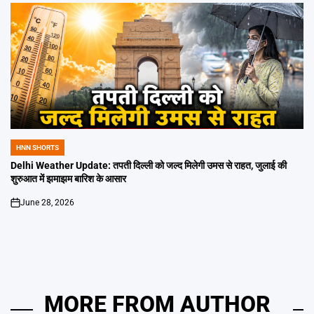
HNN SHORTS
POSTED
IN
Delhi Weather Update: तपती दिल्ली को जल्द मिलेगी उमस से राहत, जुलाई की
शुरुआत में झमाझम बारिश के आसार
June 28, 2026
on
MORE FROM AUTHOR