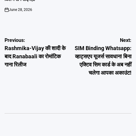
June 28, 2026
on
Post
Previous:
Next:
Rashmika-Vijay की शादी के
SIM Binding Whatsapp:
navigation
बाद Ranabaali का रोमांटिक
व्हाट्सएप यूजर्स सावधान! बिना
गाना रिलीज
एक्टिव सिम कार्ड के अब नहीं
चलेगा आपका अकाउंट!