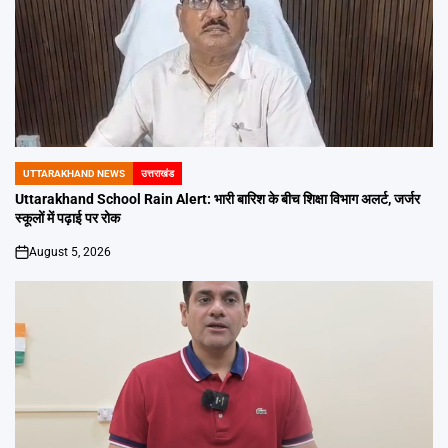
UTTARAKHAND NEWS
उत्तराखंड
POSTED
IN
Uttarakhand School Rain Alert: भारी बारिश के बीच शिक्षा विभाग अलर्ट, जर्जर
स्कूलों में पढ़ाई पर रोक
August 5, 2026
on