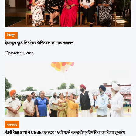
देहरादून
POSTED
IN
देहरादून फूड लिटरेचर फेस्टिवल का भव्य समापन
March 23, 2025
on
उत्तराखंड
POSTED
IN
मंत्री रेखा आर्या ने CBSE क्लस्टर 19वीं गर्ल्स कबड्डी प्रतियोगिता का किया शुभारंभ