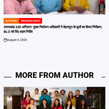
BJP NEWS
BREAKING NEWS
POSTED
IN
उत्तराखंड SIR अभियान: मुख्य निर्वाचन अधिकारी ने देहरादून के बूथों का किया निरीक्षण,
BLO को दिए अहम निर्देश
August 4, 2026
on
MORE FROM AUTHOR