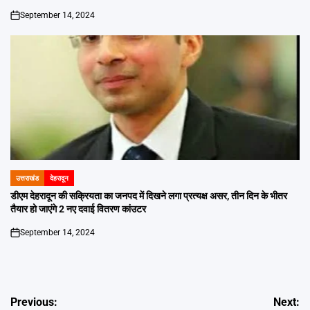
September 14, 2024
on
उत्तराखंड
देहरादून
POSTED
IN
डीएम देहरादून की सक्रियता का जनपद में दिखने लगा प्रत्यक्ष असर, तीन दिन के भीतर
तैयार हो जाएंगे 2 नए दवाई वितरण कांउटर
September 14, 2024
on
Post
Previous:
Next: