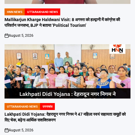
HNN NEWS
UTTARAKHAND NEWS
POSTED
IN
Mallikarjun Kharge Haldwani Visit: 8 अगस्त को हल्द्वानी में कांग्रेस की
परिवर्तन जनसभा, BJP ने बताया ‘Political Tourism’
August 5, 2026
on
UTTARAKHAND NEWS
उत्तराखंड
POSTED
IN
Lakhpati Didi Yojana: देहरादून नगर निगम ने 47 महिला स्वयं सहायता समूहों को
दिए चेक, बढ़ेगा आर्थिक सशक्तिकरण
August 5, 2026
on