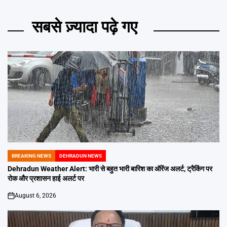
सबसे ज़्यादा पढ़े गए
BREAKING NEWS
DEHRADUN NEWS
POSTED
IN
Dehradun Weather Alert: भारी से बहुत भारी बारिश का ऑरेंज अलर्ट, ट्रैकिंग पर
रोक और प्रशासन हाई अलर्ट पर
August 6, 2026
on