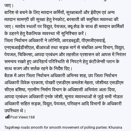
जाए।
बारिश से बचने के लिए मतदान कर्मियों, सुरक्षाबलों और ईवीएम एवं अन्य
मतदान सामग्री की सुरक्षा हेतु रेनकोट, बरसाती की समुचित व्यवस्था की
जाए। मतदेय स्थलों पर विद्युत, पेयजल, क्यू-शेड के साथ ही मतदान कार्मिकों
के ठहरने हेतु वैकल्पिक व्यवस्था भी सुनिश्चित करें।
जिला निर्वाचन अधिकारी ने लोनिवि, आरडब्लूडी, पीएमजीएसवाई,
एनएचआईडीसीएल, बीआरओ तथा सड़क मार्ग से संबधित अन्य विभाग, विद्युत,
पेयजल, चिकित्सा, आपदा प्रबंधन और तहसील प्रशासन को आपस में निरंतर
समन्वय रखते हुए अपरिहार्य परिस्थिति से निपटने हेतु कंटीजेन्सी प्लान के
साथ सजग और सर्तक रहने के निर्देश दिए।
बैठक में अपर जिला निर्वाचन अधिकारी अभिनव शाह, उप जिला निर्वाचन
अधिकारी विवेक प्रकाश, पोखरी एसडीएम कमलेश मेहता, जोशीमठ एसडीएम
सीएस बशिष्ठ, ग्रामीण निर्माण विभाग के अधिशासी अभियंता अला दिया,
आपदा प्रबंधन अधिकारी एनके जोशी, चुनाव व्यवस्थाओं से जुड़े सभी नोडल
अधिकारी सहित सड़क, विद्युत, पेयजल, परिवहन आदि विभागों के अधिकारी
उपस्थित थे।
Post Views:
168
Tags
Keep roads smooth for smooth movement of polling parties: Khurana