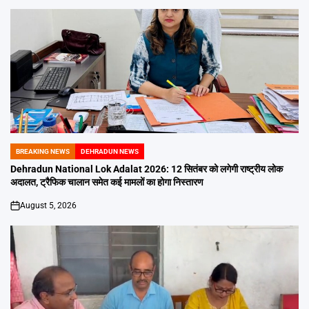
BREAKING NEWS
DEHRADUN NEWS
POSTED
IN
Dehradun National Lok Adalat 2026: 12 सितंबर को लगेगी राष्ट्रीय लोक
अदालत, ट्रैफिक चालान समेत कई मामलों का होगा निस्तारण
August 5, 2026
on