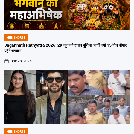
HNN SHORTS
POSTED
IN
Jagannath Rathyatra 2026: 29 जून को स्नान पूर्णिमा, जानें क्यों 15 दिन बीमार
रहेंगे भगवान
June 28, 2026
on
HNN SHORTS
POSTED