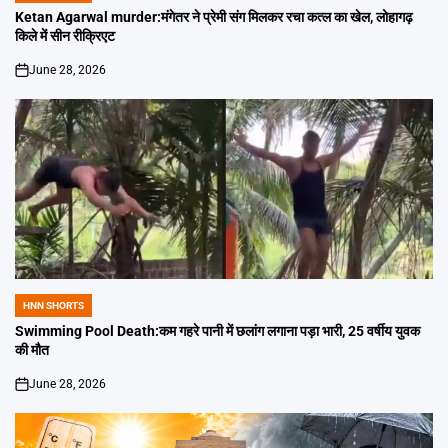
IN
Ketan Agarwal murder:मंगेतर ने प्रेमी संग मिलकर रचा कत्ल का खेल, लोहागढ़
किले में सीन रीक्रिएट
June 28, 2026
on
HNN SHORTS
POSTED
IN
Swimming Pool Death:कम गहरे पानी में छलांग लगाना पड़ा भारी, 25 वर्षीय युवक
की मौत
June 28, 2026
on