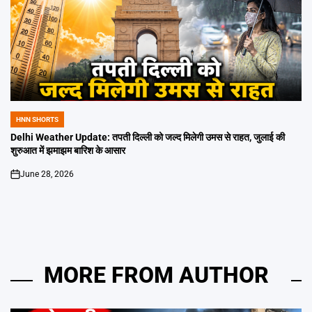
HNN SHORTS
POSTED
IN
Delhi Weather Update: तपती दिल्ली को जल्द मिलेगी उमस से राहत, जुलाई की
शुरुआत में झमाझम बारिश के आसार
June 28, 2026
on
MORE FROM AUTHOR