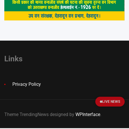
Links
Privacy Policy
LIVE NEWS
Theme TrendingNews designed by
WPInterface
.