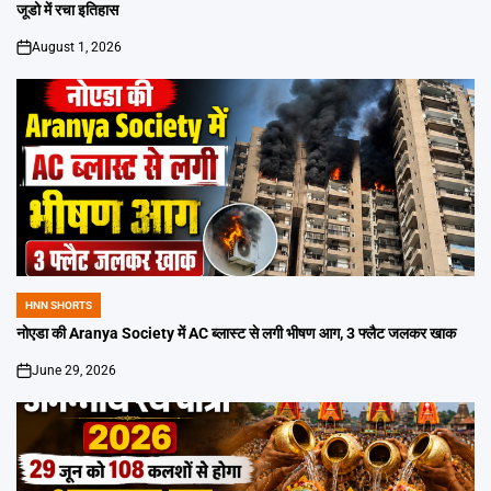
जूडो में रचा इतिहास
August 1, 2026
on
HNN SHORTS
POSTED
IN
नोएडा की Aranya Society में AC ब्लास्ट से लगी भीषण आग, 3 फ्लैट जलकर खाक
June 29, 2026
on