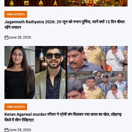
HNN SHORTS
POSTED
IN
Jagannath Rathyatra 2026: 29 जून को स्नान पूर्णिमा, जानें क्यों 15 दिन बीमार
रहेंगे भगवान
June 28, 2026
on
HNN SHORTS
POSTED
IN
Ketan Agarwal murder:मंगेतर ने प्रेमी संग मिलकर रचा कत्ल का खेल, लोहागढ़
किले में सीन रीक्रिएट
June 28, 2026