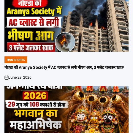
HNN SHORTS
POSTED
IN
नोएडा की Aranya Society में AC ब्लास्ट से लगी भीषण आग, 3 फ्लैट जलकर खाक
June 29, 2026
on