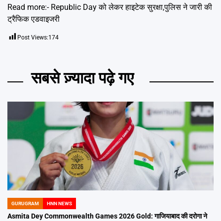
Read more:-
Republic Day को लेकर हाइटेक सुरक्षा,पुलिस ने जारी की
ट्रैफिक एडवाइजरी
Post Views:
174
सबसे ज़्यादा पढ़े गए
GURUGRAM
HNN NEWS
POSTED
IN
Asmita Dey Commonwealth Games 2026 Gold: गाजियाबाद की दरोगा ने