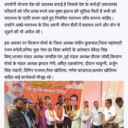
उपयोगी योजना देश को उपलब्ध कराई है जिससे देश के करोड़ों ज़रूरतमंद
परिवारों को पाँच लाख रुपये तक मुफ़्त इलाज की सुविधा मिली है सभी को
स्वास्थ्य के प्रति सजग रहते हुए नियमित स्वास्थ्य जाँच कराना चाहिए।
उन्होंने अच्छे स्वास्थ्य के लिए अपनी जीवन शैली में बदलाव लाने और योग से
जुड़ने की भी अपील की।
इस अवसर पर किसान मोर्चा के जिला अध्यक्ष संदीप कुकसल,जिला महांमत्री
रंजन बर्गली,वरिष्ठ युवा नेता एंव दिशा कमेटी के डारेक्टर देवेंद्र सिंह
बिष्ट,भाजपा मंडल अध्यक्ष जगदीश पंत ,पूर्व मंडल अध्यक्ष दीपक जोशी,किसान
मोर्चा के मंडल अध्यक्ष कृपाल नेगी, धर्मेंद्र एककोरंगा, दीवान भाकुनी, अर्जुन
सिंह भंडारी, विपिन राजभर,भैरव खोलिया, गणेश कांडपाल,बलवंत खोलिया
सहित कई कार्यकर्ता मौजूद रहे।