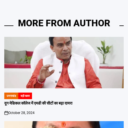
MORE FROM AUTHOR
उत्तराखंड
बड़ी खबर
POSTED
IN
दून मेडिकल कॉलेज में एमडी की सीटों का बढ़ा दायरा
October 28, 2024
on