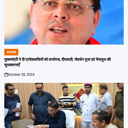
उत्तराखंड
POSTED
IN
मुख्यमंत्री ने दी प्रदेशवासियों को धनतेरस, दीपावली, गोवर्धन पूजा एवं भैयादूज की
शुभकामनाएँ
October 28, 2024
on