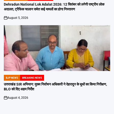
IN
Dehradun National Lok Adalat 2026: 12 सितंबर को लगेगी राष्ट्रीय लोक
अदालत, ट्रैफिक चालान समेत कई मामलों का होगा निस्तारण
August 5, 2026
on
BJP NEWS
BREAKING NEWS
POSTED
IN
उत्तराखंड SIR अभियान: मुख्य निर्वाचन अधिकारी ने देहरादून के बूथों का किया निरीक्षण,
BLO को दिए अहम निर्देश
August 4, 2026
on