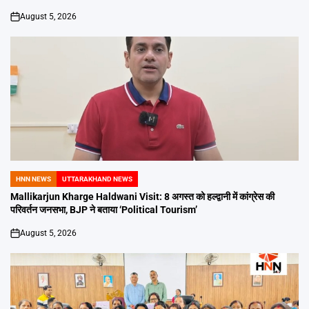
August 5, 2026
on
HNN NEWS
UTTARAKHAND NEWS
POSTED
IN
Mallikarjun Kharge Haldwani Visit: 8 अगस्त को हल्द्वानी में कांग्रेस की
परिवर्तन जनसभा, BJP ने बताया ‘Political Tourism’
August 5, 2026
on