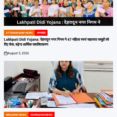
UTTARAKHAND NEWS
उत्तराखंड
POSTED
IN
Lakhpati Didi Yojana: देहरादून नगर निगम ने 47 महिला स्वयं सहायता समूहों को
दिए चेक, बढ़ेगा आर्थिक सशक्तिकरण
August 5, 2026
on
BREAKING NEWS
DEHRADUN NEWS
POSTED