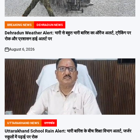
BREAKING NEWS
DEHRADUN NEWS
POSTED
IN
Dehradun Weather Alert: भारी से बहुत भारी बारिश का ऑरेंज अलर्ट, ट्रैकिंग पर
रोक और प्रशासन हाई अलर्ट पर
August 6, 2026
on
UTTARAKHAND NEWS
उत्तराखंड
POSTED
IN
Uttarakhand School Rain Alert: भारी बारिश के बीच शिक्षा विभाग अलर्ट, जर्जर
स्कूलों में पढ़ाई पर रोक