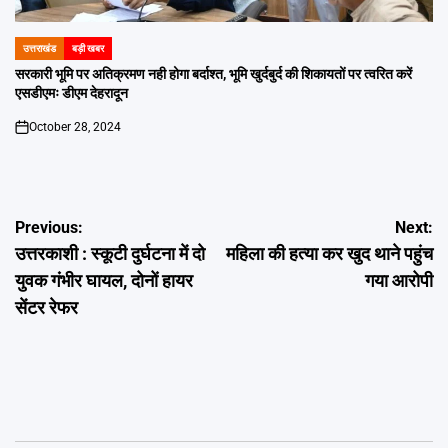
उत्तराखंड
बड़ी खबर
POSTED
IN
सरकारी भूमि पर अतिक्रमण नही होगा बर्दाश्त, भूमि खुर्दबुर्द की शिकायतों पर त्वरित करें
एसडीएमः डीएम देहरादून
October 28, 2024
on
Post
Previous:
Next:
उत्तरकाशी : स्कूटी दुर्घटना में दो
महिला की हत्या कर खुद थाने पहुंच
navigation
युवक गंभीर घायल, दोनों हायर
गया आरोपी
सेंटर रेफर