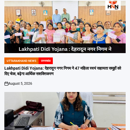
UTTARAKHAND NEWS
उत्तराखंड
POSTED
IN
Lakhpati Didi Yojana: देहरादून नगर निगम ने 47 महिला स्वयं सहायता समूहों को
दिए चेक, बढ़ेगा आर्थिक सशक्तिकरण
August 5, 2026
on