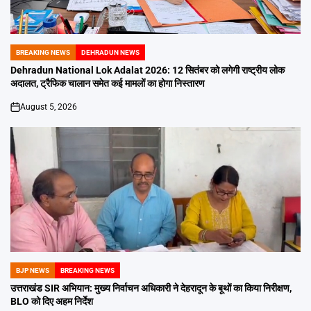
BREAKING NEWS
DEHRADUN NEWS
POSTED
IN
Dehradun National Lok Adalat 2026: 12 सितंबर को लगेगी राष्ट्रीय लोक
अदालत, ट्रैफिक चालान समेत कई मामलों का होगा निस्तारण
August 5, 2026
on
BJP NEWS
BREAKING NEWS
POSTED
IN
उत्तराखंड SIR अभियान: मुख्य निर्वाचन अधिकारी ने देहरादून के बूथों का किया निरीक्षण,
BLO को दिए अहम निर्देश