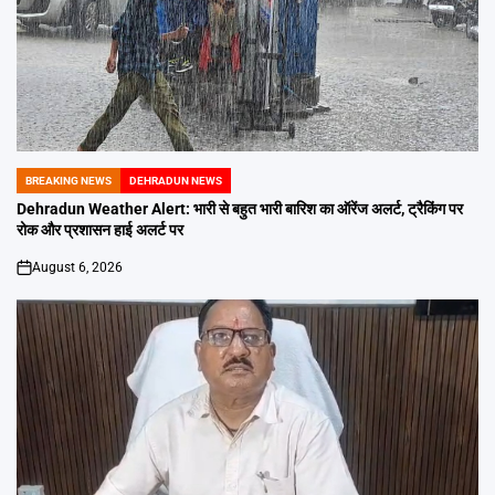
BREAKING NEWS
DEHRADUN NEWS
POSTED
IN
Dehradun Weather Alert: भारी से बहुत भारी बारिश का ऑरेंज अलर्ट, ट्रैकिंग पर
रोक और प्रशासन हाई अलर्ट पर
August 6, 2026
on