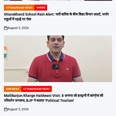
UTTARAKHAND NEWS
उत्तराखंड
POSTED
IN
Uttarakhand School Rain Alert: भारी बारिश के बीच शिक्षा विभाग अलर्ट, जर्जर
स्कूलों में पढ़ाई पर रोक
August 5, 2026
on
HNN NEWS
UTTARAKHAND NEWS
POSTED
IN
Mallikarjun Kharge Haldwani Visit: 8 अगस्त को हल्द्वानी में कांग्रेस की
परिवर्तन जनसभा, BJP ने बताया ‘Political Tourism’
August 5, 2026
on