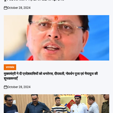
October 28, 2024
on
उत्तराखंड
POSTED
IN
मुख्यमंत्री ने दी प्रदेशवासियों को धनतेरस, दीपावली, गोवर्धन पूजा एवं भैयादूज की
शुभकामनाएँ
October 28, 2024
on