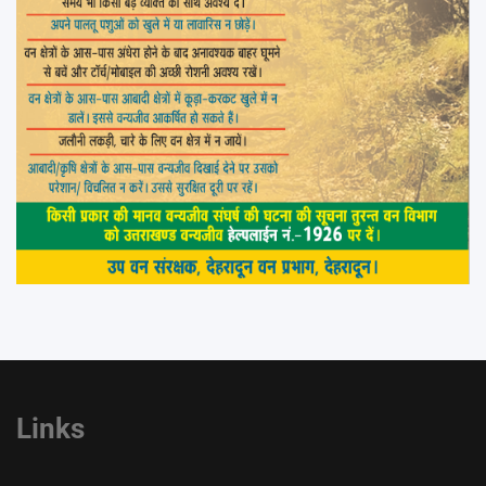
Links