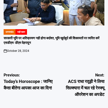
उत्तराखंड
बड़ी खबर
POSTED
IN
सरकारी भूमि पर अतिक्रमण नही होगा बर्दाश्त, भूमि खुर्दबुर्द की शिकायतों पर त्वरित करें
एसडीएमः डीएम देहरादून
October 28, 2024
on
Post
Previous:
Next:
Today’s Horoscope : जानिए
ACS राधा रतूड़ी ने लिया
navigation
कैसा बीतेगा आपका आज का दिन!
सिल्क्यारा में चल रहे रेस्क्यू
ऑपरेशन का अपडेट