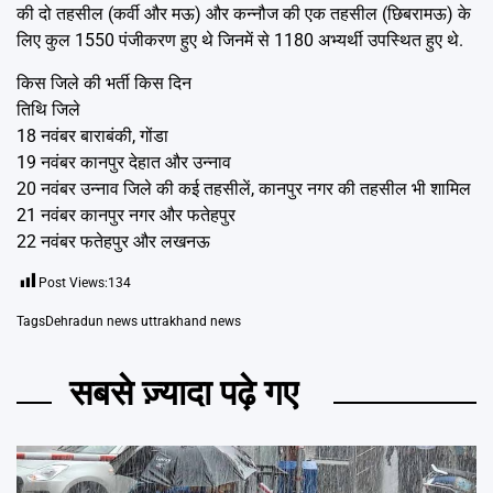
की दो तहसील (कर्वी और मऊ) और कन्नौज की एक तहसील (छिबरामऊ) के
लिए कुल 1550 पंजीकरण हुए थे जिनमें से 1180 अभ्यर्थी उपस्थित हुए थे.
किस जिले की भर्ती किस दिन
तिथि जिले
18 नवंबर बाराबंकी, गोंडा
19 नवंबर कानपुर देहात और उन्नाव
20 नवंबर उन्नाव जिले की कई तहसीलें, कानपुर नगर की तहसील भी शामिल
21 नवंबर कानपुर नगर और फतेहपुर
22 नवंबर फतेहपुर और लखनऊ
Post Views:
134
Tags
Dehradun news uttrakhand news
सबसे ज़्यादा पढ़े गए