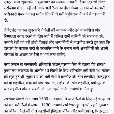
एनएस राजा सुब्रमणि ने शुक्रवार को लखनऊ छावनी स्थित एएमसी सेंटर
स्टेडियम में चल रही अग्निवीर भर्ती रैली का दौरा किया. उनको जोनल भर्ती
अधिकारी मेजर जनरल मनोज तिवारी ने भर्ती प्रक्रिया के बारे में जानकारी
दी.
लेफ्टिनेंट जनरल सुब्रमणि ने रैली की व्यवस्था और पूर्ण पारदर्शिता और
निष्पक्षता बनाए रखने के लिए भर्ती में शामिल सभी कर्मियों की सराहना की.
उन्होंने रैली को हरी झंडी दिखाई और अभ्यर्थियों से बातचीत करते हुए कहा कि
दलालों के नापाक वादों से प्रभावित होने के बजाय सभी अभ्यर्थियों को अपनी
योग्यता के आधार पर रैली में भाग लेना चाहिए.
मध्य कमान के जनसंपर्क अधिकारी शांतनु प्रताप सिंह ने बताया कि आरओ
मुख्यालय लखनऊ के अंतर्गत 13 जिलों के लिए अग्निवीर भर्ती रैली 16 नवंबर
को शुरू हुई थी. शुक्रवार को भर्ती रैली में कन्नौज की तीन तहसील, चित्रकूट
की दो तहसील, बांदा की पांच तहसील, महोबा की तीन तहसील, हमीरपुर की
चार तहसील और बाराबंकी की एक तहसील के अभ्यर्थी शामिल हुए.
उपरोक्त क्षेत्रों से लगभग 1500 उम्मीदवारों ने आज रैली के लिए अर्हता प्राप्त
की थी. भर्ती रैली में लगभग 1130 अभ्यर्थी उपस्थित हुए. इससे पहले गुरुवार
को औरैया जिले की तीन तहसीलों (बिधूना औरैया और अजीतमल), चित्रकूट