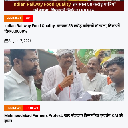
HNN NEWS
अन्य
POSTED
IN
Indian Railway Food Quality: हर साल 58 करोड़ यात्रियों को खाना, शिकायतें
सिर्फ 0.0008%
August 7, 2026
on
HNN NEWS
UP NEWS
POSTED
IN
Mahmoodabad Farmers Protest: खाद संकट पर किसानों का प्रदर्शन, CM को
ज्ञापन