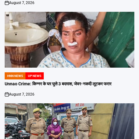
August 7, 2026
on
HNN NEWS
UP NEWS
POSTED
IN
Unnao Crime: किन्नर के घर घुसे 3 बदमाश, जेवर-नकदी लूटकर फरार
August 7, 2026
on