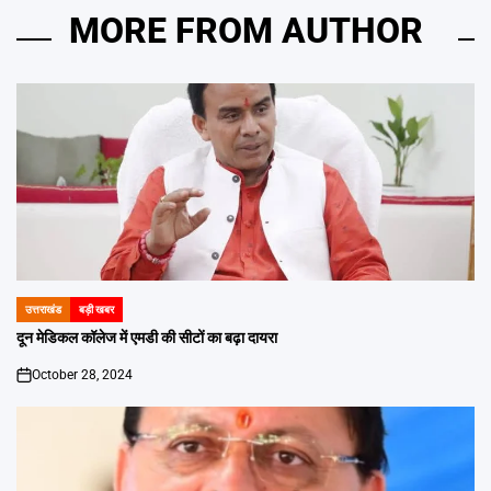
MORE FROM AUTHOR
उत्तराखंड
बड़ी खबर
POSTED
IN
दून मेडिकल कॉलेज में एमडी की सीटों का बढ़ा दायरा
October 28, 2024
on