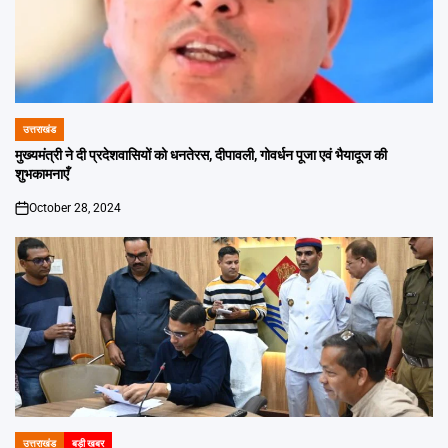
उत्तराखंड
POSTED
IN
मुख्यमंत्री ने दी प्रदेशवासियों को धनतेरस, दीपावली, गोवर्धन पूजा एवं भैयादूज की
शुभकामनाएँ
October 28, 2024
on
उत्तराखंड
बड़ी खबर