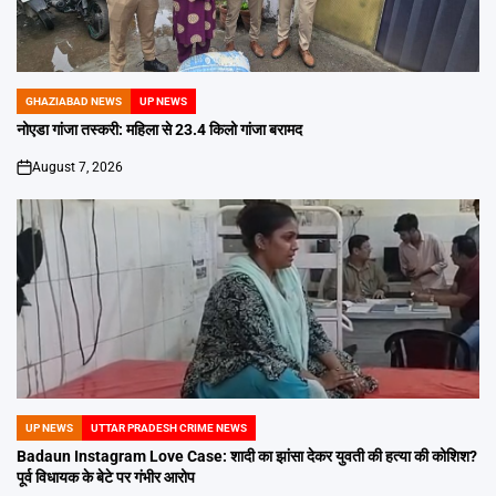
GHAZIABAD NEWS
UP NEWS
POSTED
IN
नोएडा गांजा तस्करी: महिला से 23.4 किलो गांजा बरामद
August 7, 2026
on
UP NEWS
UTTAR PRADESH CRIME NEWS
POSTED
IN
Badaun Instagram Love Case: शादी का झांसा देकर युवती की हत्या की कोशिश?
पूर्व विधायक के बेटे पर गंभीर आरोप