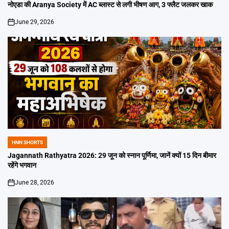
IN
नोएडा की Aranya Society में AC ब्लास्ट से लगी भीषण आग, 3 फ्लैट जलकर खाक
June 29, 2026
on
HNN SHORTS
POSTED
IN
Jagannath Rathyatra 2026: 29 जून को स्नान पूर्णिमा, जानें क्यों 15 दिन बीमार
रहेंगे भगवान
June 28, 2026
on