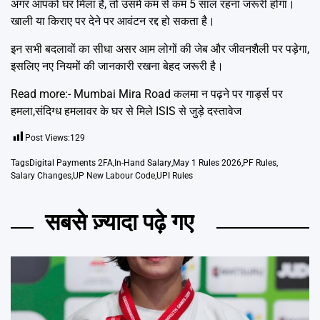
अगर आपको घर मिला है, तो उसमें कम से कम 5 साल रहना जरूरी होगा।
खाली या किराए पर देने पर आवंटन रद्द हो सकता है।
इन सभी बदलावों का सीधा असर आम लोगों की जेब और जीवनशैली पर पड़ेगा,
इसलिए नए नियमों की जानकारी रखना बेहद जरूरी है।
Read more:-
Mumbai Mira Road कलमा न पढ़ने पर गार्ड्स पर
हमला,संदिग्ध हमलावर के घर से मिले ISIS से जुड़े दस्तावेज
Post Views:
129
Tags
Digital Payments 2FA
,
In-Hand Salary
,
May 1 Rules 2026
,
PF Rules
,
Salary Changes
,
UP New Labour Code
,
UPI Rules
सबसे ज़्यादा पढ़े गए