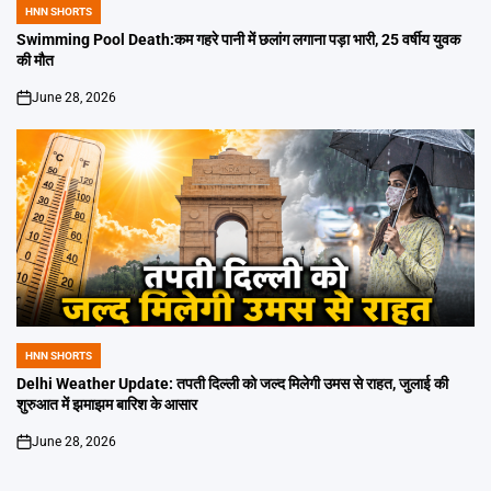
HNN SHORTS
POSTED
IN
Swimming Pool Death:कम गहरे पानी में छलांग लगाना पड़ा भारी, 25 वर्षीय युवक
की मौत
June 28, 2026
on
HNN SHORTS
POSTED
IN
Delhi Weather Update: तपती दिल्ली को जल्द मिलेगी उमस से राहत, जुलाई की
शुरुआत में झमाझम बारिश के आसार
June 28, 2026
on