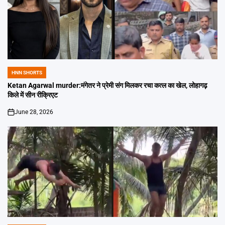
HNN SHORTS
POSTED
IN
Ketan Agarwal murder:मंगेतर ने प्रेमी संग मिलकर रचा कत्ल का खेल, लोहागढ़
किले में सीन रीक्रिएट
June 28, 2026
on