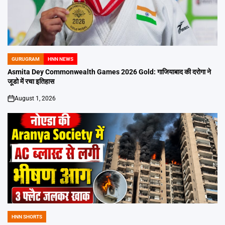
GURUGRAM
HNN NEWS
POSTED
IN
Asmita Dey Commonwealth Games 2026 Gold: गाजियाबाद की दरोगा ने
जूडो में रचा इतिहास
August 1, 2026
on
HNN SHORTS
POSTED