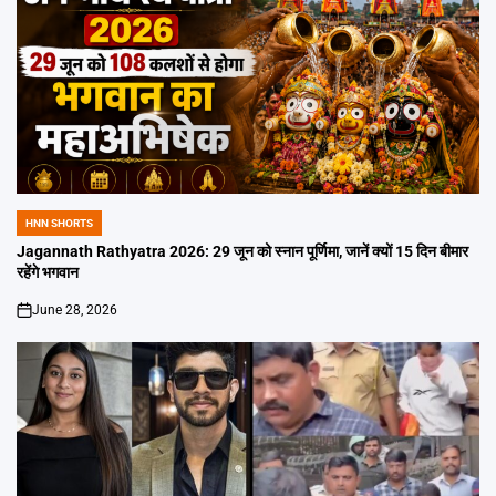
HNN SHORTS
POSTED
IN
Jagannath Rathyatra 2026: 29 जून को स्नान पूर्णिमा, जानें क्यों 15 दिन बीमार
रहेंगे भगवान
June 28, 2026
on