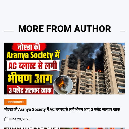
MORE FROM AUTHOR
HNN SHORTS
POSTED
IN
नोएडा की Aranya Society में AC ब्लास्ट से लगी भीषण आग, 3 फ्लैट जलकर खाक
June 29, 2026
on