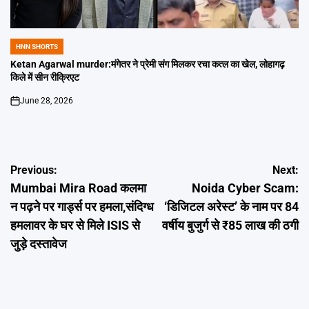
HNN SHORTS
POSTED
IN
Ketan Agarwal murder:मंगेतर ने प्रेमी संग मिलकर रचा कत्ल का खेल, लोहागढ़
किले में सीन रीक्रिएट
June 28, 2026
on
Post
Previous:
Next:
Mumbai Mira Road कलमा
Noida Cyber Scam:
navigation
न पढ़ने पर गार्ड्स पर हमला,संदिग्ध
‘डिजिटल अरेस्ट’ के नाम पर 84
हमलावर के घर से मिले ISIS से
वर्षीय बुजुर्ग से ₹85 लाख की ठगी
जुड़े दस्तावेज