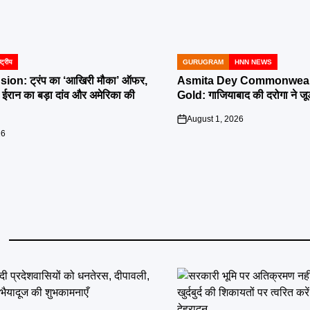
्ट्रीय
GURUGRAM
HNN NEWS
POSTED
IN
ion: ट्रंप का ‘आखिरी मौका’ ऑफर,
Asmita Dey Commonweal
 पर ईरान का बड़ा दांव और अमेरिका की
Gold: गाजियाबाद की दरोगा ने जूड
August 1, 2026
on
26