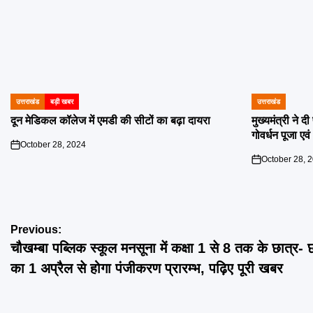
उत्तराखंड
बड़ी खबर
उत्तराखंड
POSTED
POSTED
IN
IN
दून मेडिकल कॉलेज में एमडी की सीटों का बढ़ा दायरा
मुख्यमंत्री ने 
गोवर्धन पूजा एव
October 28, 2024
on
October 28, 
on
Post
Previous:
चौखम्बा पब्लिक स्कूल मनसूना में कक्षा 1 से 8 तक के छात्र- 
navigation
का 1 अप्रैल से होगा पंजीकरण प्रारम्भ, पढ़िए पूरी खबर