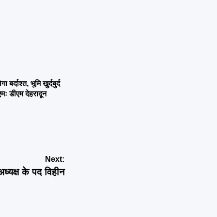
्दाश्त, भूमि खुर्दबुर्द
एमः डीएम देहरादून
Next:
्यक्ष के पद विहीन