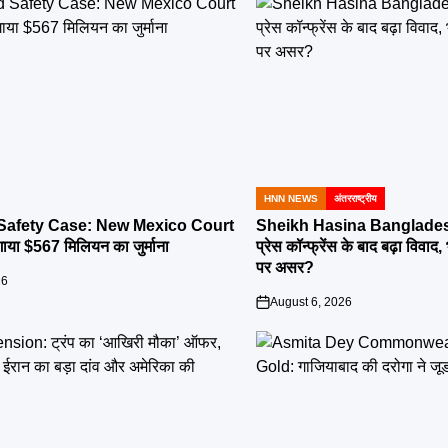
HNN NEWS
अंतरराष्ट्रीय
POSTED
IN
 Safety Case: New Mexico Court
Sheikh Hasina Bangladesh
ाया $567 मिलियन का जुर्माना
प्रेस कॉन्फ्रेंस के बाद बढ़ा विवाद, 
पर असर?
26
August 6, 2026
on