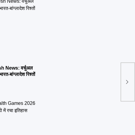
 News: वर्चुअल
भारत-बांग्लादेश रिश्तों
राज्
आयोगो