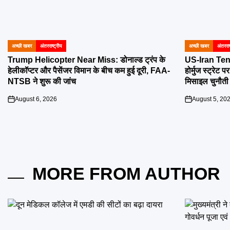
अच्छी खबर
अंतरराष्ट्रीय
अच्छी खबर
अंतरराष
POSTED
POSTED
IN
IN
Trump Helicopter Near Miss: डोनाल्ड ट्रंप के
US-Iran Tens
हेलीकॉप्टर और पैसेंजर विमान के बीच कम हुई दूरी, FAA-
होर्मुज स्ट्रेट
NTSB ने शुरू की जांच
मिसाइल चुनौती
August 6, 2026
August 5, 20
on
on
MORE FROM AUTHOR