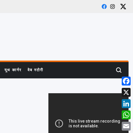
Facebook
Instagram
X
यूथ कार्नर
वेब स्टोरी
Search
Face
X
Link
What