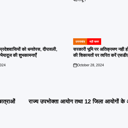
उत्तराखंड
बड़ी खबर
POSTED
IN
दी प्रदेशवासियों को धनतेरस, दीपावली,
सरकारी भूमि पर अतिक्रमण नही होगा बर
ं भैयादूज की शुभकामनाएँ
की शिकायतों पर त्वरित करें एसडी
2024
October 28, 2024
on
छात्राओं
राज्य उपभोक्ता आयोग तथा 12 जिला आयोगों के अध