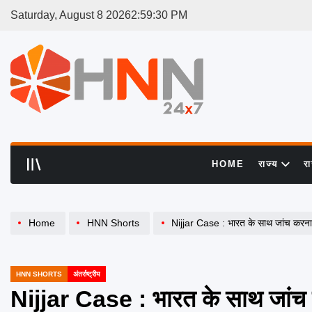
Skip
Saturday, August 8 2026
2
:
59
:
30
PM
to
content
HNN
24x7
HOME
राज्य
र
Home
HNN Shorts
Nijjar Case : भारत के साथ जांच करना
HNN SHORTS
अंतर्राष्ट्रीय
POSTED
IN
Nijjar Case : भारत के साथ जांच 