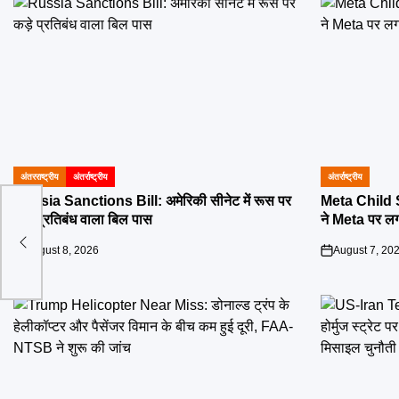
अंतरराष्ट्रीय
अंतर्राष्ट्रीय
अंतर्राष्ट्रीय
POSTED
POSTED
IN
IN
Russia Sanctions Bill: अमेरिकी सीनेट में रूस पर
Meta Child
1 से
कड़े प्रतिबंध वाला बिल पास
ने Meta पर लग
 से
August 8, 2026
August 7, 20
on
on