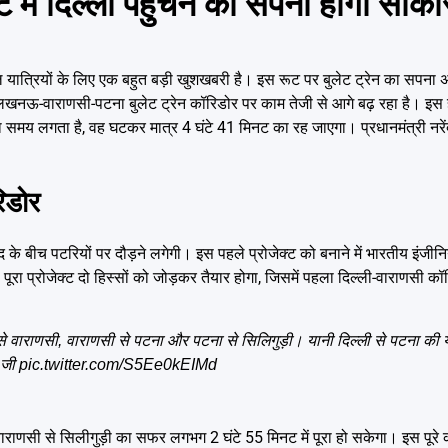
ें दिल्ली पहुंचने का सपना होगा साका
 यात्रियों के लिए एक बहुत बड़ी खुशखबरी है। इस रूट पर बुलेट ट्रेन का सपना 
ली-लखनऊ-वाराणसी-पटना बुलेट ट्रेन कॉरिडोर पर काम तेजी से आगे बढ़ रहा है। इस ह
ा समय लगता है, वह घटकर मात्र 4 घंटे 41 मिनट का रह जाएगा। प्रधानमंत्री नरे
रिडोर
 के बीच पटरियों पर दौड़ने लगेगी। इस पहले प्रोजेक्ट को बनाने में भारतीय इंजीन
रा प्रोजेक्ट दो हिस्सों को जोड़कर तैयार होगा, जिसमें पहला दिल्ली-वाराणसी क
े वाराणसी, वाराणसी से पटना और पटना से सिलिगुड़ी। यानी दिल्ली से पटना की यात
जी
pic.twitter.com/S5Ee0kEIMd
राणसी से सिलीगुड़ी का सफर लगभग 2 घंटे 55 मिनट में पूरा हो सकेगा। इस पूरे 