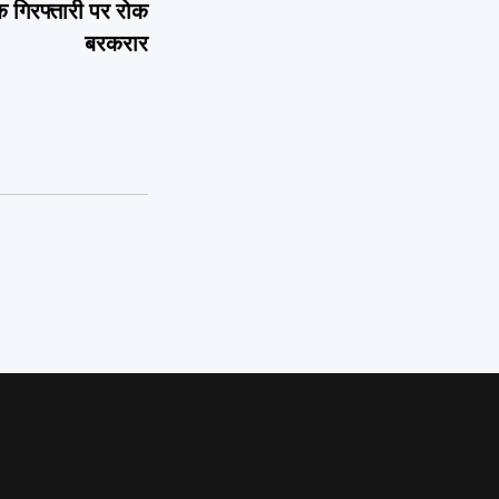
क गिरफ्तारी पर रोक
बरकरार