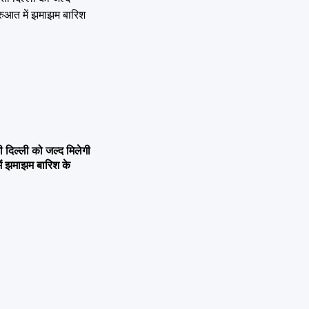
िल्ली को जल्द मिलेगी
ें झमाझम बारिश के