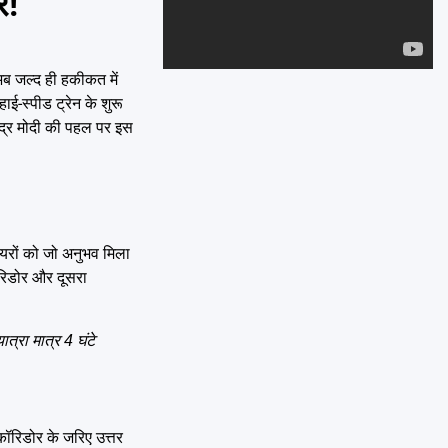
र!
Emai
अब जल्द ही हकीकत में
ाई-स्पीड ट्रेन के शुरू
ंद्र मोदी की पहल पर इस
ियरों को जो अनुभव मिला
ॉरिडोर और दूसरा
्रा मात्र 4 घंटे
कॉरिडोर के जरिए उत्तर