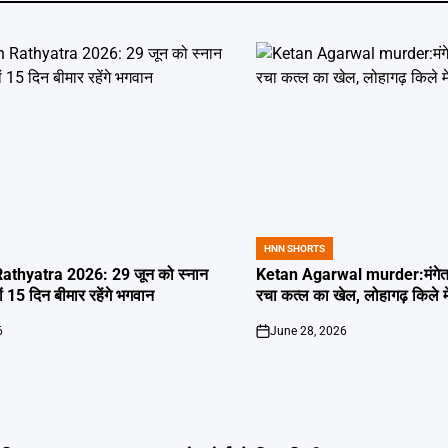
HNN SHORTS
POSTED
IN
thyatra 2026: 29 जून को स्नान
Ketan Agarwal murder:मंगेतर 
्यों 15 दिन बीमार रहेंगे भगवान
रचा कत्ल का खेल, लोहागढ़ किले म
6
June 28, 2026
on