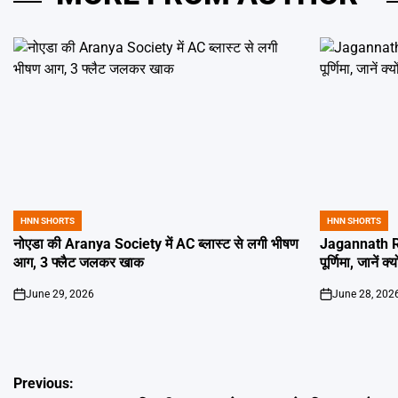
HNN SHORTS
HNN SHORTS
POSTED
POSTED
IN
IN
नोएडा की Aranya Society में AC ब्लास्ट से लगी भीषण
Jagannath Ra
आग, 3 फ्लैट जलकर खाक
पूर्णिमा, जानें क
June 29, 2026
June 28, 202
on
on
Post
Previous: