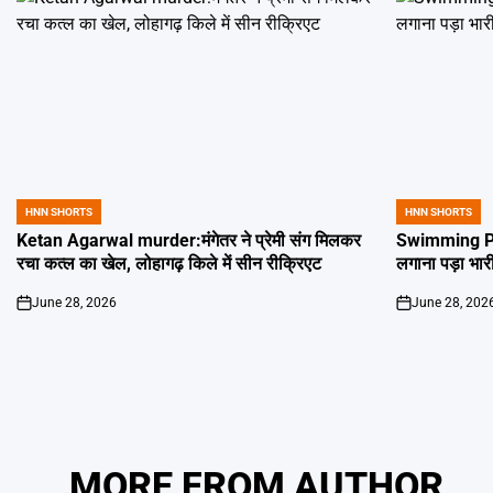
HNN SHORTS
HNN SHORTS
POSTED
POSTED
IN
IN
Ketan Agarwal murder:मंगेतर ने प्रेमी संग मिलकर
Swimming Poo
रचा कत्ल का खेल, लोहागढ़ किले में सीन रीक्रिएट
लगाना पड़ा भार
June 28, 2026
June 28, 202
on
on
MORE FROM AUTHOR