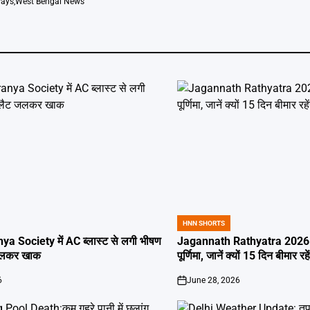
ways
,
West Bengal News
HNN SHORTS
POSTED
IN
ya Society में AC ब्लास्ट से लगी भीषण
Jagannath Rathyatra 2026: 
जलकर खाक
पूर्णिमा, जानें क्यों 15 दिन बीमार रह
6
June 28, 2026
on