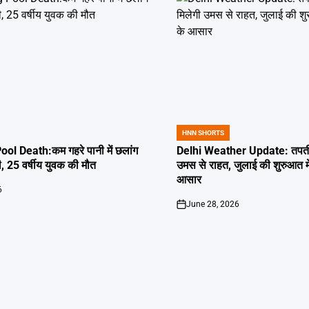
HNN SHORTS
POSTED
IN
l Death:कम गहरे पानी में छलांग
Delhi Weather Update: तपती द
ी, 25 वर्षीय युवक की मौत
उमस से राहत, जुलाई की शुरुआत म
आसार
6
June 28, 2026
on