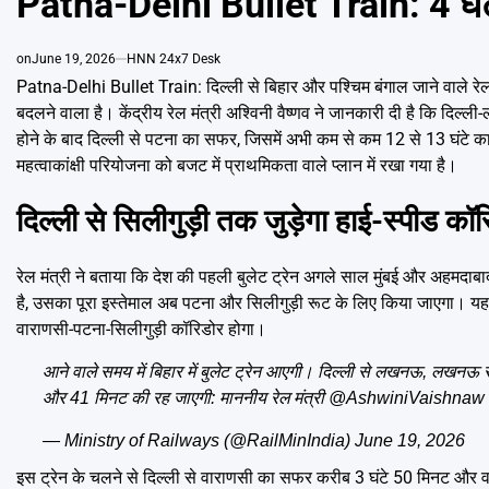
Patna-Delhi Bullet Train: 4 घंटे म
on
June 19, 2026
HNN 24x7 Desk
Patna-Delhi Bullet Train: दिल्ली से बिहार और पश्चिम बंगाल जाने वाले रेल
बदलने वाला है। केंद्रीय रेल मंत्री अश्विनी वैष्णव ने जानकारी दी है कि दिल्
होने के बाद दिल्ली से पटना का सफर, जिसमें अभी कम से कम 12 से 13 घंटे क
महत्वाकांक्षी परियोजना को बजट में प्राथमिकता वाले प्लान में रखा गया है।
दिल्ली से सिलीगुड़ी तक जुड़ेगा हाई-स्पीड कॉ
रेल मंत्री ने बताया कि देश की पहली बुलेट ट्रेन अगले साल मुंबई और अहमदाबाद
है, उसका पूरा इस्तेमाल अब पटना और सिलीगुड़ी रूट के लिए किया जाएगा। यह पू
वाराणसी-पटना-सिलीगुड़ी कॉरिडोर होगा।
आने वाले समय में बिहार में बुलेट ट्रेन आएगी। दिल्ली से लखनऊ, लखनऊ स
और 41 मिनट की रह जाएगी: माननीय रेल मंत्री
@AshwiniVaishnaw
— Ministry of Railways (@RailMinIndia)
June 19, 2026
इस ट्रेन के चलने से दिल्ली से वाराणसी का सफर करीब 3 घंटे 50 मिनट और वा