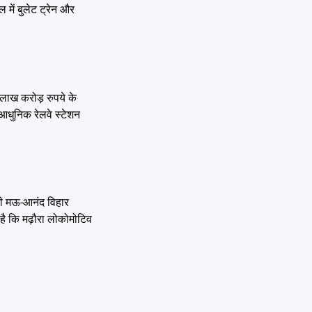
ल में बुलेट ट्रेन और
 लाख करोड़ रुपये के
द आधुनिक रेलवे स्टेशन
 ही मऊ-आनंद विहार
 है कि मढ़ौरा लोकोमोटिव