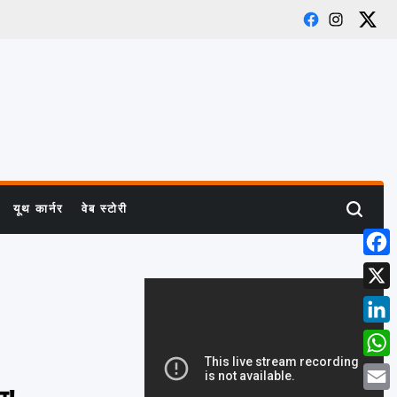
Facebook
Instagra
X
यूथ कार्नर
वेब स्टोरी
Search
Face
X
Linke
What