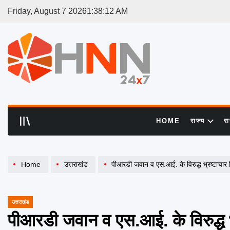
Skip
Friday, August 7 2026
1
:
38
:
13
AM
to
content
HNN
24x7
HOME
राज्य
र
Home
उत्तराखंड
पीआरडी जवान व एस.आई. के विरुद्ध भ्रष्टाचार 
उत्तराखंड
POSTED
IN
पीआरडी जवान व एस.आई. के विरुद्ध भ