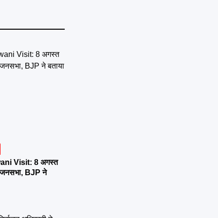
ni Visit: 8 अगस्त
र्तन जनसभा, BJP ने