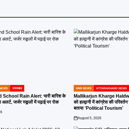
NEWS
उत्तराखंड
HNN NEWS
UTTARAKHAND NEWS
POSTED
IN
School Rain Alert: भारी बारिश के
Mallikarjun Kharge Haldwa
 अलर्ट, जर्जर स्कूलों में पढ़ाई पर रोक
को हल्द्वानी में कांग्रेस की परिव
बताया ‘Political Tourism’
26
August 5, 2026
on