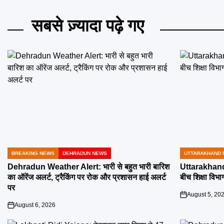
सबसे ज़्यादा पढ़े गए
BREAKING NEWS
DEHRADUN NEWS
UTTARAKHAND 
POSTED
POSTED
IN
IN
Dehradun Weather Alert: भारी से बहुत भारी बारिश
Uttarakhand 
का ऑरेंज अलर्ट, ट्रैकिंग पर रोक और प्रशासन हाई अलर्ट
बीच शिक्षा विभाग
पर
August 5, 20
on
August 6, 2026
on