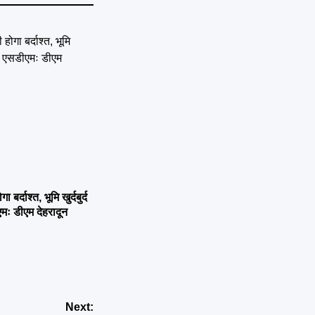
्दाश्त, भूमि खुर्दबुर्द
एमः डीएम देहरादून
Next: