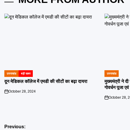
उत्तराखंड
बड़ी खबर
उत्तराखंड
POSTED
POSTED
IN
IN
दून मेडिकल कॉलेज में एमडी की सीटों का बढ़ा दायरा
मुख्यमंत्री ने 
गोवर्धन पूजा एव
October 28, 2024
on
October 28, 
on
Post
Previous: