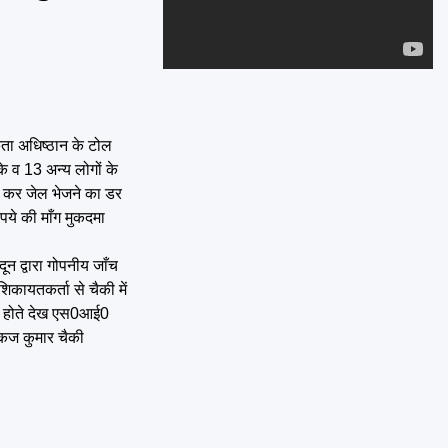
Emai
कता अधिष्ठान के टोल
े व 13 अन्य लोगों के
गा कर जेल भेजने का डर
पये की माँग मुकदमा
न द्वारा गोपनीय जाँच
िकायतकर्ता से चैकी में
ार होते देख एस0आई0
ंकज कुमार चैकी