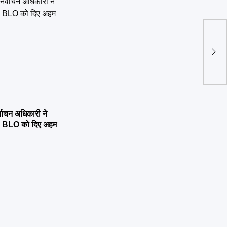
प्रदे
लागू 
्वाचन अधिकारी ने
्षण, BLO को दिए अहम