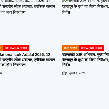
S
DEHRADUN NEWS
BJP NEWS
BREAKING NEWS
POSTED
IN
tional Lok Adalat 2026: 12
उत्तराखंड SIR अभियान: मुख्य निर
ी राष्ट्रीय लोक अदालत, ट्रैफिक चालान
देहरादून के बूथों का किया निरीक
 का होगा निस्तारण
निर्देश
26
August 4, 2026
on