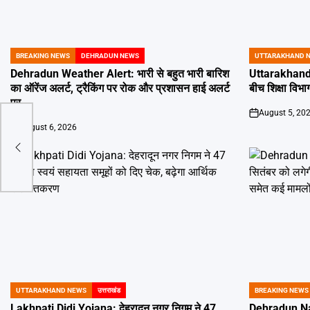
BREAKING NEWS
DEHRADUN NEWS
UTTARAKHAND 
POSTED
POSTED
IN
IN
Dehradun Weather Alert: भारी से बहुत भारी बारिश
Uttarakhand 
का ऑरेंज अलर्ट, ट्रैकिंग पर रोक और प्रशासन हाई अलर्ट
बीच शिक्षा विभाग
पर
August 5, 20
on
August 6, 2026
on
ई में
UTTARAKHAND NEWS
उत्तराखंड
BREAKING NEWS
POSTED
POSTED
IN
IN
Lakhpati Didi Yojana: देहरादून नगर निगम ने 47
Dehradun Na