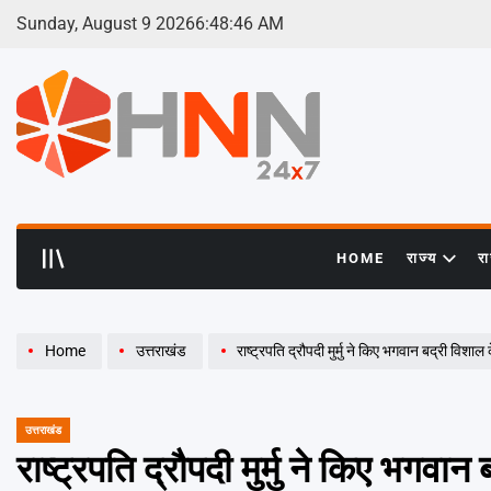
Skip
Sunday, August 9 2026
6
:
48
:
47
AM
to
content
HNN
24x7
HOME
राज्य
र
Home
उत्तराखंड
राष्ट्रपति द्रौपदी मुर्मु ने किए भगवान बद्री विशाल 
उत्तराखंड
POSTED
IN
राष्ट्रपति द्रौपदी मुर्मु ने किए भगवान