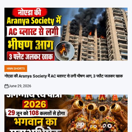
HNN SHORTS
POSTED
IN
नोएडा की Aranya Society में AC ब्लास्ट से लगी भीषण आग, 3 फ्लैट जलकर खाक
June 29, 2026
on