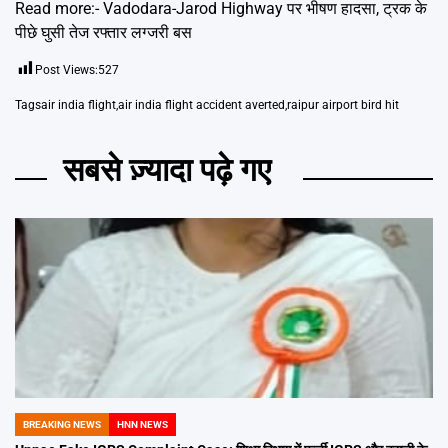
Read more:-
Vadodara-Jarod Highway पर भीषण हादसा, ट्रक के
पीछे घुसी तेज रफ्तार लग्जरी बस
Post Views:
527
Tags
air india flight
,
air india flight accident averted
,
raipur airport bird hit
सबसे ज़्यादा पढ़े गए
BREAKING NEWS
HNN NEWS
POSTED
IN