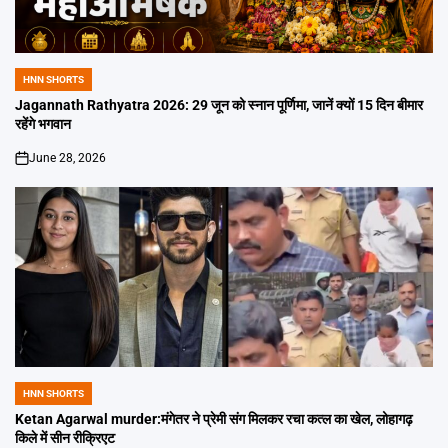
HNN SHORTS
POSTED
IN
Jagannath Rathyatra 2026: 29 जून को स्नान पूर्णिमा, जानें क्यों 15 दिन बीमार
रहेंगे भगवान
June 28, 2026
on
HNN SHORTS
POSTED
IN
Ketan Agarwal murder:मंगेतर ने प्रेमी संग मिलकर रचा कत्ल का खेल, लोहागढ़
किले में सीन रीक्रिएट