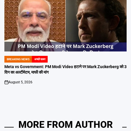
BREAKING NEWS
अच्छी खबर
POSTED
IN
Meta vs Government: PM Modi Video हटाने पर Mark Zuckerberg को 3
दिन का अल्टीमेटम, माफी की मांग
August 5, 2026
on
MORE FROM AUTHOR