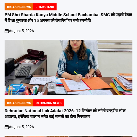
BREAKING NEWS
JHARKHAND
POSTED
IN
PM Shri Sharda Kanya Middle School Pachamba: SMC की पहली बैठक
में शिक्षा गुणवत्ता और 15 अगस्त की तैयारियों पर बनी रणनीति
August 5, 2026
on
BREAKING NEWS
DEHRADUN NEWS
POSTED
IN
Dehradun National Lok Adalat 2026: 12 सितंबर को लगेगी राष्ट्रीय लोक
अदालत, ट्रैफिक चालान समेत कई मामलों का होगा निस्तारण
August 5, 2026
on