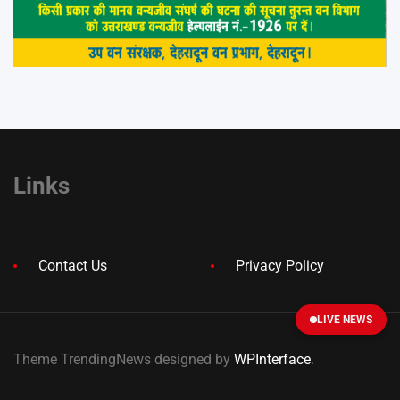
Links
Contact Us
Privacy Policy
LIVE NEWS
Theme TrendingNews designed by
WPInterface
.