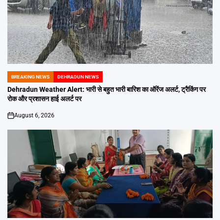
BREAKING NEWS
DEHRADUN NEWS
POSTED
IN
Dehradun Weather Alert: भारी से बहुत भारी बारिश का ऑरेंज अलर्ट, ट्रैकिंग पर
रोक और प्रशासन हाई अलर्ट पर
August 6, 2026
on