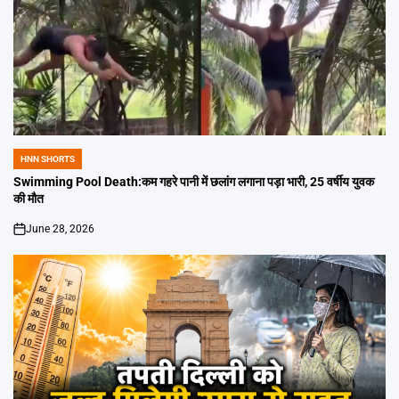
HNN SHORTS
POSTED
IN
Swimming Pool Death:कम गहरे पानी में छलांग लगाना पड़ा भारी, 25 वर्षीय युवक
की मौत
June 28, 2026
on