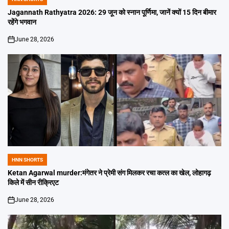
POSTED
IN
Jagannath Rathyatra 2026: 29 जून को स्नान पूर्णिमा, जानें क्यों 15 दिन बीमार
रहेंगे भगवान
June 28, 2026
on
HNN SHORTS
POSTED
IN
Ketan Agarwal murder:मंगेतर ने प्रेमी संग मिलकर रचा कत्ल का खेल, लोहागढ़
किले में सीन रीक्रिएट
June 28, 2026
on