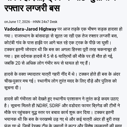
Emai
रफ्तार लग्जरी बस
on
June 17, 2026
HNN 24x7 Desk
Vadodara-Jarod Highway
पर आज तड़के एक भीषण सड़क हादसा हो
गया। राजस्थान के बांसवाड़ा से सूरत जा रही एक तेज रफ्तार लग्जरी बस,
कोटंबी गांव के पास हाईवे पर आगे चल रहे एक ट्रक के पीछे जा घुसी।
टक्कर इतनी जोरदार थी कि बस का अगला हिस्सा पूरी तरह चकनाचूर हो
गया। इस दर्दनाक हादसे में 5 से 6 यात्रियों की मौके पर ही मौत हो गई,
जबकि 20 से अधिक लोग गंभीर रूप से घायल हो गए हैं।
हादसे के वक्त ज्यादातर यात्री गहरी नींद में थे। टक्कर होते ही बस के अंदर
चीख-पुकार मच गई। स्थानीय लोग तुरंत मदद के लिए दौड़े और पुलिस को
सूचना दी।
हादसे की गंभीरता को देखते हुए स्थानीय प्रशासन ने तुरंत कड़े कदम उठाए
है। सूचना मिलते ही NDRF, SDRF और वडोदरा फायर ब्रिगेड की टीमों ने
मौके पर पहुंचकर युद्ध स्तर पर बचाव कार्य शुरू कर दिया। टक्कर इतनी
भयानक थी कि बस के परखच्चे उड़ गए थे और कई यात्री अंदर ही बुरी तरह
फंस गए थे, जिन्हें रेस्क्यू टीम के जवानों ने कटर और विशेष उपकरणों की मदद