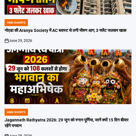
HNN SHORTS
POSTED
IN
नोएडा की Aranya Society में AC ब्लास्ट से लगी भीषण आग, 3 फ्लैट जलकर खाक
June 29, 2026
on
HNN SHORTS
POSTED
IN
Jagannath Rathyatra 2026: 29 जून को स्नान पूर्णिमा, जानें क्यों 15 दिन बीमार
रहेंगे भगवान