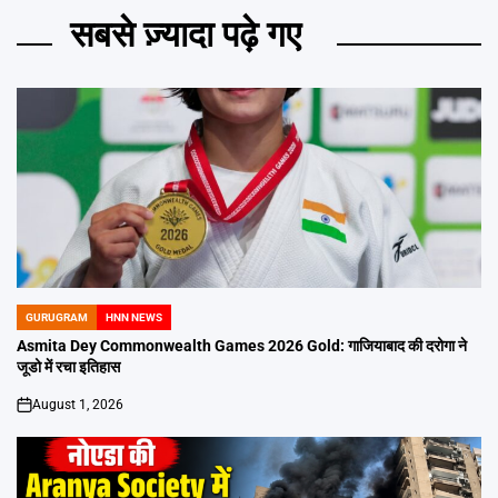
सबसे ज़्यादा पढ़े गए
GURUGRAM
HNN NEWS
POSTED
IN
Asmita Dey Commonwealth Games 2026 Gold: गाजियाबाद की दरोगा ने
जूडो में रचा इतिहास
August 1, 2026
on