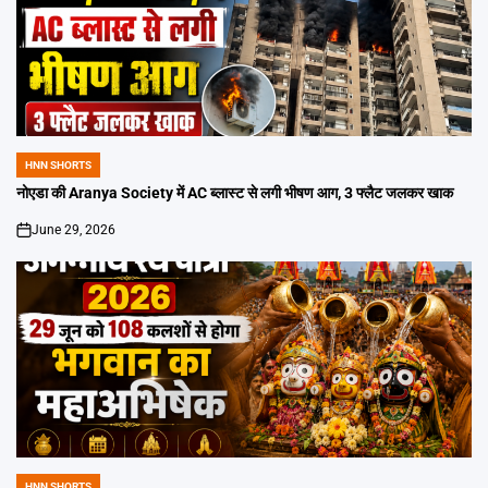
HNN SHORTS
POSTED
IN
नोएडा की Aranya Society में AC ब्लास्ट से लगी भीषण आग, 3 फ्लैट जलकर खाक
June 29, 2026
on
HNN SHORTS