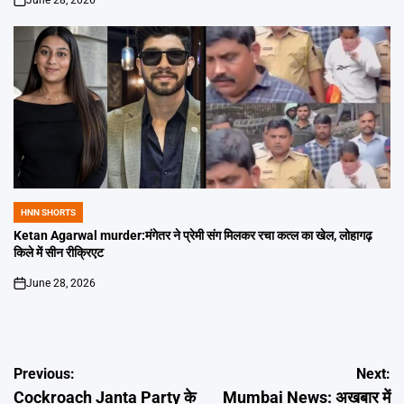
June 28, 2026
on
HNN SHORTS
POSTED
IN
Ketan Agarwal murder:मंगेतर ने प्रेमी संग मिलकर रचा कत्ल का खेल, लोहागढ़
किले में सीन रीक्रिएट
June 28, 2026
on
Post
Previous:
Next:
Cockroach Janta Party के
Mumbai News: अखबार में