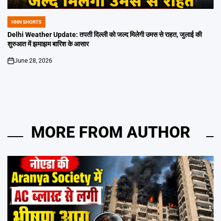
HNN SHORTS
POSTED
IN
Delhi Weather Update: तपती दिल्ली को जल्द मिलेगी उमस से राहत, जुलाई की
शुरुआत में झमाझम बारिश के आसार
June 28, 2026
on
MORE FROM AUTHOR