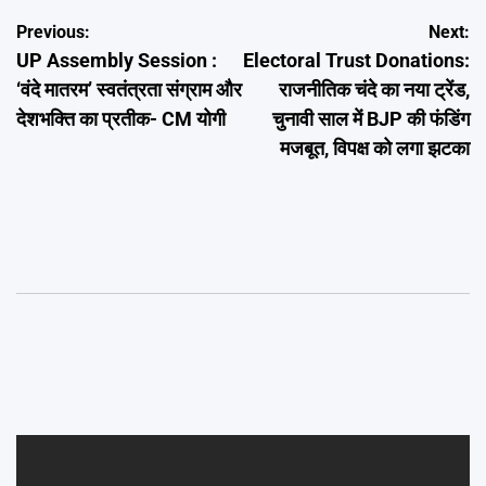
Post
Previous:
Next:
UP Assembly Session :
Electoral Trust Donations:
navigation
‘वंदे मातरम’ स्वतंत्रता संग्राम और
राजनीतिक चंदे का नया ट्रेंड,
देशभक्ति का प्रतीक- CM योगी
चुनावी साल में BJP की फंडिंग
मजबूत, विपक्ष को लगा झटका