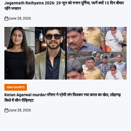
IN
Jagannath Rathyatra 2026: 29 जून को स्नान पूर्णिमा, जानें क्यों 15 दिन बीमार
रहेंगे भगवान
June 28, 2026
on
HNN SHORTS
POSTED
IN
Ketan Agarwal murder:मंगेतर ने प्रेमी संग मिलकर रचा कत्ल का खेल, लोहागढ़
किले में सीन रीक्रिएट
June 28, 2026
on