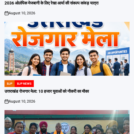
IN
2036 ओलंपिक मेजबानी के लिए रेखा आर्या की संकल्प कांवड़ यात्रा
August 10, 2026
on
BJP
BJP NEWS
POSTED
IN
उत्तराखंड रोजगार मेला: 10 हजार युवाओं को नौकरी का मौका
August 10, 2026
on