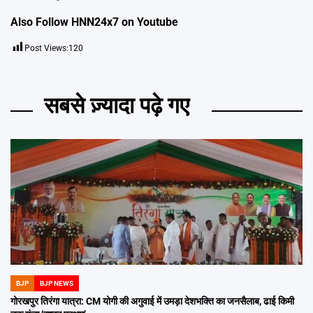
Also Follow HNN24x7 on
Youtube
Post Views:
120
सबसे ज़्यादा पढ़े गए
BJP
BJP NEWS
POSTED
IN
गोरखपुर तिरंगा यात्रा: CM योगी की अगुवाई में उमड़ा देशभक्ति का जनसैलाब, ढाई किमी