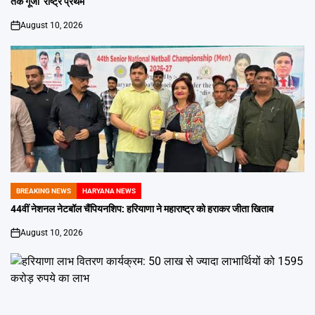
तक गूंजा ‘राष्ट्र प्रथम’
August 10, 2026
on
BREAKING NEWS
HARYANA NEWS
POSTED
IN
44वीं नेशनल नेटबॉल चैंपियनशिप: हरियाणा ने महाराष्ट्र को हराकर जीता खिताब
August 10, 2026
on