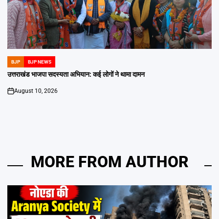
BJP
BJP NEWS
POSTED
IN
उत्तराखंड भाजपा सदस्यता अभियान: कई लोगों ने थामा दामन
August 10, 2026
on
MORE FROM AUTHOR