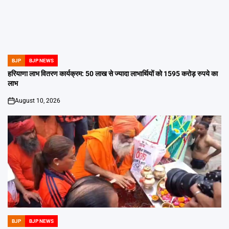
BJP
BJP NEWS
POSTED
IN
हरियाणा लाभ वितरण कार्यक्रम: 50 लाख से ज्यादा लाभार्थियों को 1595 करोड़ रुपये का
लाभ
August 10, 2026
on
BJP
BJP NEWS
POSTED