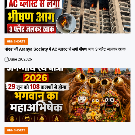
HNN SHORTS
POSTED
IN
नोएडा की Aranya Society में AC ब्लास्ट से लगी भीषण आग, 3 फ्लैट जलकर खाक
June 29, 2026
on
HNN SHORTS
POSTED