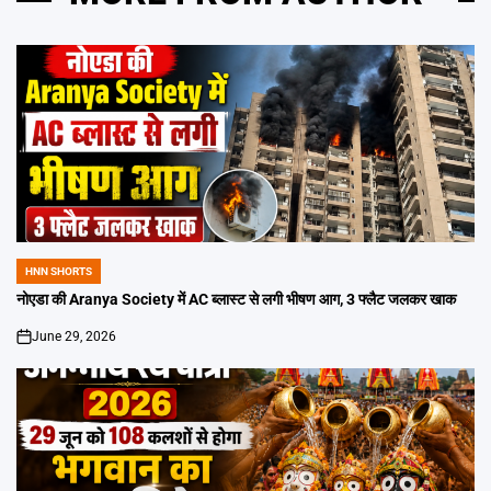
HNN SHORTS
POSTED
IN
नोएडा की Aranya Society में AC ब्लास्ट से लगी भीषण आग, 3 फ्लैट जलकर खाक
June 29, 2026
on