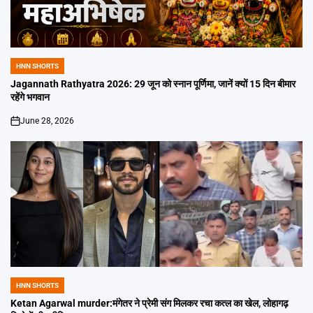
HNN SHORTS
POSTED
IN
Jagannath Rathyatra 2026: 29 जून को स्नान पूर्णिमा, जानें क्यों 15 दिन बीमार
रहेंगे भगवान
June 28, 2026
on
HNN SHORTS
POSTED
IN
Ketan Agarwal murder:मंगेतर ने प्रेमी संग मिलकर रचा कत्ल का खेल, लोहागढ़