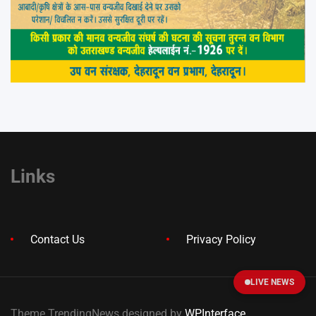
Links
Contact Us
Privacy Policy
LIVE NEWS
Theme TrendingNews designed by
WPInterface
.