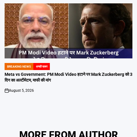
BREAKING NEWS
अच्छी खबर
POSTED
IN
Meta vs Government: PM Modi Video हटाने पर Mark Zuckerberg को 3
दिन का अल्टीमेटम, माफी की मांग
August 5, 2026
on
MORE FROM AUTHOR