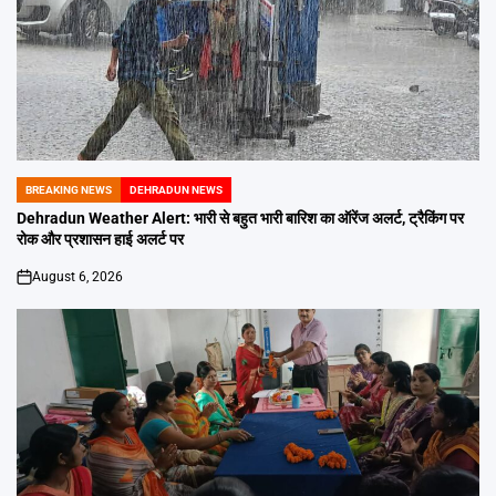
BREAKING NEWS
DEHRADUN NEWS
POSTED
IN
Dehradun Weather Alert: भारी से बहुत भारी बारिश का ऑरेंज अलर्ट, ट्रैकिंग पर
रोक और प्रशासन हाई अलर्ट पर
August 6, 2026
on