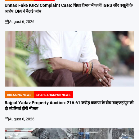
IN
Unnao Fake IGRS Complaint Case: शिक्षा विभाग में फर्जी IGRS और वसूली के
आरोप, DM ने बैठाई जांच
August 6, 2026
on
BREAKING NEWS
SHAHJAHANPUR NEWS
POSTED
IN
Rajpal Yadav Property Auction: ₹16.61 करोड़ बकाया के बीच शाहजहांपुर की
दो संपत्तियां होंगी नीलाम
August 6, 2026
on