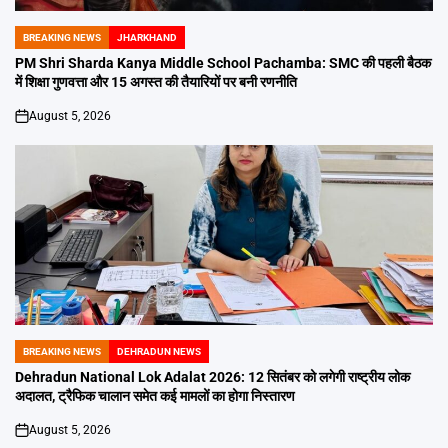
BREAKING NEWS
JHARKHAND
POSTED
IN
PM Shri Sharda Kanya Middle School Pachamba: SMC की पहली बैठक
में शिक्षा गुणवत्ता और 15 अगस्त की तैयारियों पर बनी रणनीति
August 5, 2026
on
BREAKING NEWS
DEHRADUN NEWS
POSTED
IN
Dehradun National Lok Adalat 2026: 12 सितंबर को लगेगी राष्ट्रीय लोक
अदालत, ट्रैफिक चालान समेत कई मामलों का होगा निस्तारण
August 5, 2026
on