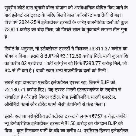
सुप्रीम कोर्ट द्वारा चुनावी बॉन्ड योजना को असंवैधानिक घोषित किए जाने के
बाद इलेक्टोरल ट्रस्ट के जरिए मिलने वाला कॉरपोरेट चंदा तेजी से बढ़ा।
वित्त वर्ष 2024-25 में इलेक्टोरल ट्रस्टों के जरिए राजनीतिक दलों को कुल
₹3,811 करोड़ का चंदा मिला, जो पिछले साल के मुकाबले लगभग तीन गुना
है।
रिपोर्ट के अनुसार, नौ इलेक्टोरल ट्रस्टों ने मिलकर ₹3,811.37 करोड़ का
योगदान दिया। इसमें से BJP को ₹3,112.50 करोड़ मिले, यानी कुल राशि
का करीब 82 प्रतिशत। वहीं कांग्रेस को सिर्फ ₹298.77 करोड़ मिले, जो
8% से भी कम है। बाकी रकम अन्य राजनीतिक दलों को मिली।
सबसे बड़ा दानदाता प्रूडेंट इलेक्टोरल ट्रस्ट रहा, जिसने BJP को
₹2,180.71 करोड़ दिए। यह ट्रस्ट भारती एंटरप्राइजेज के सहयोग से
संचालित है और इसे जिंदल स्टील, मेघा इंजीनियरिंग, भारती एयरटेल,
औरोबिंदो फार्मा और टोरेंट फार्मा जैसी कंपनियों से फंड मिला।
इसके अलावा प्रोग्रेसिव इलेक्टोरल ट्रस्ट ने लगभग ₹757 करोड़, जबकि
न्यू डेमोक्रेटिक इलेक्टोरल ट्रस्ट ने ₹150 करोड़ का योगदान BJP को
दिया। कुल मिलाकर पार्टी के चंदे का करीब 40 प्रतिशत हिस्सा इलेक्टोरल