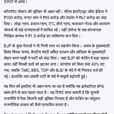
ट्रस्टों से आया।
कॉरपोरेट सेक्टर की भूमिका भी अहम रही। सीरम इंस्टीट्यूट ऑफ इंडिया ने
₹100 करोड़, रुंगटा संस ने ₹95 करोड़ और वेदांता ने ₹67 करोड़ का चंदा
दिया। लोढ़ा ग्रुप, बजाज ग्रुप, ITC, हीरो ग्रुप, मालाबार गोल्ड और कल्याण
ज्वेलर्स भी बड़े दानदाताओं में शामिल रहे। वहीं ज़ेरोधा के सह-संस्थापक
निखिल कामथ ने ₹1.5 करोड़ का व्यक्तिगत दान दिया।
BJP के कुछ नेताओं ने भी निजी स्तर पर सहयोग किया। असम के मुख्यमंत्री
हिमंत बिस्वा सरमा, केंद्रीय मंत्री धर्मेंद्र प्रधान और ओडिशा के मुख्यमंत्री
मोहन चरण माझी ने पार्टी को चंदा दिया। जहां BJP की फंडिंग में बड़ा उछाल
आया, वहीं विपक्षी दलों को झटका लगा। कांग्रेस को मिला चंदा 43% घट
गया, जबकि TMC, BRS, TDP और BJD के चंदे में भी गिरावट दर्ज की
गई। हालांकि आम आदमी पार्टी के चंदे में मामूली बढ़ोतरी हुई।
यह वित्त वर्ष इसलिए भी अहम माना जा रहा है क्योंकि यह इलेक्टोरल बॉन्ड
खत्म होने के बाद पहला साल है। यह रिपोर्ट साफ बताती है कि चुनावी
राजनीति में पैसा कितनी बड़ी भूमिका निभाता है और फंडिंग का संतुलन
राजनीतिक ताकत को कैसे प्रभावित करता है।