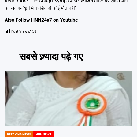
Read more:-
UP Cough Syrup Case: कोडिन मामले पर सीएम योगी
का जवाब- ‘यूपी में कोडिन से कोई मौत नहीं’
Also Follow HNN24x7 on
Youtube
Post Views:
158
सबसे ज़्यादा पढ़े गए
BREAKING NEWS
HNN NEWS
POSTED