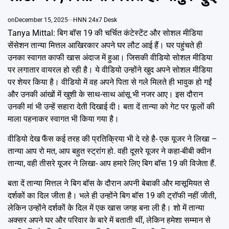
Emai
on
December 15, 2025
HNN 24x7 Desk
Tanya Mittal: बिग बॉस 19 की चर्चित कंटेस्टेंट और सोशल मीडिया
सेंसेशन तान्या मित्तल आखिरकार अपने घर लौट आई हैं। घर पहुंचते ही
उनका स्वागत काफी खास अंदाज में हुआ। जिसकी वीडियो सोशल मीडिया
पर लगातार वायरल हो रही है। ये वीडियो उन्होंने खुद अपने सोशल मीडिया
पर शेयर किया है। वीडियो में वह अपने पिता से गले मिलते ही भावुक हो गईं
और उनकी आंखों में खुशी के साथ-साथ आंसू भी नजर आए। इस दौरान
उनकी मां भी उन्हें सहारा देती दिखाई दी। बता दें तान्या को गेट पर फूलों की
माला पहनाकर स्वागत भी किया गया है।
वीडियो देख फैंस कई तरह की प्रतिक्रिया भी दे रहे है- एक यूजर ने लिखा –
तान्या आप रो मत, आप बहुत स्ट्रांग हो. वही दूसरे यूजर ने कहा-बीबी क्वीन
तान्या, वही तीसरे यूजर ने लिखा- आप हमारे लिए बिग बॉस 19 की विजेता हैं.
बता दें तान्या मित्तल ने बिग बॉस के दौरान अपनी बेबाकी और मासूमियत से
दर्शकों का दिल जीता है। भले ही उन्होंने बिग बॉस 19 की ट्रॉफी नहीं जीती,
लेकिन उन्होंने दर्शकों के दिल में एक खास जगह बना ली है। शो में तान्या
अक्सर अपने घर और परिवार के बारे में बताती थीं, लेकिन हमेशा सम्मान से