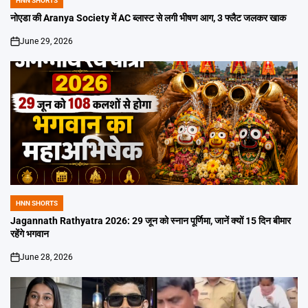
HNN SHORTS
POSTED
IN
नोएडा की Aranya Society में AC ब्लास्ट से लगी भीषण आग, 3 फ्लैट जलकर खाक
June 29, 2026
on
HNN SHORTS
POSTED
IN
Jagannath Rathyatra 2026: 29 जून को स्नान पूर्णिमा, जानें क्यों 15 दिन बीमार
रहेंगे भगवान
June 28, 2026
on