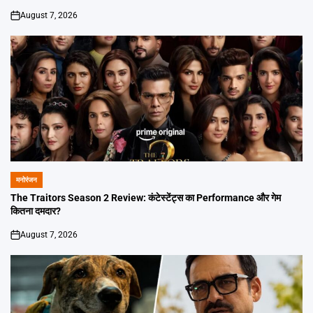
August 7, 2026
on
मनोरंजन
POSTED
IN
The Traitors Season 2 Review: कंटेस्टेंट्स का Performance और गेम
कितना दमदार?
August 7, 2026
on