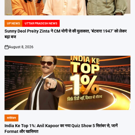
UP NEWS
UTTAR PRADESH NEWS
POSTED
IN
Sunny Deol Preity Zinta ने CM योगी से की मुलाकात, ‘बंटवारा 1947’ को लेकर
बढ़ा बज
August 8, 2026
on
मनोरंजन
POSTED
IN
India Ke Top 1%: Anil Kapoor का नया Quiz Show 5 सितंबर से, जानें
Format और खासियत