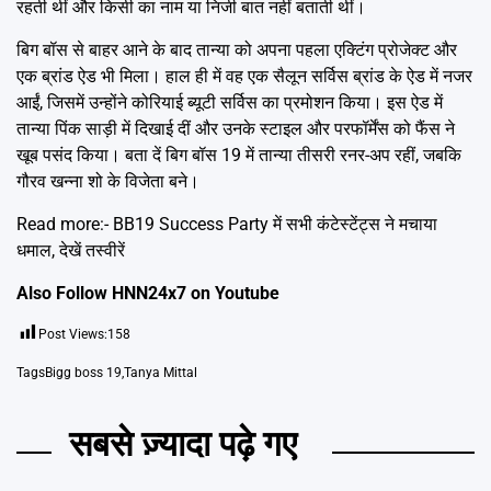
रहती थीं और किसी का नाम या निजी बात नहीं बताती थीं।
बिग बॉस से बाहर आने के बाद तान्या को अपना पहला एक्टिंग प्रोजेक्ट और
एक ब्रांड ऐड भी मिला। हाल ही में वह एक सैलून सर्विस ब्रांड के ऐड में नजर
आईं, जिसमें उन्होंने कोरियाई ब्यूटी सर्विस का प्रमोशन किया। इस ऐड में
तान्या पिंक साड़ी में दिखाई दीं और उनके स्टाइल और परफॉर्मेंस को फैंस ने
खूब पसंद किया। बता दें बिग बॉस 19 में तान्या तीसरी रनर-अप रहीं, जबकि
गौरव खन्ना शो के विजेता बने।
Read more:-
BB19 Success Party में सभी कंटेस्टेंट्स ने मचाया
धमाल, देखें तस्वीरें
Also Follow HNN24x7 on
Youtube
Post Views:
158
Tags
Bigg boss 19
,
Tanya Mittal
सबसे ज़्यादा पढ़े गए