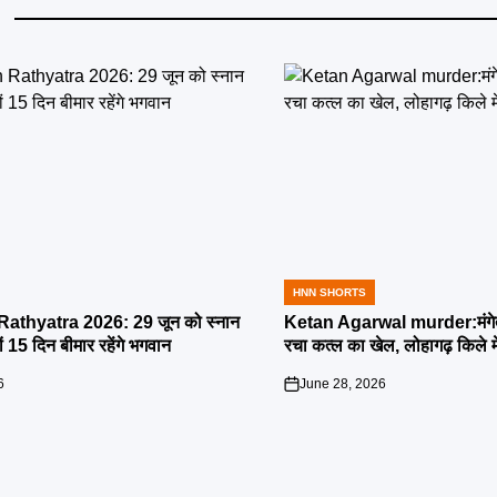
HNN SHORTS
POSTED
IN
athyatra 2026: 29 जून को स्नान
Ketan Agarwal murder:मंगेतर 
्यों 15 दिन बीमार रहेंगे भगवान
रचा कत्ल का खेल, लोहागढ़ किले म
6
June 28, 2026
on