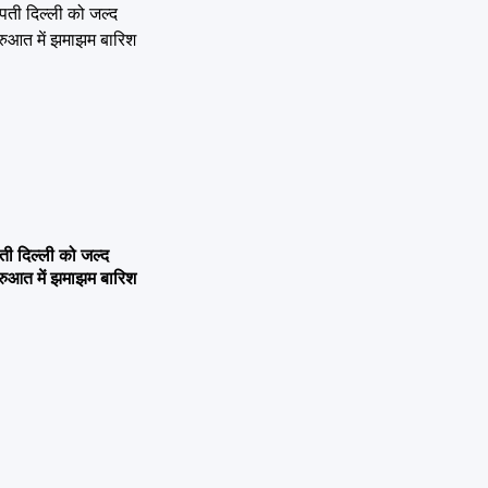
 दिल्ली को जल्द
ुरुआत में झमाझम बारिश