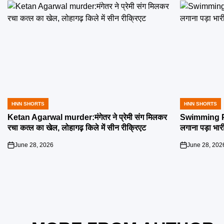
HNN SHORTS
HNN SHORTS
POSTED
POSTED
IN
IN
Ketan Agarwal murder:मंगेतर ने प्रेमी संग मिलकर
Swimming Poo
रचा कत्ल का खेल, लोहागढ़ किले में सीन रीक्रिएट
लगाना पड़ा भार
June 28, 2026
June 28, 202
on
on