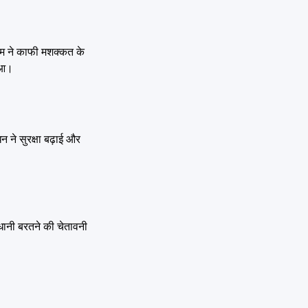
ीम ने काफी मशक्कत के
हुआ।
न ने सुरक्षा बढ़ाई और
धानी बरतने की चेतावनी