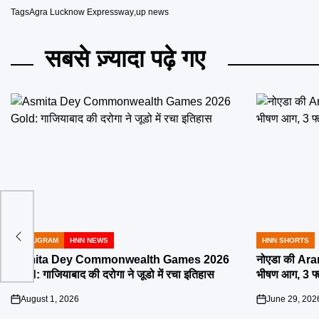
Tags
Agra Lucknow Expressway
,
up news
सबसे ज़्यादा पढ़े गए
ें दो
GURUGRAM
HNN NEWS
HNN SHORTS
POSTED
POSTED
IN
IN
Asmita Dey Commonwealth Games 2026
नोएडा की Aran
Gold: गाजियाबाद की दरोगा ने जूडो में रचा इतिहास
भीषण आग, 3 फ
August 1, 2026
June 29, 202
on
on