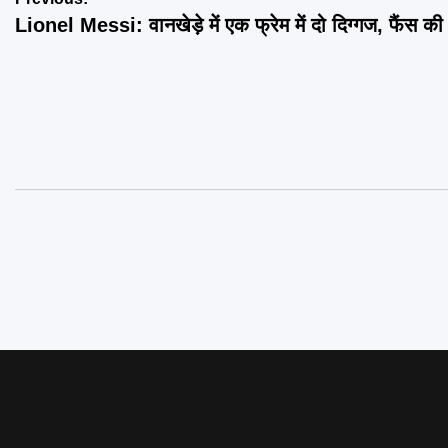
Post
Lionel Messi: वानखेड़े में एक फ्रेम में दो दिग्गज, फैंस की
navigation