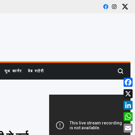
Facebook
Instagram
X
यूथ कार्नर
वेब स्टोरी
Search
Face
X
Link
What