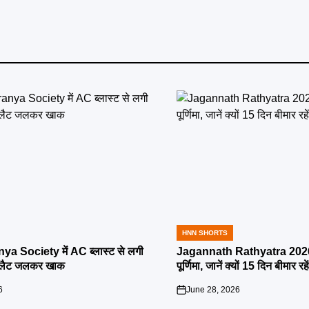
HNN SHORTS
POSTED
IN
ya Society में AC ब्लास्ट से लगी
Jagannath Rathyatra 2026:
्लैट जलकर खाक
पूर्णिमा, जानें क्यों 15 दिन बीमार रह
6
June 28, 2026
on