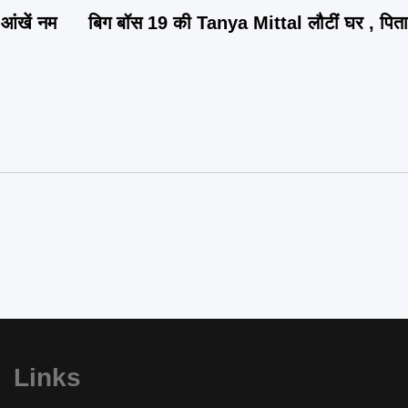
 आंखें नम
बिग बॉस 19 की Tanya Mittal लौटीं घर , पिता 
Links