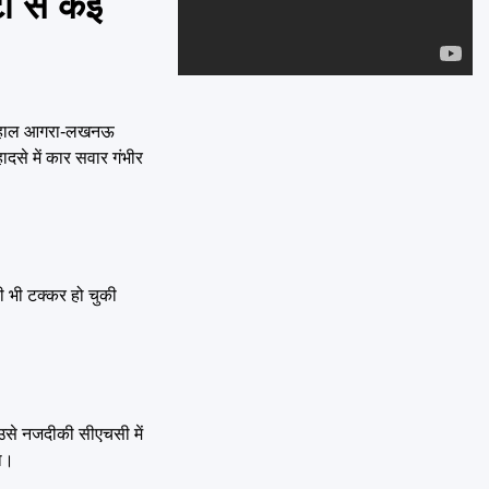
ी से कई
Emai
ही हाल आगरा-लखनऊ
दसे में कार सवार गंभीर
ी भी टक्कर हो चुकी
 उसे नजदीकी सीएचसी में
या।