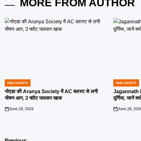
MORE FROM AUTHOR
HNN SHORTS
HNN SHORTS
POSTED
POSTED
IN
IN
नोएडा की Aranya Society में AC ब्लास्ट से लगी
Jagannath R
भीषण आग, 3 फ्लैट जलकर खाक
पूर्णिमा, जानें क
June 29, 2026
June 28, 202
on
on
Previous: