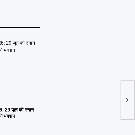
बिग 
पिता 
 29 जून को स्नान
ेंगे भगवान