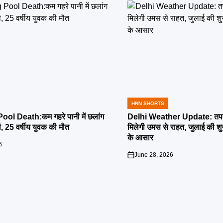
HNN SHORTS
POSTED
IN
l Death:कम गहरे पानी में छलांग
Delhi Weather Update: तपती
ी, 25 वर्षीय युवक की मौत
मिलेगी उमस से राहत, जुलाई की श
के आसार
6
June 28, 2026
on