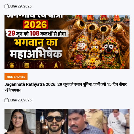
June 29, 2026
on
HNN SHORTS
POSTED
IN
Jagannath Rathyatra 2026: 29 जून को स्नान पूर्णिमा, जानें क्यों 15 दिन बीमार
रहेंगे भगवान
June 28, 2026
on