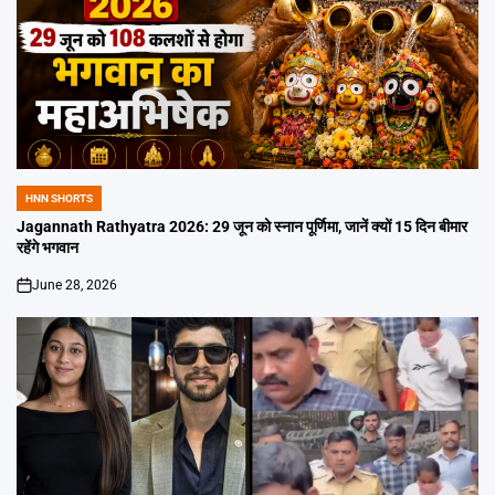
HNN SHORTS
POSTED
IN
Jagannath Rathyatra 2026: 29 जून को स्नान पूर्णिमा, जानें क्यों 15 दिन बीमार
रहेंगे भगवान
June 28, 2026
on