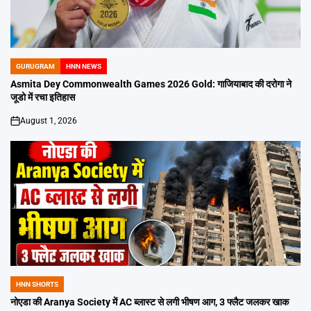
GURUGRAM
HNN NEWS
POSTED
IN
Asmita Dey Commonwealth Games 2026 Gold: गाजियाबाद की दरोगा ने
जूडो में रचा इतिहास
August 1, 2026
on
HNN SHORTS
POSTED
IN
नोएडा की Aranya Society में AC ब्लास्ट से लगी भीषण आग, 3 फ्लैट जलकर खाक