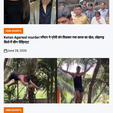
HNN SHORTS
POSTED
IN
Ketan Agarwal murder:मंगेतर ने प्रेमी संग मिलकर रचा कत्ल का खेल, लोहागढ़
किले में सीन रीक्रिएट
June 28, 2026
on
HNN SHORTS
POSTED