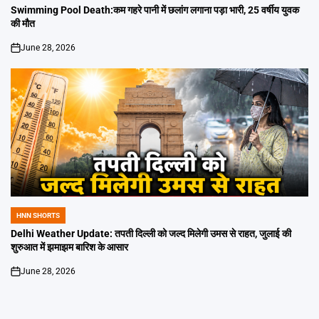
IN
Swimming Pool Death:कम गहरे पानी में छलांग लगाना पड़ा भारी, 25 वर्षीय युवक
की मौत
June 28, 2026
on
HNN SHORTS
POSTED
IN
Delhi Weather Update: तपती दिल्ली को जल्द मिलेगी उमस से राहत, जुलाई की
शुरुआत में झमाझम बारिश के आसार
June 28, 2026
on