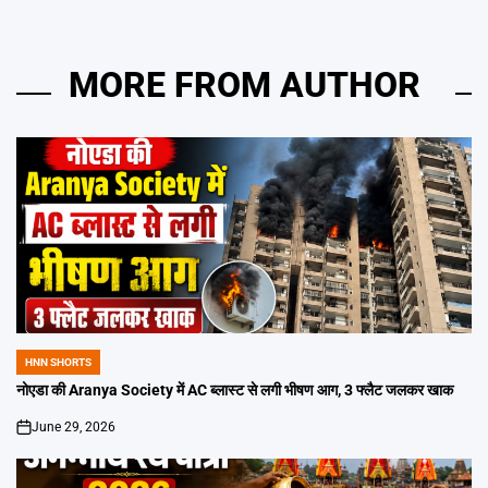
MORE FROM AUTHOR
HNN SHORTS
POSTED
IN
नोएडा की Aranya Society में AC ब्लास्ट से लगी भीषण आग, 3 फ्लैट जलकर खाक
June 29, 2026
on