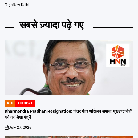
Tags
New Delhi
सबसे ज़्यादा पढ़े गए
BJP
BJP NEWS
POSTED
IN
Dharmendra Pradhan Resignation: जंतर मंतर आंदोलन समाप्त, प्रल्हाद जोशी
बने नए शिक्षा मंत्री
July 27, 2026
on