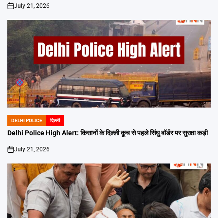
July 21, 2026
on
DELHI POLICE
दिल्ली
POSTED
IN
Delhi Police High Alert: किसानों के दिल्ली कूच से पहले सिंघु बॉर्डर पर सुरक्षा कड़ी
July 21, 2026
on