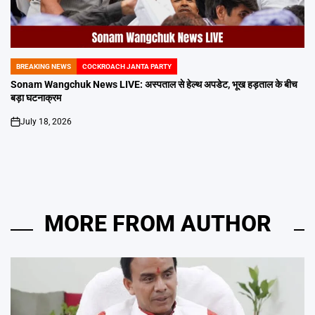
BREAKING NEWS
COCKROACH JANTA PARTY
POSTED
IN
Sonam Wangchuk News LIVE: अस्पताल से हेल्थ अपडेट, भूख हड़ताल के बीच
बड़ा घटनाक्रम
July 18, 2026
on
MORE FROM AUTHOR