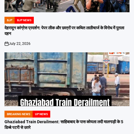
BJP
BJP NEWS
POSTED
IN
देहरादून कांग्रेस प्रदर्शन: पेपर लीक और छात्रों पर कथित लाठीचार्ज के विरोध में पुतला
दहन
July 22, 2026
on
BREAKING NEWS
UP NEWS
POSTED
IN
Ghaziabad Train Derailment: साहिबाबाद के पास कोयला लदी मालगाड़ी के 5
डिब्बे पटरी से उतरे