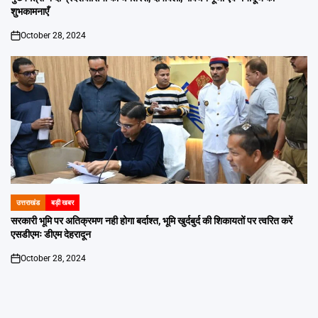
शुभकामनाएँ
October 28, 2024
on
उत्तराखंड
बड़ी खबर
POSTED
IN
सरकारी भूमि पर अतिक्रमण नही होगा बर्दाश्त, भूमि खुर्दबुर्द की शिकायतों पर त्वरित करें
एसडीएमः डीएम देहरादून
October 28, 2024
on