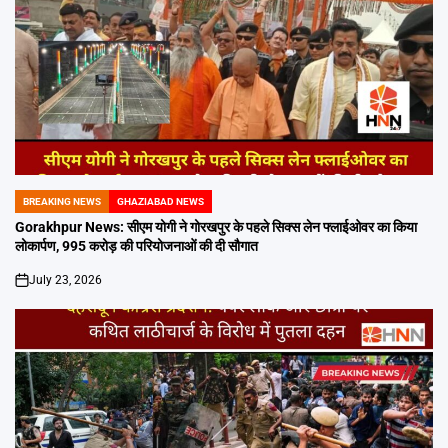
BREAKING NEWS
GHAZIABAD NEWS
POSTED
IN
Gorakhpur News: सीएम योगी ने गोरखपुर के पहले सिक्स लेन फ्लाईओवर का किया
लोकार्पण, 995 करोड़ की परियोजनाओं की दी सौगात
July 23, 2026
on