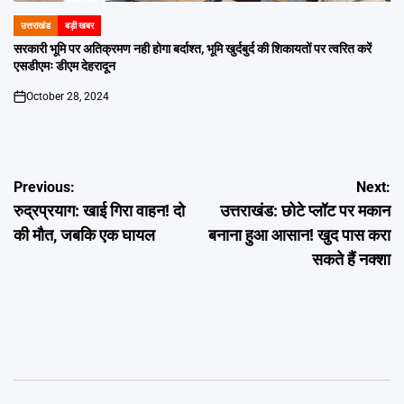
उत्तराखंड
बड़ी खबर
POSTED
IN
सरकारी भूमि पर अतिक्रमण नही होगा बर्दाश्त, भूमि खुर्दबुर्द की शिकायतों पर त्वरित करें
एसडीएमः डीएम देहरादून
October 28, 2024
on
Post
Previous:
Next:
रुद्रप्रयाग: खाई गिरा वाहन! दो
उत्तराखंड: छोटे प्लॉट पर मकान
navigation
की मौत, जबकि एक घायल
बनाना हुआ आसान! खुद पास करा
सकते हैं नक्शा