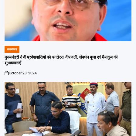
उत्तराखंड
POSTED
IN
मुख्यमंत्री ने दी प्रदेशवासियों को धनतेरस, दीपावली, गोवर्धन पूजा एवं भैयादूज की
शुभकामनाएँ
October 28, 2024
on