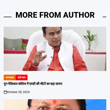
MORE FROM AUTHOR
उत्तराखंड
बड़ी खबर
POSTED
IN
दून मेडिकल कॉलेज में एमडी की सीटों का बढ़ा दायरा
October 28, 2024
on