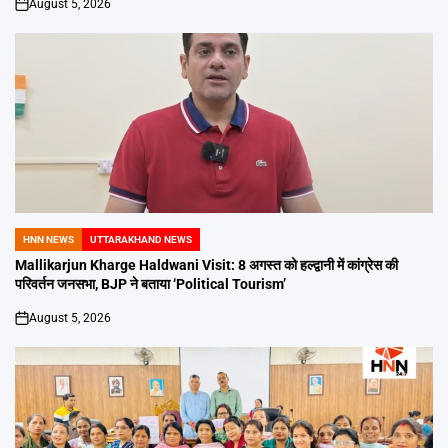
August 5, 2026
on
HNN NEWS
UTTARAKHAND NEWS
POSTED
IN
Mallikarjun Kharge Haldwani Visit: 8 अगस्त को हल्द्वानी में कांग्रेस की
परिवर्तन जनसभा, BJP ने बताया ‘Political Tourism’
August 5, 2026
on