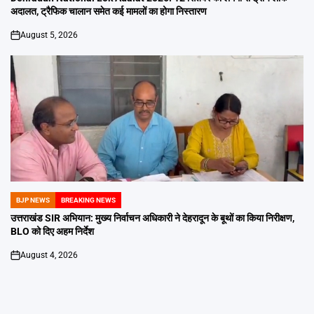
अदालत, ट्रैफिक चालान समेत कई मामलों का होगा निस्तारण
August 5, 2026
on
BJP NEWS
BREAKING NEWS
POSTED
IN
उत्तराखंड SIR अभियान: मुख्य निर्वाचन अधिकारी ने देहरादून के बूथों का किया निरीक्षण,
BLO को दिए अहम निर्देश
August 4, 2026
on