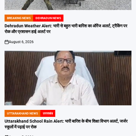
BREAKING NEWS
DEHRADUN NEWS
POSTED
IN
Dehradun Weather Alert: भारी से बहुत भारी बारिश का ऑरेंज अलर्ट, ट्रैकिंग पर
रोक और प्रशासन हाई अलर्ट पर
August 6, 2026
on
UTTARAKHAND NEWS
उत्तराखंड
POSTED
IN
Uttarakhand School Rain Alert: भारी बारिश के बीच शिक्षा विभाग अलर्ट, जर्जर
स्कूलों में पढ़ाई पर रोक