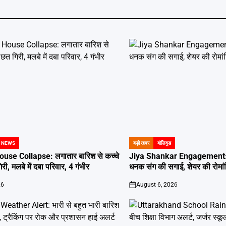
 NEWS
बड़ी खबर
बॉलिवुड
POSTED
IN
use Collapse: लगातार बारिश से कच्चे
Jiya Shankar Engagement: 
, मलबे में दबा परिवार, 4 गंभीर
धनक संग की सगाई, शेयर की रोमांट
26
August 6, 2026
on