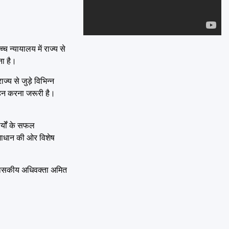
Emai
च न्यायालय में राज्य से
ना है।
ज्य से जुड़े विभिन्न
्वहन करना जरूरी है।
र्यों के सफल
 समाधान की ओर विशेष
, शासकीय अधिवक्ता अमित