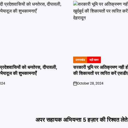
उत्तराखंड
बड़ी खबर
POSTED
IN
दी प्रदेशवासियों को धनतेरस, दीपावली,
सरकारी भूमि पर अतिक्रमण नही होगा बर
ं भैयादूज की शुभकामनाएँ
की शिकायतों पर त्वरित करें एसडी
2024
October 28, 2024
on
अपर सहायक अभियन्ता 5 हज़ार की रिश्वत लेते 