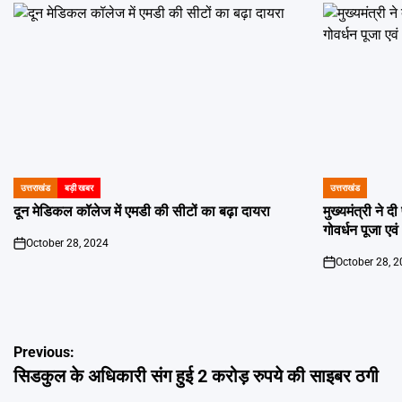
उत्तराखंड
बड़ी खबर
उत्तराखंड
POSTED
POSTED
IN
IN
दून मेडिकल कॉलेज में एमडी की सीटों का बढ़ा दायरा
मुख्यमंत्री ने 
गोवर्धन पूजा एव
October 28, 2024
on
October 28, 
on
Post
Previous:
सिडकुल के अधिकारी संग हुई 2 करोड़ रुपये की साइबर ठगी
navigation