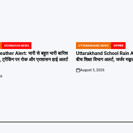
DEHRADUN NEWS
UTTARAKHAND NEWS
उत्तराखंड
POSTED
IN
her Alert: भारी से बहुत भारी बारिश
Uttarakhand School Rain Ale
, ट्रैकिंग पर रोक और प्रशासन हाई अलर्ट
बीच शिक्षा विभाग अलर्ट, जर्जर स्कूल
August 5, 2026
on
26