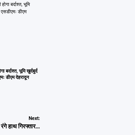
्दाश्त, भूमि खुर्दबुर्द
एमः डीएम देहरादून
Next:
रंगे हाथ गिरफ्तार…