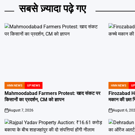
सबसे ज़्यादा पढ़े गए
HNN NEWS
UP NEWS
HNN NEWS
UP
POSTED
POSTED
IN
IN
Mahmoodabad Farmers Protest: खाद संकट पर
Firozabad Ho
किसानों का प्रदर्शन, CM को ज्ञापन
मकान की छत गिरी
August 7, 2026
August 6, 20
on
on