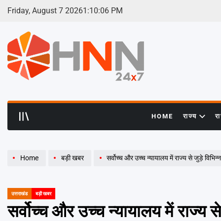
Skip
Friday, August 7 2026
1
:
10
:
06
PM
to
content
HNN
24x7
HOME
राज्य
र
Home
बड़ी खबर
सर्वोच्च और उच्च न्यायालय में राज्य से जुड़े विभिन्
उत्तराखंड
बड़ी खबर
POSTED
IN
सर्वोच्च और उच्च न्यायालय में राज्य स