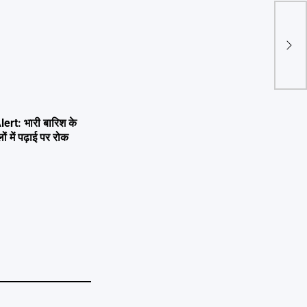
अपर 
लेते 
rt: भारी बारिश के
ों में पढ़ाई पर रोक