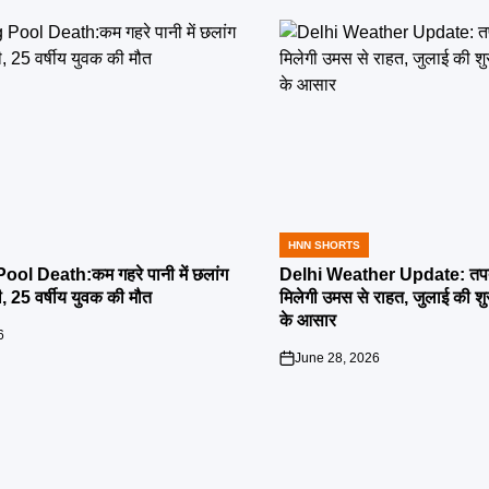
HNN SHORTS
POSTED
IN
l Death:कम गहरे पानी में छलांग
Delhi Weather Update: तपती
ी, 25 वर्षीय युवक की मौत
मिलेगी उमस से राहत, जुलाई की श
के आसार
6
June 28, 2026
on