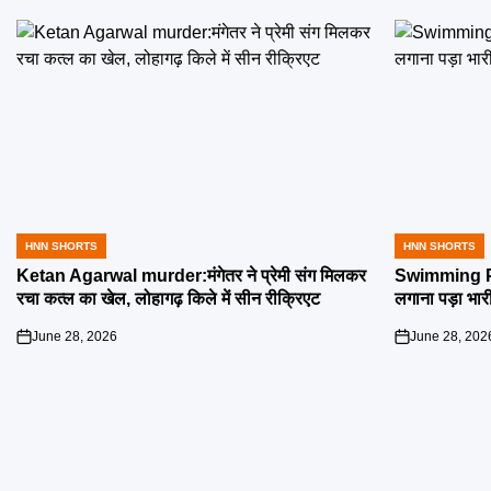
HNN SHORTS
HNN SHORTS
POSTED
POSTED
IN
IN
Ketan Agarwal murder:मंगेतर ने प्रेमी संग मिलकर
Swimming Poo
रचा कत्ल का खेल, लोहागढ़ किले में सीन रीक्रिएट
लगाना पड़ा भार
June 28, 2026
June 28, 202
on
on