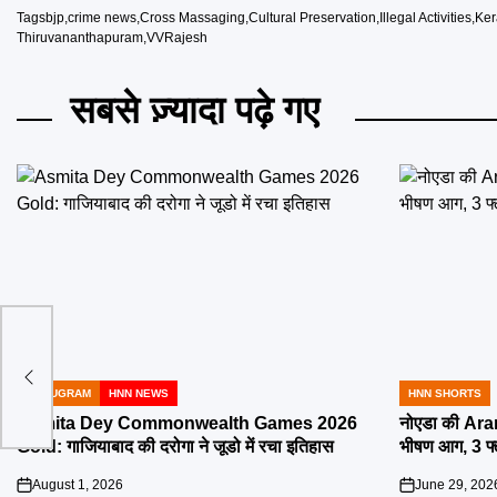
Tags
bjp
,
crime news
,
Cross Massaging
,
Cultural Preservation
,
Illegal Activities
,
Ker
Thiruvananthapuram
,
VVRajesh
सबसे ज़्यादा पढ़े गए
े
GURUGRAM
HNN NEWS
HNN SHORTS
POSTED
POSTED
IN
IN
Asmita Dey Commonwealth Games 2026
नोएडा की Aran
Gold: गाजियाबाद की दरोगा ने जूडो में रचा इतिहास
भीषण आग, 3 फ
August 1, 2026
June 29, 202
on
on