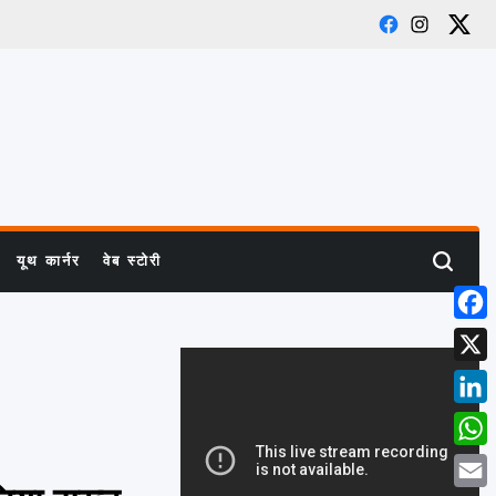
Facebook
Instagram
X
यूथ कार्नर
वेब स्टोरी
Search
Face
X
Link
What