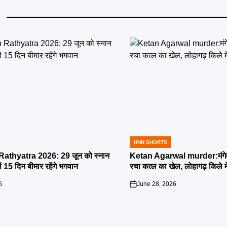
HNN SHORTS
POSTED
IN
athyatra 2026: 29 जून को स्नान
Ketan Agarwal murder:मंगेतर 
्यों 15 दिन बीमार रहेंगे भगवान
रचा कत्ल का खेल, लोहागढ़ किले म
6
June 28, 2026
on