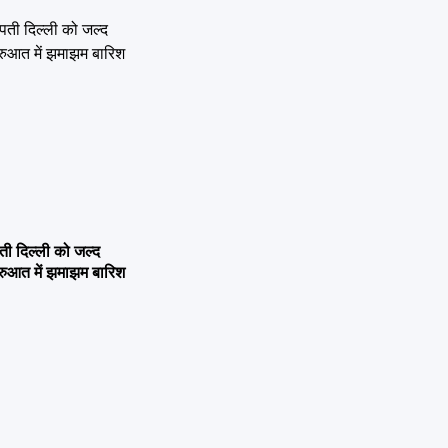
 दिल्ली को जल्द
ुरुआत में झमाझम बारिश