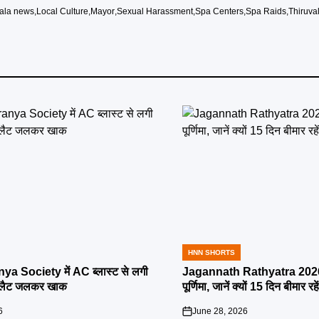
ala news
,
Local Culture
,
Mayor
,
Sexual Harassment
,
Spa Centers
,
Spa Raids
,
Thiruval
HNN SHORTS
POSTED
IN
ya Society में AC ब्लास्ट से लगी
Jagannath Rathyatra 2026:
्लैट जलकर खाक
पूर्णिमा, जानें क्यों 15 दिन बीमार रह
6
June 28, 2026
on