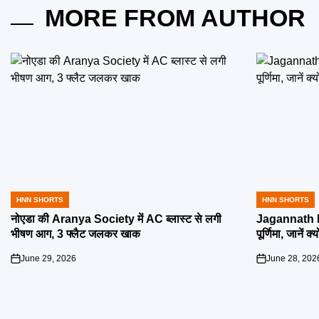
MORE FROM AUTHOR
HNN SHORTS
HNN SHORTS
POSTED
POSTED
IN
IN
नोएडा की Aranya Society में AC ब्लास्ट से लगी
Jagannath R
भीषण आग, 3 फ्लैट जलकर खाक
पूर्णिमा, जानें क
June 29, 2026
June 28, 202
on
on