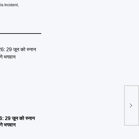
la Incident
,
UP B
का बज
 29 जून को स्नान
ेंगे भगवान