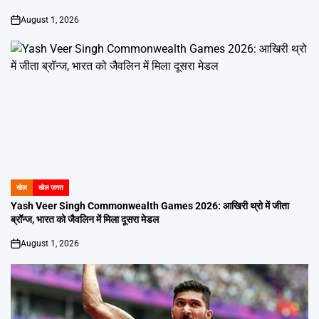
August 1, 2026
on
खेल
खेल जगत
POSTED
IN
Yash Veer Singh Commonwealth Games 2026: आखिरी थ्रो में जीता
ब्रॉन्ज, भारत को जैवलिन में मिला दूसरा मेडल
August 1, 2026
on