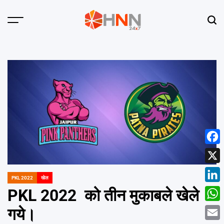
Skip
to
Menu
Sear
content
HNN
24x7
Face
X
PKL 2022
खेल
POSTED
Linke
IN
PKL 2022 को तीन मुकाबले खेले
What
गये।