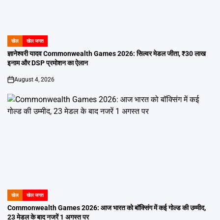
खेल
खेल जगत
POSTED
IN
ज्ञानेश्वरी यादव Commonwealth Games 2026: सिल्वर मेडल जीता, ₹30 लाख
इनाम और DSP प्रमोशन का ऐलान
August 4, 2026
on
खेल
खेल जगत
POSTED
IN
Commonwealth Games 2026: आज भारत को बॉक्सिंग में कई गोल्ड की उम्मीद,
23 मेडल के बाद नजरें 1 अगस्त पर