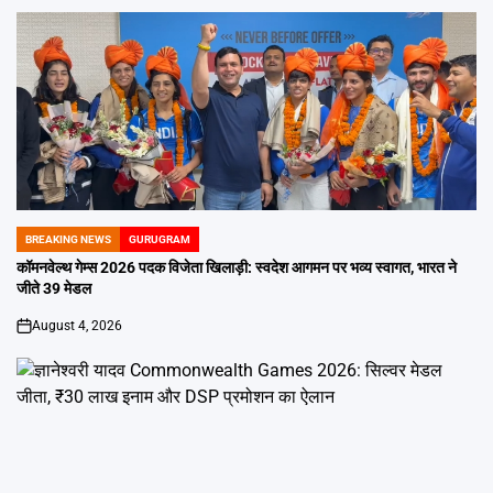
BREAKING NEWS
GURUGRAM
POSTED
IN
कॉमनवेल्थ गेम्स 2026 पदक विजेता खिलाड़ी: स्वदेश आगमन पर भव्य स्वागत, भारत ने
जीते 39 मेडल
August 4, 2026
on