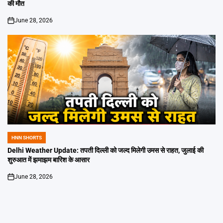
की मौत
June 28, 2026
on
HNN SHORTS
POSTED
IN
Delhi Weather Update: तपती दिल्ली को जल्द मिलेगी उमस से राहत, जुलाई की
शुरुआत में झमाझम बारिश के आसार
June 28, 2026
on