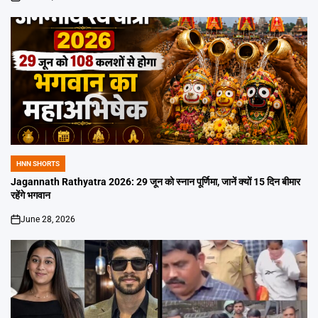
on
HNN SHORTS
POSTED
IN
Jagannath Rathyatra 2026: 29 जून को स्नान पूर्णिमा, जानें क्यों 15 दिन बीमार
रहेंगे भगवान
June 28, 2026
on