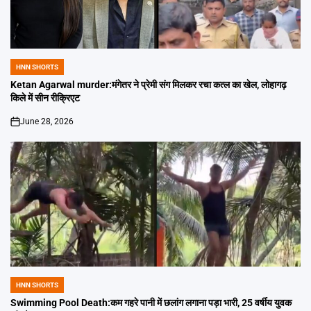
HNN SHORTS
POSTED
IN
Ketan Agarwal murder:मंगेतर ने प्रेमी संग मिलकर रचा कत्ल का खेल, लोहागढ़
किले में सीन रीक्रिएट
June 28, 2026
on
HNN SHORTS
POSTED
IN
Swimming Pool Death:कम गहरे पानी में छलांग लगाना पड़ा भारी, 25 वर्षीय युवक