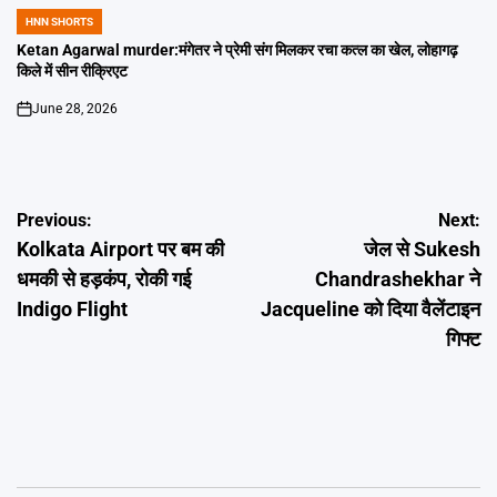
HNN SHORTS
POSTED
IN
Ketan Agarwal murder:मंगेतर ने प्रेमी संग मिलकर रचा कत्ल का खेल, लोहागढ़
किले में सीन रीक्रिएट
June 28, 2026
on
Post
Previous:
Next:
Kolkata Airport पर बम की
जेल से Sukesh
navigation
धमकी से हड़कंप, रोकी गई
Chandrashekhar ने
Indigo Flight
Jacqueline को दिया वैलेंटाइन
गिफ्ट