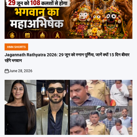
HNN SHORTS
POSTED
IN
Jagannath Rathyatra 2026: 29 जून को स्नान पूर्णिमा, जानें क्यों 15 दिन बीमार
रहेंगे भगवान
June 28, 2026
on