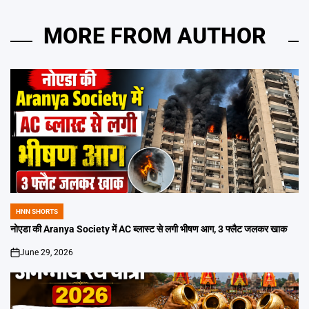
MORE FROM AUTHOR
HNN SHORTS
POSTED
IN
नोएडा की Aranya Society में AC ब्लास्ट से लगी भीषण आग, 3 फ्लैट जलकर खाक
June 29, 2026
on