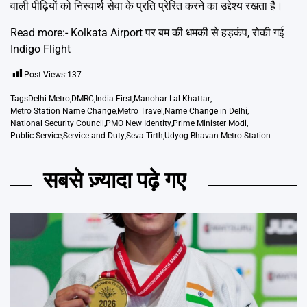
वाली पीढ़ियों को निस्वार्थ सेवा के प्रति प्रेरित करने का उद्देश्य रखता है।
Read more:-
Kolkata Airport पर बम की धमकी से हड़कंप, रोकी गई
Indigo Flight
Post Views:
137
Tags
Delhi Metro
,
DMRC
,
India First
,
Manohar Lal Khattar
,
Metro Station Name Change
,
Metro Travel
,
Name Change in Delhi
,
National Security Council
,
PMO New Identity
,
Prime Minister Modi
,
Public Service
,
Service and Duty
,
Seva Tirth
,
Udyog Bhavan Metro Station
सबसे ज़्यादा पढ़े गए