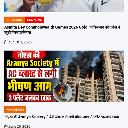
GURUGRAM
HNN NEWS
POSTED
IN
Asmita Dey Commonwealth Games 2026 Gold: गाजियाबाद की दरोगा ने
जूडो में रचा इतिहास
August 1, 2026
on
HNN SHORTS
POSTED
IN
नोएडा की Aranya Society में AC ब्लास्ट से लगी भीषण आग, 3 फ्लैट जलकर खाक
June 29, 2026