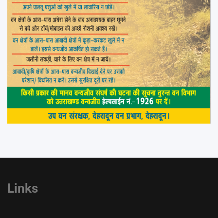
Links