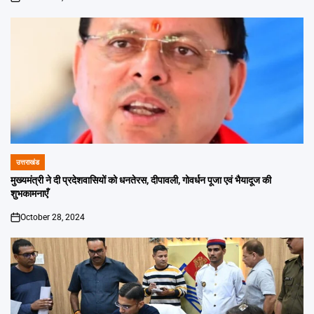
on
उत्तराखंड
POSTED
IN
मुख्यमंत्री ने दी प्रदेशवासियों को धनतेरस, दीपावली, गोवर्धन पूजा एवं भैयादूज की
शुभकामनाएँ
October 28, 2024
on