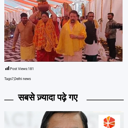
Post Views:
181
Tags
7
,
Delhi news
सबसे ज़्यादा पढ़े गए