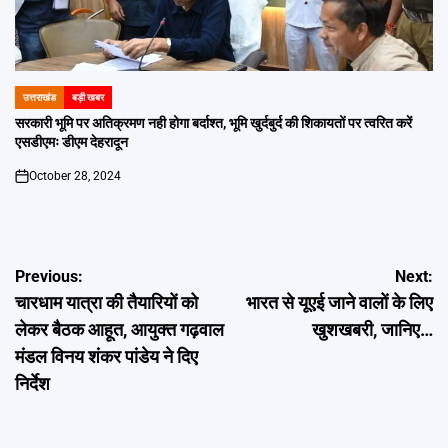
उत्तराखंड
बड़ी खबर
POSTED
IN
सरकारी भूमि पर अतिक्रमण नही होगा बर्दाश्त, भूमि खुर्दबुर्द की शिकायतों पर त्वरित करें
एसडीएमः डीएम देहरादून
October 28, 2024
on
Post
Previous:
Next:
चारधाम यात्रा की तैयारियों को
भारत से यूएई जाने वालों के लिए
navigation
लेकर बैठक आहूत, आयुक्त गढ़वाल
खुशखबरी, जानिए…
मंडल विनय शंकर पांडेय ने दिए
निर्देश