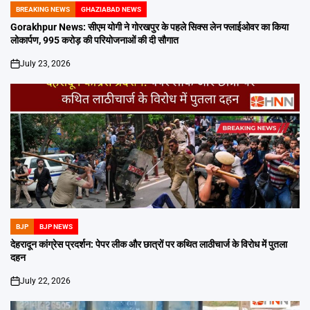
BREAKING NEWS
GHAZIABAD NEWS
POSTED
IN
Gorakhpur News: सीएम योगी ने गोरखपुर के पहले सिक्स लेन फ्लाईओवर का किया
लोकार्पण, 995 करोड़ की परियोजनाओं की दी सौगात
July 23, 2026
on
BJP
BJP NEWS
POSTED
IN
देहरादून कांग्रेस प्रदर्शन: पेपर लीक और छात्रों पर कथित लाठीचार्ज के विरोध में पुतला
दहन
July 22, 2026
on