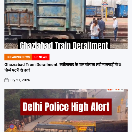
BREAKING NEWS
UP NEWS
POSTED
IN
Ghaziabad Train Derailment: साहिबाबाद के पास कोयला लदी मालगाड़ी के 5
डिब्बे पटरी से उतरे
July 21, 2026
on