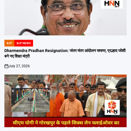
BJP
BJP NEWS
POSTED
IN
Dharmendra Pradhan Resignation: जंतर मंतर आंदोलन समाप्त, प्रल्हाद जोशी
बने नए शिक्षा मंत्री
July 27, 2026
on