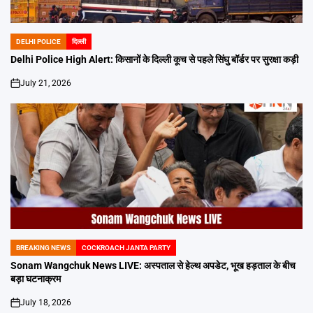
DELHI POLICE
दिल्ली
POSTED
IN
Delhi Police High Alert: किसानों के दिल्ली कूच से पहले सिंघु बॉर्डर पर सुरक्षा कड़ी
July 21, 2026
on
BREAKING NEWS
COCKROACH JANTA PARTY
POSTED
IN
Sonam Wangchuk News LIVE: अस्पताल से हेल्थ अपडेट, भूख हड़ताल के बीच
बड़ा घटनाक्रम
July 18, 2026
on