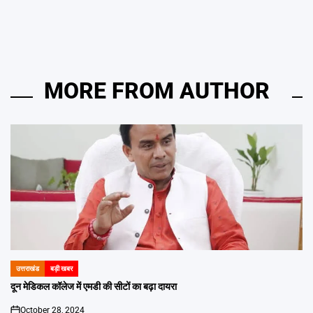
MORE FROM AUTHOR
उत्तराखंड
बड़ी खबर
POSTED
IN
दून मेडिकल कॉलेज में एमडी की सीटों का बढ़ा दायरा
October 28, 2024