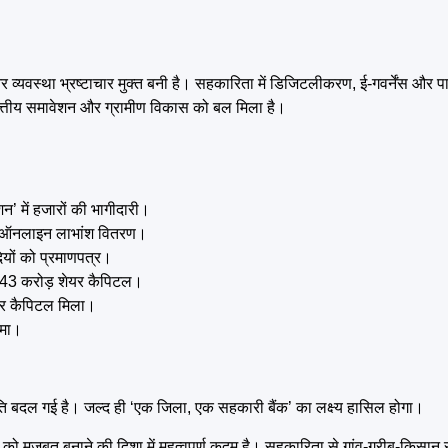
यवस्था भ्रष्टाचार मुक्त बनी है। सहकारिता में डिजिटलीकरण, ई-गवर्नेंस और पार
, वित्तीय समावेशन और ग्रामीण विकास को बल मिला है।
’ में हजारों की भागीदारी।
 का ऑनलाइन लाभांश वितरण।
ियों को प्रमाणपत्र।
र 43 करोड़ शेयर कैपिटल।
यर कैपिटल मिला।
जमा।
िति बदल गई है। जल्द ही ‘एक जिला, एक सहकारी बैंक’ का लक्ष्य हासिल होगा।
को मजबूत बनाने की दिशा में महत्वपूर्ण कदम है। सहकारिता से गांव-गरीब-किसान स