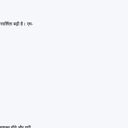
दर्शिता बढ़ी है। एम-
शक्त होंगे और यूपी