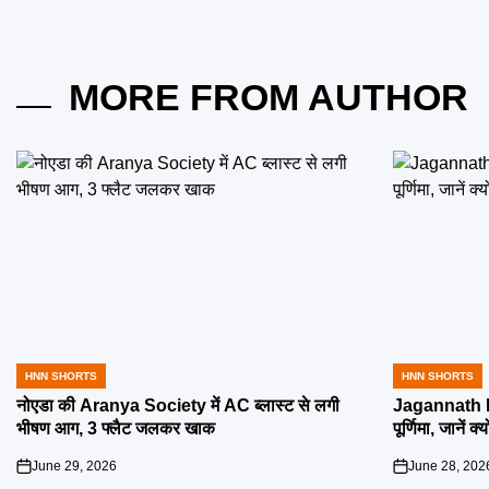
MORE FROM AUTHOR
HNN SHORTS
HNN SHORTS
POSTED
POSTED
IN
IN
नोएडा की Aranya Society में AC ब्लास्ट से लगी
Jagannath R
भीषण आग, 3 फ्लैट जलकर खाक
पूर्णिमा, जानें क
June 29, 2026
June 28, 202
on
on