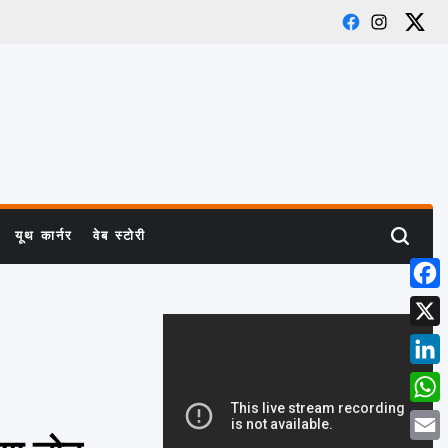
Facebook
Instagram
X
यूथ कार्नर
वेब स्टोरी
Search
Face
X
Link
What