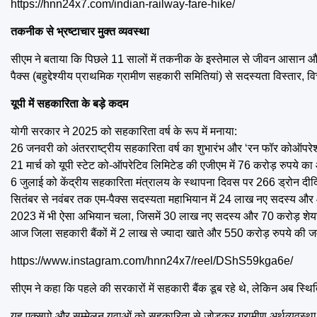
https://hnn24x7.com/indian-railway-fare-hike/
तकनीक से भ्रष्टाचार मुक्त व्यवस्था
सीएम ने बताया कि पिछले 11 सालों में तकनीक के इस्तेमाल से जीवन आसान और व्
पैक्स (बहुद्देश्यीय प्राथमिक ग्रामीण सहकारी समितियां) से सदस्यता विस्तार
यूपी में सहकारिता के बड़े कदम
योगी सरकार ने 2025 को सहकारिता वर्ष के रूप में मनाया:
26 जनवरी को अंतरराष्ट्रीय सहकारिता वर्ष का शुभारंभ और ‘रन फॉर कोऑपरेशन
21 मार्च को यूपी स्टेट को-ऑपरेटिव लिमिटेड की एजीएम में 76 करोड़ रुपये
6 जुलाई को केंद्रीय सहकारिता मंत्रालय के स्थापना दिवस पर 266 ड्रोन दीद
सितंबर से नवंबर तक एम-पैक्स सदस्यता महाभियान में 24 लाख नए सदस्य औ
2023 में भी ऐसा अभियान चला, जिसमें 30 लाख नए सदस्य और 70 करोड़ शे
आज जिला सहकारी बैंकों में 2 लाख से ज्यादा खाते और 550 करोड़ रुपये की 
https://www.instagram.com/hnn24x7/reel/DShS59kga6e/
सीएम ने कहा कि पहले की सरकारों में सहकारी बैंक डूब रहे थे, लेकिन अब स्थ
यह एक्सपो और सम्मेलन युवाओं को सहकारिता से जोड़कर ग्रामीण अर्थव्यवस्था 