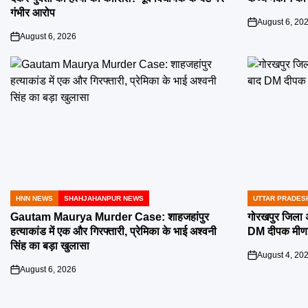
गंभीर आरोप
August 6, 20
on
August 6, 2026
on
HNN NEWS
SHAHJAHANPUR NEWS
UTTAR PRADES
POSTED
POSTED
IN
IN
Gautam Maurya Murder Case: शाहजहांपुर
गोरखपुर जिला अ
हत्याकांड में एक और गिरफ्तारी, प्रेमिका के भाई अश्वनी
DM दीपक मीणा न
सिंह का बड़ा खुलासा
August 4, 20
on
August 6, 2026
on