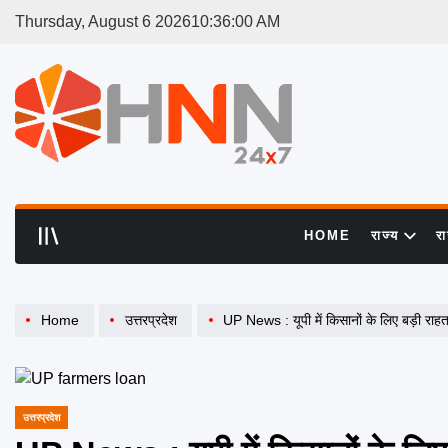
Skip
Thursday, August 6 2026
10
:
36
:
00
AM
to
content
HNN
24x7
HOME
राज्य
र
Home
उत्तरप्रदेश
UP News : यूपी में किसानों के लिए बड़ी रा
उत्तरप्रदेश
POSTED
IN