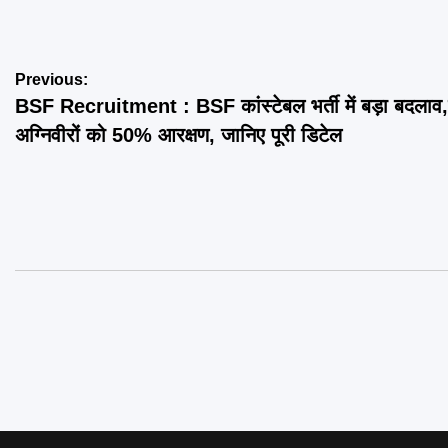
Post
Previous:
BSF Recruitment : BSF कांस्टेबल भर्ती में बड़ा बदलाव,पू
navigation
अग्निवीरों को 50% आरक्षण, जानिए पूरी डिटेल