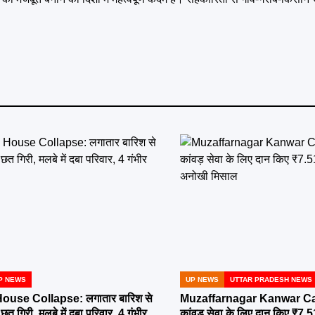
P NEWS
UP NEWS
UTTAR PRADESH NEWS
POSTED
IN
ouse Collapse: लगातार बारिश से
Muzaffarnagar Kanwar Cam
त गिरी, मलबे में दबा परिवार, 4 गंभीर
कांवड़ सेवा के लिए दान किए ₹7.