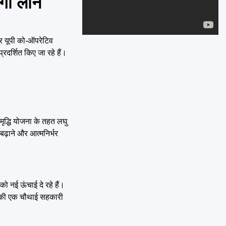
ेगा लोन
Emai
और यूपी को-ऑपरेटिव
दर्शित किए जा रहे हैं।
मृद्धि योजना के तहत लघु
ढ़ाने और आत्मनिर्भर
 नई ऊंचाई दे रहे हैं।
या की एक चौथाई सहकारी