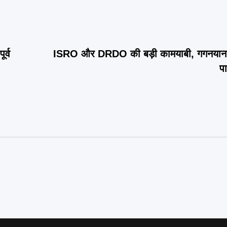
र्व
ISRO और DRDO की बड़ी कामयाबी, गगनयान के 
प