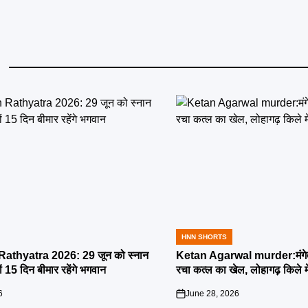
HNN SHORTS
POSTED
IN
athyatra 2026: 29 जून को स्नान
Ketan Agarwal murder:मंगेतर 
्यों 15 दिन बीमार रहेंगे भगवान
रचा कत्ल का खेल, लोहागढ़ किले म
6
June 28, 2026
on