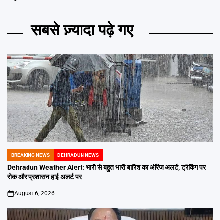
सबसे ज़्यादा पढ़े गए
BREAKING NEWS
DEHRADUN NEWS
POSTED
IN
Dehradun Weather Alert: भारी से बहुत भारी बारिश का ऑरेंज अलर्ट, ट्रैकिंग पर
रोक और प्रशासन हाई अलर्ट पर
August 6, 2026
on