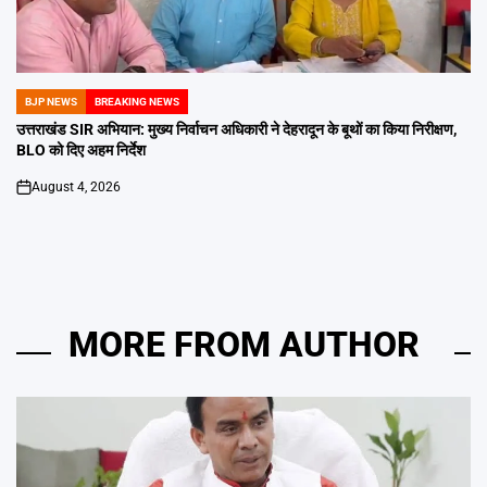
BJP NEWS
BREAKING NEWS
POSTED
IN
उत्तराखंड SIR अभियान: मुख्य निर्वाचन अधिकारी ने देहरादून के बूथों का किया निरीक्षण,
BLO को दिए अहम निर्देश
August 4, 2026
on
MORE FROM AUTHOR