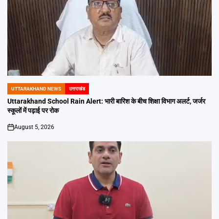
UTTARAKHAND NEWS
उत्तराखंड
POSTED
IN
Uttarakhand School Rain Alert: भारी बारिश के बीच शिक्षा विभाग अलर्ट, जर्जर
स्कूलों में पढ़ाई पर रोक
August 5, 2026
on