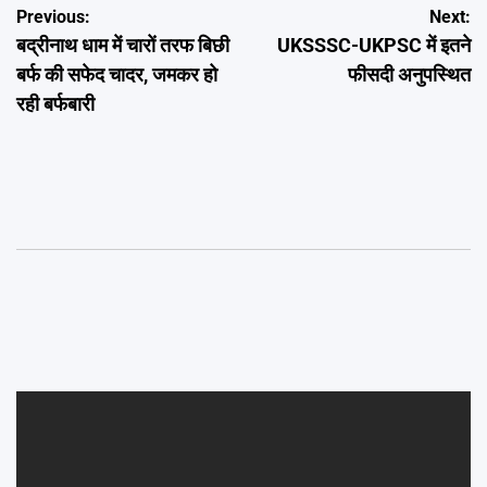
Post
Previous:
Next:
बद्रीनाथ धाम में चारों तरफ बिछी
UKSSSC-UKPSC में इतने
navigation
बर्फ की सफेद चादर, जमकर हो
फीसदी अनुपस्थित
रही बर्फबारी