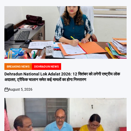
BREAKING NEWS
DEHRADUN NEWS
POSTED
IN
Dehradun National Lok Adalat 2026: 12 सितंबर को लगेगी राष्ट्रीय लोक
अदालत, ट्रैफिक चालान समेत कई मामलों का होगा निस्तारण
August 5, 2026
on