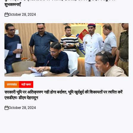
शुभकामनाएँ
October 28, 2024
on
उत्तराखंड
बड़ी खबर
POSTED
IN
सरकारी भूमि पर अतिक्रमण नही होगा बर्दाश्त, भूमि खुर्दबुर्द की शिकायतों पर त्वरित करें
एसडीएमः डीएम देहरादून
October 28, 2024
on