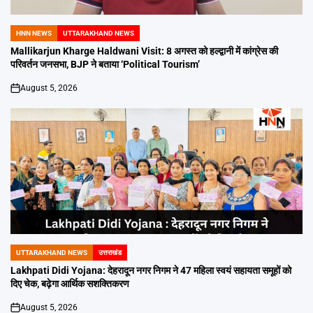
HNN NEWS
UTTARAKHAND NEWS
POSTED
IN
Mallikarjun Kharge Haldwani Visit: 8 अगस्त को हल्द्वानी में कांग्रेस की
परिवर्तन जनसभा, BJP ने बताया ‘Political Tourism’
August 5, 2026
on
UTTARAKHAND NEWS
उत्तराखंड
POSTED
IN
Lakhpati Didi Yojana: देहरादून नगर निगम ने 47 महिला स्वयं सहायता समूहों को
दिए चेक, बढ़ेगा आर्थिक सशक्तिकरण
August 5, 2026
on