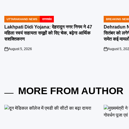
UTTARAKHAND NEWS
उत्तराखंड
BREAKING NEW
POSTED
POSTED
IN
IN
Lakhpati Didi Yojana: देहरादून नगर निगम ने 47
Dehradun Na
महिला स्वयं सहायता समूहों को दिए चेक, बढ़ेगा आर्थिक
सितंबर को लगेग
सशक्तिकरण
समेत कई मामलों
August 5, 2026
August 5, 20
on
on
MORE FROM AUTHOR