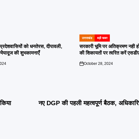
उत्तराखंड
बड़ी खबर
POSTED
IN
दी प्रदेशवासियों को धनतेरस, दीपावली,
सरकारी भूमि पर अतिक्रमण नही होगा बर
ं भैयादूज की शुभकामनाएँ
की शिकायतों पर त्वरित करें एसडी
2024
October 28, 2024
on
 किया
नए DGP की पहली महत्वपूर्ण बैठक, अधिकारियो