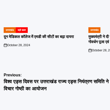
उत्तराखंड
बड़ी खबर
उत्तराखंड
POSTED
POSTED
IN
IN
दून मेडिकल कॉलेज में एमडी की सीटों का बढ़ा दायरा
मुख्यमंत्री ने 
गोवर्धन पूजा एव
October 28, 2024
on
October 28, 
on
Post
Previous:
विश्व एड्स दिवस पर उत्तराखंड राज्य एड्स नियंत्रण समिति ने
navigation
विचार गोष्ठी का आयोजन