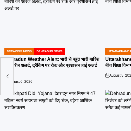
BREAKING NEWS
DEHRADUN NEWS
UTTARAKHAND 
POSTED
POSTED
IN
IN
Dehradun Weather Alert: भारी से बहुत भारी बारिश
Uttarakhand 
का ऑरेंज अलर्ट, ट्रैकिंग पर रोक और प्रशासन हाई अलर्ट
बीच शिक्षा विभाग
एड्स
पर
का
August 5, 20
on
August 6, 2026
on