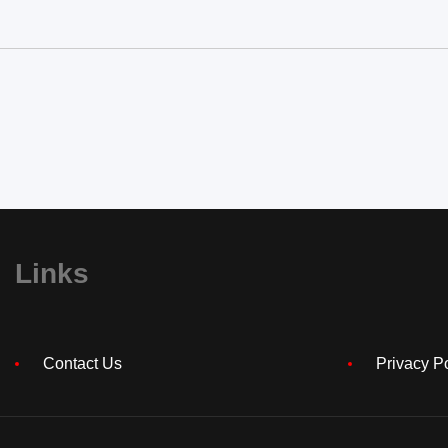
Links
Contact Us
Privacy P