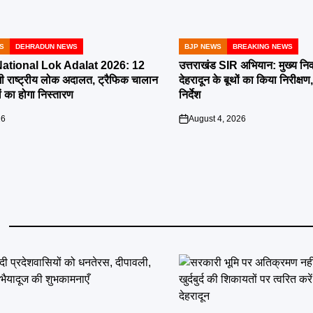
S
DEHRADUN NEWS
BJP NEWS
BREAKING NEWS
POSTED
IN
tional Lok Adalat 2026: 12
उत्तराखंड SIR अभियान: मुख्य निर
ी राष्ट्रीय लोक अदालत, ट्रैफिक चालान
देहरादून के बूथों का किया निरीक
 का होगा निस्तारण
निर्देश
26
August 4, 2026
on