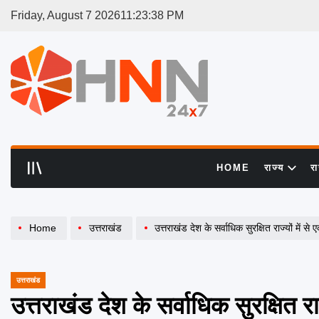
Skip
Friday, August 7 2026
11
:
23
:
38
PM
to
content
HNN
24x7
HOME
राज्य
र
Home
उत्तराखंड
उत्तराखंड देश के सर्वाधिक सुरक्षित राज्यों में स
उत्तराखंड
POSTED
IN
उत्तराखंड देश के सर्वाधिक सुरक्षित र