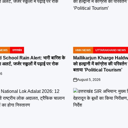
NEWS
उत्तराखंड
HNN NEWS
UTTARAKHAND NEWS
POSTED
IN
School Rain Alert: भारी बारिश के
Mallikarjun Kharge Haldwa
 अलर्ट, जर्जर स्कूलों में पढ़ाई पर रोक
को हल्द्वानी में कांग्रेस की परिव
बताया ‘Political Tourism’
26
August 5, 2026
on