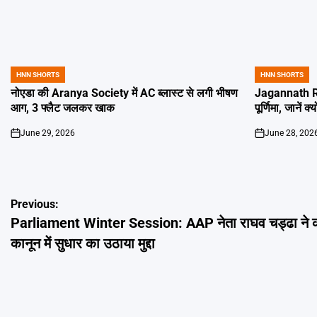
HNN SHORTS
HNN SHORTS
POSTED
POSTED
IN
IN
नोएडा की Aranya Society में AC ब्लास्ट से लगी भीषण
Jagannath Ra
आग, 3 फ्लैट जलकर खाक
पूर्णिमा, जानें क
June 29, 2026
June 28, 202
on
on
Post
Previous:
Parliament Winter Session: AAP नेता राघव चड्ढा ने 
navigation
कानून में सुधार का उठाया मुद्दा