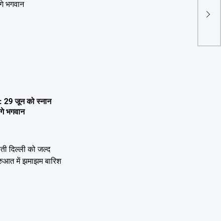
Bhar
लॉन्च
29 जून को स्नान
ेंगे भगवान