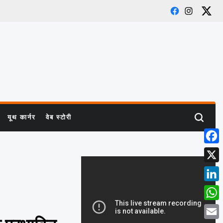
Facebook
Instagra
X
यूथ कार्नर
वेब स्टोरी
Search
Face
X
Linke
What