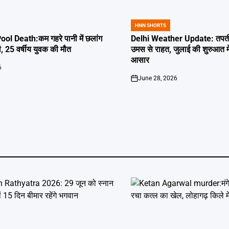
HNN SHORTS
POSTED
IN
l Death:कम गहरे पानी में छलांग
Delhi Weather Update: तपती द
ी, 25 वर्षीय युवक की मौत
उमस से राहत, जुलाई की शुरुआत म
आसार
6
June 28, 2026
on