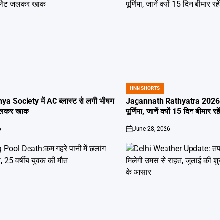
HNN SHORTS
POSTED
IN
ya Society में AC ब्लास्ट से लगी भीषण
Jagannath Rathyatra 2026: 
जलकर खाक
पूर्णिमा, जानें क्यों 15 दिन बीमार रह
6
June 28, 2026
on