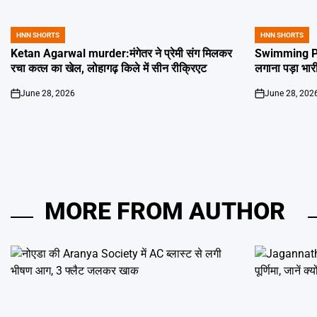
HNN SHORTS
HNN SHORTS
POSTED
POSTED
IN
IN
Ketan Agarwal murder:मंगेतर ने प्रेमी संग मिलकर
Swimming Poo
रचा कत्ल का खेल, लोहागढ़ किले में सीन रीक्रिएट
लगाना पड़ा भार
June 28, 2026
June 28, 202
on
on
MORE FROM AUTHOR