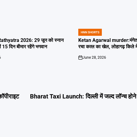
HNN SHORTS
POSTED
IN
thyatra 2026: 29 जून को स्नान
Ketan Agarwal murder:मंगेतर 
्यों 15 दिन बीमार रहेंगे भगवान
रचा कत्ल का खेल, लोहागढ़ किले म
6
June 28, 2026
on
कॉपीराइट
Bharat Taxi Launch: दिल्ली में जल्द लॉन्च होन