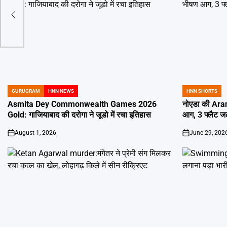
AAP
GURUGRAM
HNN NEWS
HNN SHORTS
POSTED
POSTED
IN
IN
Asmita Dey Commonwealth Games 2026
नोएडा की Aran
Gold: गाजियाबाद की दरोगा ने जूडो में रचा इतिहास
आग, 3 फ्लैट 
August 1, 2026
June 29, 202
on
on