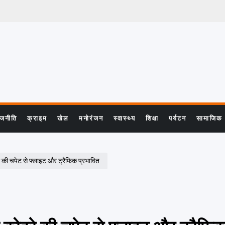
ाजनीति
क्राइम
खेल
मनोरंजन
स्वास्थ्य
शिक्षा
पर्यटन
सामाजिक
की चपेट से फ्लाइट और ट्रैफिक प्रभावित