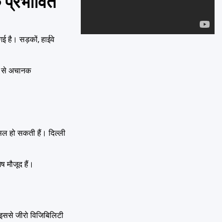
 प्रभावित
Emai
 है। सड़कों, हाईवे
ने से अचानक
सिल हो सकती हैं। दिल्ली
ष मौजूद हैं।
र इससे जीरो विजिबिलिटी