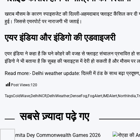
खराब मौसम के कारण स्पाइसजेट की दिल्ली-अहमदाबाद फ्लाइट कैंसिल कर दी गई
हुई। जिससे एयरपोर्ट पर नाराजगी भी जताई।
एयर इंडिया और इंडिगो की एडवाइजरी
एयर इंडिया ने कहा है कि घने कोहरे की वजह से फ्लाइट संचालन प्रभावित हो सक
इंडिगो ने भी बताया है कि सुबह की फ्लाइट्स में देरी हो सकती है और मौसम पर
Read more:-
Delhi weather update: दिल्ली में ठंड के साथ बढ़ा प्रदूषण,
Post Views:
120
Tags
ColdWave
,
DelhiNCR
,
DelhiWeather
,
DenseFog
,
FogAlert
,
IMDAlert
,
NorthIndia
,
T
सबसे ज़्यादा पढ़े गए