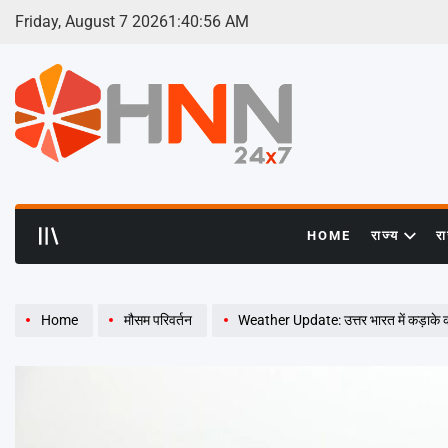
Skip
Friday, August 7 2026
1
:
40
:
57
AM
to
content
HNN
24x7
HOME
राज्य
र
Home
मौसम परिवर्तन
Weather Update: उत्तर भारत में कड़ाके की