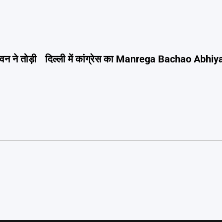
न ने तोड़ी
दिल्ली में कांग्रेस का Manrega Bachao Abhiyan