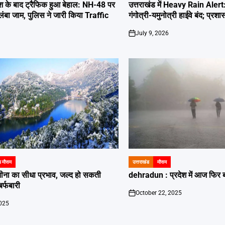
IN
ारिश के बाद ट्रैफिक हुआ बेहाल: NH-48 पर
उत्तराखंड में Heavy Rain Alert: 
लंबा जाम, पुलिस ने जारी किया Traffic
गंगोत्री-यमुनोत्री हाईवे बंद; प्रश
July 9, 2026
on
ड मौसम
उत्तराखंड
मौसम
POSTED
IN
 नीना का सीधा प्रभाव, जल्द हो सकती
dehradun : प्रदेश में आज फिर 
बर्फबारी
October 22, 2025
on
2025