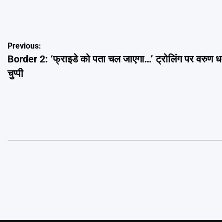
Post
Previous:
Border 2: ‘फ्राइडे को पता चल जाएगा…’ ट्रोलिंग पर वरुण धव
navigation
चुप्पी