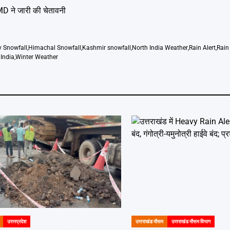
MD ने जारी की चेतावनी
 Snowfall
,
Himachal Snowfall
,
Kashmir snowfall
,
North India Weather
,
Rain Alert
,
Rain
India
,
Winter Weather
उत्तरप्रदेश
उत्तराखंड मौसम
उत्तराखंड मौसम विभाग
POSTED