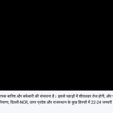
यापक बारिश और बर्फबारी की संभावना है। इससे पहाड़ों में शीतलहर तेज होगी, और प
हरियाणा, दिल्ली-NCR, उत्तर प्रदेश और राजस्थान के कुछ हिस्सों में 22-24 जनव