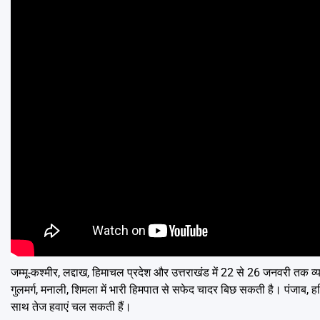
जम्मू-कश्मीर, लद्दाख, हिमाचल प्रदेश और उत्तराखंड में 22 से 26 जनवरी तक व्
गुलमर्ग, मनाली, शिमला में भारी हिमपात से सफेद चादर बिछ सकती है। पंजाब, 
साथ तेज हवाएं चल सकती हैं।