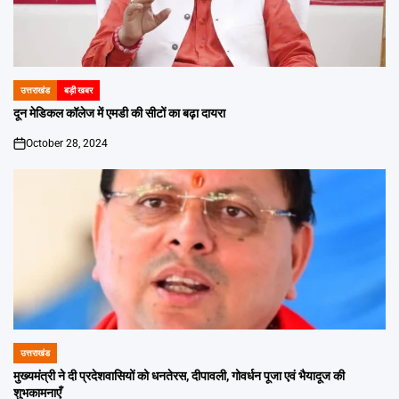
उत्तराखंड
बड़ी खबर
POSTED
IN
दून मेडिकल कॉलेज में एमडी की सीटों का बढ़ा दायरा
October 28, 2024
on
उत्तराखंड
POSTED
IN
मुख्यमंत्री ने दी प्रदेशवासियों को धनतेरस, दीपावली, गोवर्धन पूजा एवं भैयादूज की
शुभकामनाएँ