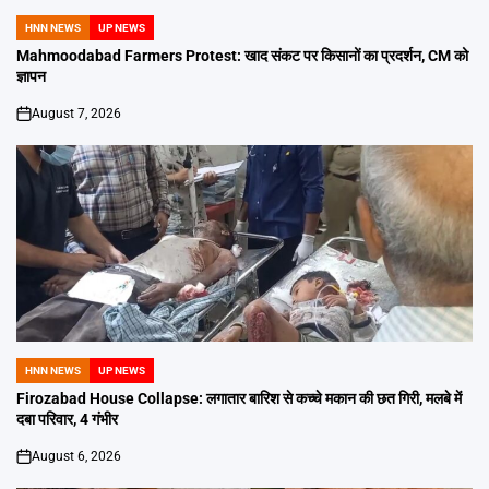
HNN NEWS
UP NEWS
POSTED
IN
Mahmoodabad Farmers Protest: खाद संकट पर किसानों का प्रदर्शन, CM को
ज्ञापन
August 7, 2026
on
HNN NEWS
UP NEWS
POSTED
IN
Firozabad House Collapse: लगातार बारिश से कच्चे मकान की छत गिरी, मलबे में
दबा परिवार, 4 गंभीर
August 6, 2026
on