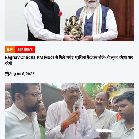
BJP
BJP NEWS
POSTED
IN
Raghav Chadha PM Modi से मिले, गणेश प्रतिमा भेंट कर बोले- ये सुबह हमेशा याद
रहेगी
August 8, 2026
on