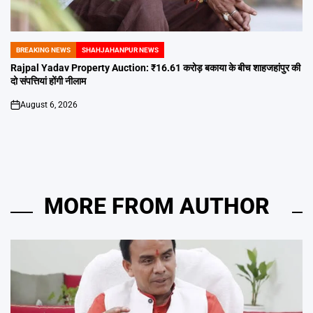
BREAKING NEWS
SHAHJAHANPUR NEWS
POSTED
IN
Rajpal Yadav Property Auction: ₹16.61 करोड़ बकाया के बीच शाहजहांपुर की
दो संपत्तियां होंगी नीलाम
August 6, 2026
on
MORE FROM AUTHOR