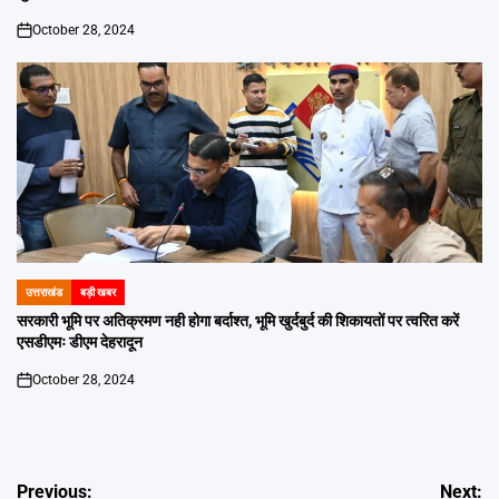
October 28, 2024
on
उत्तराखंड
बड़ी खबर
POSTED
IN
सरकारी भूमि पर अतिक्रमण नही होगा बर्दाश्त, भूमि खुर्दबुर्द की शिकायतों पर त्वरित करें
एसडीएमः डीएम देहरादून
October 28, 2024
on
Post
Previous:
Next: