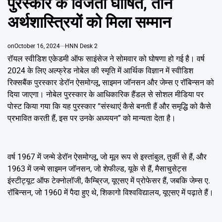
पुरस्कार के विजेता घोषित, तीन
Emai
अर्थशास्त्रियों को मिला सम्मान
on
October 16, 2024
HNN Desk 2
रॉयल स्वीडिश एकेडमी ऑफ साइंसेज ने सोमवार को घोषणा हो गई है। वर्ष
2024 के लिए अल्फ्रेड नोबेल की स्मृति में आर्थिक विज्ञान में स्वीडिश
रिक्सबैंक पुरस्कार डेरॉन ऐसमोग्लू, साइमन जॉनसन और जेम्स ए रॉबिन्सन को
दिया जाएगा। नोबेल पुरस्कार के आधिकारिक हैंडल से सोशल मीडिया पर
पोस्ट किया गया कि यह पुरस्कार “संस्थाएं कैसे बनती हैं और समृद्धि को कैसे
प्रभावित करती हैं, इस पर उनके अध्ययन” को मान्यता देता है।
वर्ष 1967 में जन्मे डेरॉन ऐसमोग्लू, जो मूल रूप से इस्तांबुल, तुर्की से हैं, और
1963 में जन्मे साइमन जॉनसन, जो शेफील्ड, यूके से हैं, मैसाचुसेट्स
इंस्टीट्यूट ऑफ टेक्नोलॉजी, कैम्ब्रिज, यूएसए में प्रोफेसर हैं, जबकि जेम्स ए.
रॉबिन्सन, जो 1960 में पैदा हुए थे, शिकागो विश्वविद्यालय, यूएसए में पढ़ाते हैं।