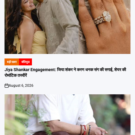
बड़ी खबर
बॉलिवुड
POSTED
IN
Jiya Shankar Engagement: जिया शंकर ने करण धनक संग की सगाई, शेयर की
रोमांटिक तस्वीरें
August 6, 2026
on