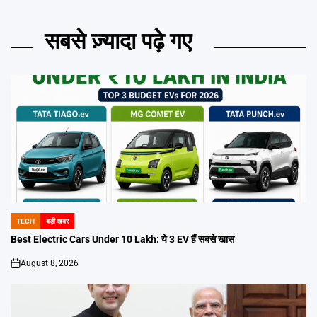
सबसे ज़्यादा पढ़े गए
TECH
बड़ी खबर
POSTED
IN
Best Electric Cars Under 10 Lakh: ये 3 EV हैं सबसे खास
August 8, 2026
on