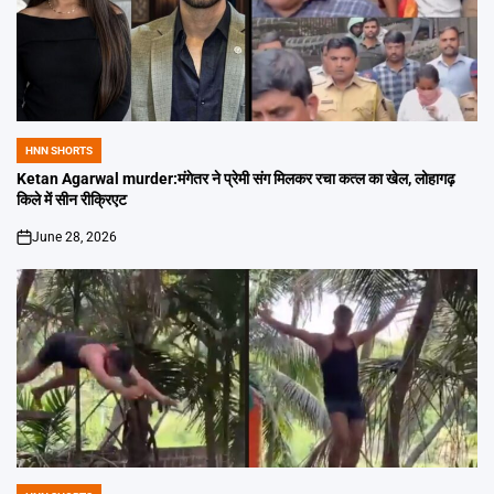
HNN SHORTS
POSTED
IN
Ketan Agarwal murder:मंगेतर ने प्रेमी संग मिलकर रचा कत्ल का खेल, लोहागढ़
किले में सीन रीक्रिएट
June 28, 2026
on