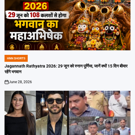
HNN SHORTS
POSTED
IN
Jagannath Rathyatra 2026: 29 जून को स्नान पूर्णिमा, जानें क्यों 15 दिन बीमार
रहेंगे भगवान
June 28, 2026
on