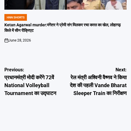
HNN SHORTS
POSTED
IN
Ketan Agarwal murder:मंगेतर ने प्रेमी संग मिलकर रचा कत्ल का खेल, लोहागढ़
किले में सीन रीक्रिएट
June 28, 2026
on
Post
Previous:
Next:
प्रधानमंत्री मोदी करेंगे 72वें
रेल मंत्री अश्विनी वैष्णव ने किया
navigation
National Volleyball
देश की पहली Vande Bharat
Tournament का उद्घाटन
Sleeper Train का निरीक्षण