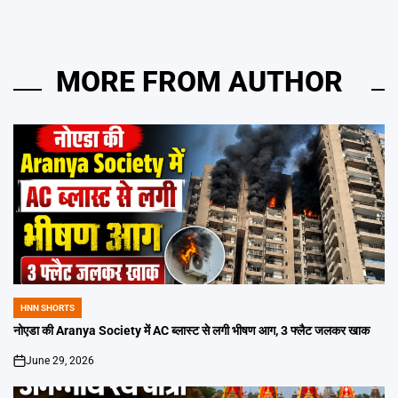
MORE FROM AUTHOR
HNN SHORTS
POSTED
IN
नोएडा की Aranya Society में AC ब्लास्ट से लगी भीषण आग, 3 फ्लैट जलकर खाक
June 29, 2026
on