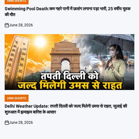
HNN SHORTS
POSTED
IN
Swimming Pool Death:कम गहरे पानी में छलांग लगाना पड़ा भारी, 25 वर्षीय युवक
की मौत
June 28, 2026
on
HNN SHORTS
POSTED
IN
Delhi Weather Update: तपती दिल्ली को जल्द मिलेगी उमस से राहत, जुलाई की
शुरुआत में झमाझम बारिश के आसार
June 28, 2026
on