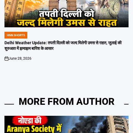
HNN SHORTS
POSTED
IN
Delhi Weather Update: तपती दिल्ली को जल्द मिलेगी उमस से राहत, जुलाई की
शुरुआत में झमाझम बारिश के आसार
June 28, 2026
on
MORE FROM AUTHOR