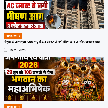
HNN SHORTS
POSTED
IN
नोएडा की Aranya Society में AC ब्लास्ट से लगी भीषण आग, 3 फ्लैट जलकर खाक
June 29, 2026
on
HNN SHORTS