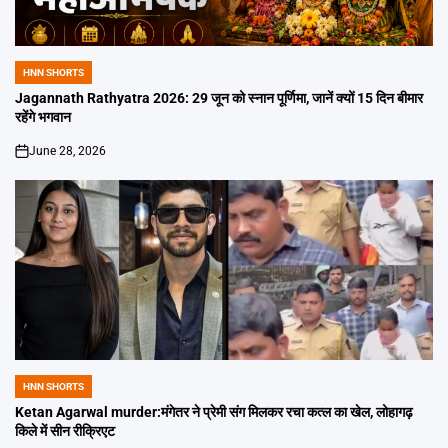
HNN SHORTS
POSTED
IN
Jagannath Rathyatra 2026: 29 जून को स्नान पूर्णिमा, जानें क्यों 15 दिन बीमार
रहेंगे भगवान
June 28, 2026
on
HNN SHORTS
POSTED
IN
Ketan Agarwal murder:मंगेतर ने प्रेमी संग मिलकर रचा कत्ल का खेल, लोहागढ़
किले में सीन रीक्रिएट