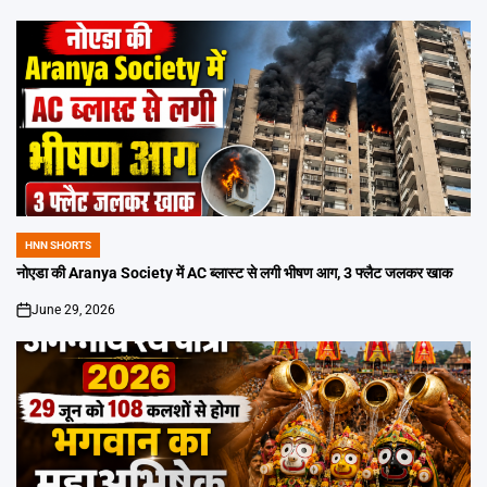
HNN SHORTS
POSTED
IN
नोएडा की Aranya Society में AC ब्लास्ट से लगी भीषण आग, 3 फ्लैट जलकर खाक
June 29, 2026
on