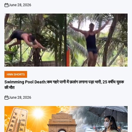
June 28, 2026
on
HNN SHORTS
POSTED
IN
Swimming Pool Death:कम गहरे पानी में छलांग लगाना पड़ा भारी, 25 वर्षीय युवक
की मौत
June 28, 2026
on