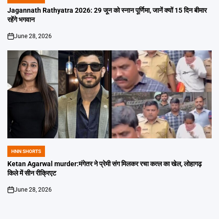
POSTED
IN
Jagannath Rathyatra 2026: 29 जून को स्नान पूर्णिमा, जानें क्यों 15 दिन बीमार
रहेंगे भगवान
June 28, 2026
on
HNN SHORTS
POSTED
IN
Ketan Agarwal murder:मंगेतर ने प्रेमी संग मिलकर रचा कत्ल का खेल, लोहागढ़
किले में सीन रीक्रिएट
June 28, 2026
on